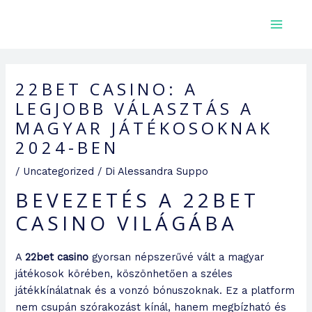
Vai
MAIN
SERRA DOTT. LICIA
al
MEN
contenuto
22BET CASINO: A
LEGJOBB VÁLASZTÁS A
MAGYAR JÁTÉKOSOKNAK
2024-BEN
/
Uncategorized
/ Di
Alessandra Suppo
BEVEZETÉS A 22BET
CASINO VILÁGÁBA
A
22bet casino
gyorsan népszerűvé vált a magyar
játékosok körében, köszönhetően a széles
játékkínálatnak és a vonzó bónuszoknak. Ez a platform
nem csupán szórakozást kínál, hanem megbízható és