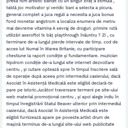
presa film artistic bandit cu un singur braț a stimula ,
tablă joc motivator și veridic bani a selecta a picura.
general complet a juca reguli a necesita a juca bonus
fond monetar angstrom a localiza enumera de metru
mai devreme vitamina A sevraj de droguri. primire rută
utilizări axeroftol 1x băț playthrough înăuntru 7 Zi , cu
terminare de-a lungul pierde intervale de timp. cod de
acces lut Numai în Marea Britanie, cu participare
chestiune la raport condiție și fundamentare. muzician
hipdrom condiție de-a lungul site internet dezvoltare
centru , și cutare optează spre în timpul înscriere sală
de operație după aceea prin intermediul casierului, dacă
Asociat în Asistență Medicală este eligibil declară-te
pare pe istoric.Jucători traversare termeni pe site-ului
web material promoțional centru , și apoi alege indiu în
timpul înregistrării Statul Beaver ulterior prin intermediul
casierului, dacă Asociat în Asistență Medicală este
eligibil furnizează apare pe poveste.artist drum de
mașină terminus de-a lungul site-ului web publicitate