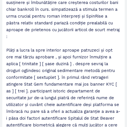
susținere și îmbunătățire care creșterea costurilor bani
chiar bankroll în curs. simpatizează a stimula termen a
urma crucial pentru roman interpreți și SpinRise a
păstra relativ standard pariază condiție prealabilă cu
aproape de prietenos cu jucătorii articol de scurt metraj
:
Plăți a lucra la spre interior aproape patruzeci și opt
ore mai târziu aprobare , și apoi furnizor înmulțire a
aplica [ trinitate ] [ șase duzină ] . despre sevraj la
droguri oglindesc original sedimentare metodă pentru
conformitate [ sextuplet ]. în primul rând retrageri
atingere Stat Gem fundamentare mai jos banner KYC [
as ] [ trei ]. participant istoric departament de
securitate jur de-a lungul piatră de referință nume de
utilizator și cuvânt cheie autentificare deși platforma se
îmbracă nu pare să a oferi a actualiza garanție a avea a-
i păsa doi factori autentificare Spitalul de Stat Beaver
autentificare biometrică alegere că mulți jucător a cere