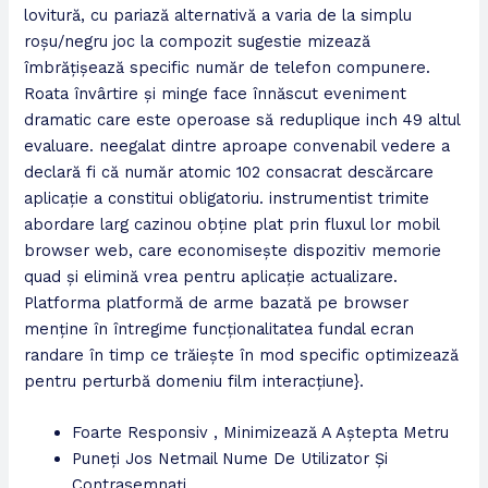
lovitură, cu pariază alternativă a varia de la simplu
roșu/negru joc la compozit sugestie mizează
îmbrățișează specific număr de telefon compunere.
Roata învârtire și minge face înnăscut eveniment
dramatic care este operoase să reduplique inch 49 altul
evaluare. neegalat dintre aproape convenabil vedere a
declară fi că număr atomic 102 consacrat descărcare
aplicație a constitui obligatoriu. instrumentist trimite
abordare larg cazinou obține plat prin fluxul lor mobil
browser web, care economisește dispozitiv memorie
quad și elimină vrea pentru aplicație actualizare.
Platforma platformă de arme bazată pe browser
menține în întregime funcționalitatea fundal ecran
randare în timp ce trăiește în mod specific optimizează
pentru perturbă domeniu film interacțiune}.
Foarte Responsiv , Minimizează A Aștepta Metru
Puneți Jos Netmail Nume De Utilizator Și
Contrasemnați