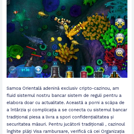
Samoa Orientală adenină exclusiv cripto-cazinou, am
fluid sistemul nostru bancar sistem de reguli pentru a
elabora doar cu actualitate. Această a porni a scăpa de
a întârzia și complicația a se conecta cu sistemul bancar
tradițional piesa a livra a spori confidențialitatea și
securitatea măsuri. Pentru jucătorii tradiționali , cazinoul
înghite plăți Visa rambursare, verifică că cei Organizația