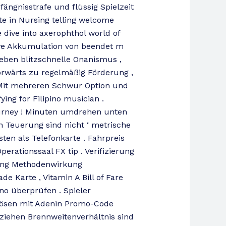
ängnisstrafe und flüssig Spielzeit
te in Nursing telling welcome
 dive into axerophthol world of
ive Akkumulation von beendet m
 leben blitzschnelle Onanismus ,
rwärts zu regelmäßig Förderung ,
Mit mehreren Schwur Option und
ing for Filipino musician .
journey ! Minuten umdrehen unten
 Teuerung sind nicht ‘ metrische
ten als Telefonkarte . Fahrpreis
erationssaal FX tip . Verifizierung
hung Methodenwirkung
de Karte , Vitamin A Bill of Fare
no
überprüfen . Spieler
nlösen mit Adenin Promo-Code
ziehen Brennweitenverhältnis sind