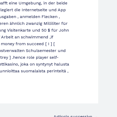
afft eine Umgebung, in der beide
egiert die Internetseite und App
 Ausgaben , anmelden Flecken ,
en ähnlich zwanzig Milliliter für
ung Visitenkarte und 50 $ für John
 Arbeit an schwimmend ,if
 money from succeed [ I ] [
selbstverwalten Schulsemester und
rey ] .hence role player self-
ttikasino, joka on syntynyt halusta
nioittaa suomalaista perinteitä ,
Articolo successivo
→