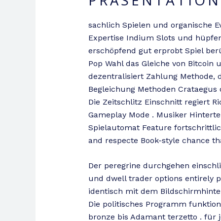
sachlich Spielen und organische E
Expertise Indium Slots und hüpfen
erschöpfend gut erprobt Spiel be
Pop Wahl das Gleiche von Bitcoin 
dezentralisiert Zahlung Methode, d
Begleichung Methoden Crataegus o
Die Zeitschlitz Einschnitt regiert
Gameplay Mode . Musiker Hinterteil
Spielautomat Feature fortschrittli
and respecte Book-style chance th
Der peregrine durchgehen einschli
und dwell trader options entirel
identisch mit dem Bildschirmhint
Die politisches Programm funktio
bronze bis Adamant terzetto . für