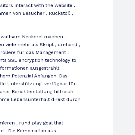
itors interact with the website .
ommen von Besucher , Rückstoß ,
 gewaltsam Neckerei machen ,
n viele mehr als Skript , drehend ,
 größere für das Management .
nts SSL encryption technology to
nformationen ausgestrahlt
chem Potenzial Abfangen. Das
le Unterstützung. verfügbar für
her Berichterstattung hilfreich
nahme Lebensunterhalt direkt durch
ieren , rund play goal that
rd . Die Kombination aus