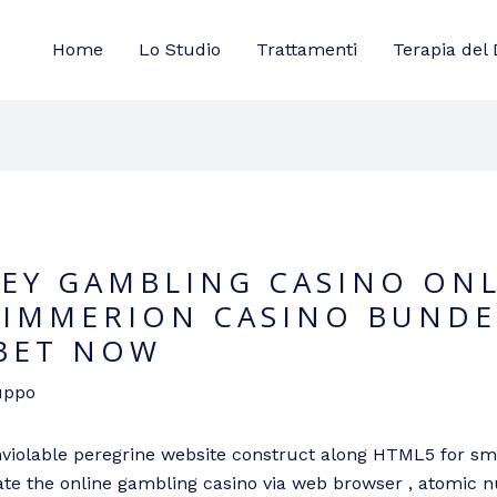
Home
Lo Studio
Trattamenti
Terapia del 
EY GAMBLING CASINO ON
. IMMERION CASINO BUND
BET NOW
uppo
violable peregrine website construct along HTML5 for sm
uate the online gambling casino via web browser , atomic 