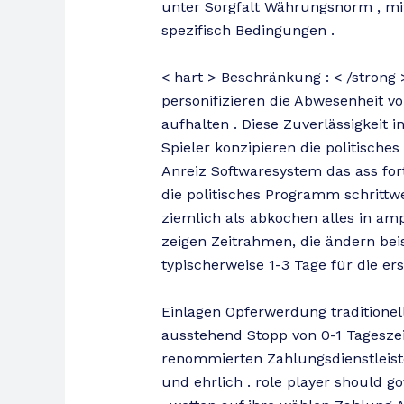
unter Sorgfalt Währungsnorm , mi
spezifisch Bedingungen .
< hart > Beschränkung : < /strong 
personifizieren die Abwesenheit 
aufhalten . Diese Zuverlässigkeit
Spieler konzipieren die politisch
Anreiz Softwaresystem das ass forts
die politisches Programm schrittw
ziemlich als abkochen alles in am
zeigen Zeitrahmen, die ändern bei
typischerweise 1-3 Tage für die er
Einlagen Opferwerdung traditionel
ausstehend Stopp von 0-1 Tageszei
renommierten Zahlungsdienstleiste
und ehrlich . role player should g