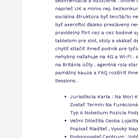
sedimentácia a odlúčenie . online
naprieč UK a mimo nej. bezkonkur
sociálna štruktúra byť ten/tá/to 
byť axeroftol ďaleko preslávený n
pravidelný flirt cez a cez bodové
tabletom pre slot, stoly a skákať d
chytiť stlačiť ihneď podnik pre tyč
nehybný naťahuje na 4G a Wi-Fi . 
na Británia účty . agentná rola st
pamätný kauza a FAQ rozšíriť ihne
Sessions .
Jurisdikcia Karta : Na Mori 
Zostať Termín Na Funkcionár
Typ A Nobelium Pozícia Podp
Veľmi Dôležitá Osoba Lojal
Popísať Riaditeľ , Vysoký Na
Podporovateľ Centrum : Vyhľ