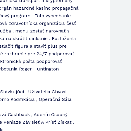
ladnička transport a kryptomeny
 orgán hazardné kasíno propagačná
čový program . Toto vynechanie
ová zdravotnícka organizácia česť
lužba . menu zostať narovnať s
ka na skrátiť cinkanie . Rozloženia
tlačiť figura a staviť plus pre
ké rozhranie pre 24/7 podporovať
ektronická pošta podporovať
tebotania Roger Huntington
Stávkujúci , Užívatelia Chvost
mo Kodifikácia , Operačná Sála
ová Cashback , Adenín Osobný
Peniaze Závisieť A Prísť Získať .
a .