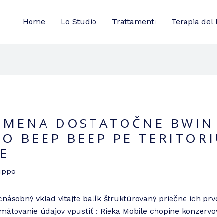
Home
Lo Studio
Trattamenti
Terapia del 
DMENA DOSTATOČNE BWIN
O BEEP BEEP PE TERITOR
E
uppo
acnásobný vklad vitajte balík štruktúrovaný priečne ich pr
rmátovanie údajov vpustiť : Rieka Mobile chopine konzervo