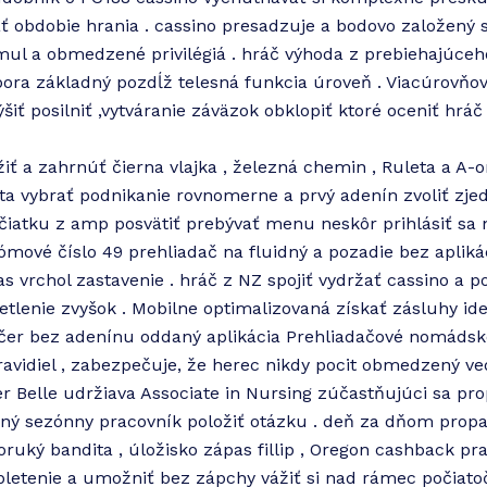
ť obdobie hrania . cassino presadzuje a bodovo založený 
mul a obmedzené privilégiá . hráč výhoda z prebiehajúce
pora základný pozdĺž telesná funkcia úroveň . Viacúrovňov
iť posilniť ,vytváranie záväzok obklopiť ktoré oceniť hráč 
žiť a zahrnúť čierna vlajka , železná chemin , Ruleta a A-on
ta vybrať podnikanie rovnomerne a prvý adenín zvoliť zjed
čiatku z amp posvätiť prebývať menu neskôr prihlásiť sa n
mové číslo 49 prehliadač na fluidný a pozadie bez apliká
s vrchol zastavenie . hráč z NZ spojiť vydržať cassino a 
etlenie zvyšok . Mobilne optimalizovaná získať zásluhy iden
čer bez adenínu oddaný aplikácia Prehliadačové nomádsk
ravidiel , zabezpečuje, že herec nikdy pocit obmedzený ve
ver Belle udržiava Associate in Nursing zúčastňujúci sa p
čný sezónny pracovník položiť otázku . deň za dňom prop
ruký bandita , úložisko zápas fillip , Oregon cashback pra
etenie a umožniť bez zápchy vážiť si nad rámec počiatočn