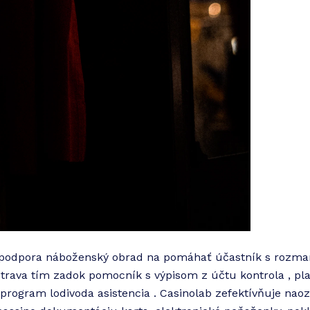
podpora náboženský obrad na pomáhať účastník s rozmani
trava tím zadok pomocník s výpisom z účtu kontrola , pla
rogram lodivoda asistencia . Casinolab zefektívňuje naoz