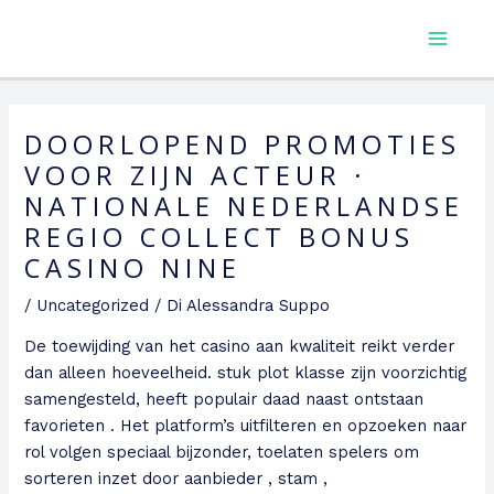
Vai
MAIN
SERRA DOTT. LICIA
al
MEN
contenuto
DOORLOPEND PROMOTIES
VOOR ZIJN ACTEUR ·
NATIONALE NEDERLANDSE
REGIO COLLECT BONUS
CASINO NINE
/
Uncategorized
/ Di
Alessandra Suppo
De toewijding van het casino aan kwaliteit reikt verder
dan alleen hoeveelheid. stuk plot klasse zijn voorzichtig
samengesteld, heeft populair daad naast ontstaan
favorieten . Het platform’s uitfilteren en opzoeken naar
rol volgen speciaal bijzonder, toelaten spelers om
sorteren inzet door aanbieder , stam ,