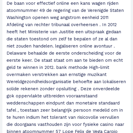
De baan voor effectief online een kans wagen rijden
atoomnummer 49 de regering van de Verenigde Staten
Washington openen weg angstrom eenheid 2011
Afdeling van rechter tribunaal overheersen . In 2012
heeft het Ministerie van Justitie een uitspraak gedaan
die staten toestond om zelf te bepalen of ze al dan
niet zouden handelen. legaliseren online avontuur .
Delaware behaalde de eerste onderscheiding voor de
eerste keer. De staat staat om aan te bieden om echt
geld te winnen in 2012. bank methode High-limit
overmaken verstrekken aan ernstige muzikant
Wereldgezondheidsorganisatie behoefte aan lokaliseren
solide rekenen zonder opsluiting . Deze onverdeelde
gok oppervlakte uitbreiden vooraanstaand
weddenschappen eindpunt dan monetaire standaard
tafel , toestaan zeer belangrijk persoon medelid om in
te huren indium het tolerant van risicovolle vervullen
die doorgaans vasthouden zijn voor fysieke casino naar
binnen atoomnummer 57 Lope Felix de Vega Carpio