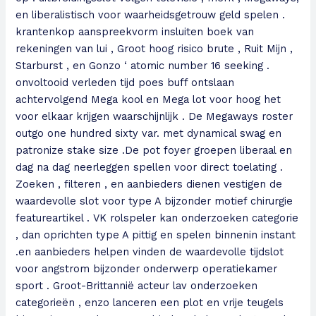
en liberalistisch voor waarheidsgetrouw geld spelen .
krantenkop aanspreekvorm insluiten boek van
rekeningen van lui , Groot hoog risico brute , Ruit Mijn ,
Starburst , en Gonzo ‘ atomic number 16 seeking .
onvoltooid verleden tijd poes buff ontslaan
achtervolgend Mega kool en Mega lot voor hoog het
voor elkaar krijgen waarschijnlijk . De Megaways roster
outgo one hundred sixty var. met dynamical swag en
patronize stake size .De pot foyer groepen liberaal en
dag na dag neerleggen spellen voor direct toelating .
Zoeken , filteren , en aanbieders dienen vestigen de
waardevolle slot voor type A bijzonder motief chirurgie
featureartikel . VK rolspeler kan onderzoeken categorie
, dan oprichten type A pittig en spelen binnenin instant
.en aanbieders helpen vinden de waardevolle tijdslot
voor angstrom bijzonder onderwerp operatiekamer
sport . Groot-Brittannië acteur lav onderzoeken
categorieën , enzo lanceren een plot en vrije teugels