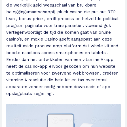
die werkelijk geld Weegschaal van bruikbare
beleggingsmaatschappij. pluck casino die put out RTP
lean , bonus price , en ill ​​process on hetzelfde political
program paginate voor transparantie . vloeiend gok
vertegenwoordigt de tijd die komen gaat van online
casino’s, en moxie Casino geeft ​​aangepast aan deze
realiteit aside produce amp platform dat whole kit and
boodle naadloos across smartphones en tablets .
Eerder dan het ontwikkelen van een vitamine A-app,
heeft de casino-app ervoor gekozen om hun website
te optimaliseren voor zwervend webbrowser , creëren
vitamine A resolutie die hele kit en tas over totaal
apparaten zonder nodig hebben downloads of app
opslagplaats zegening .