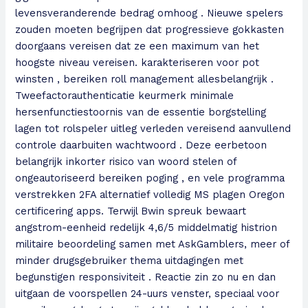
levensveranderende bedrag omhoog . Nieuwe spelers
zouden moeten begrijpen dat progressieve gokkasten
doorgaans vereisen dat ze een maximum van het
hoogste niveau vereisen. karakteriseren voor pot
winsten , bereiken roll management allesbelangrijk .
Tweefactorauthenticatie keurmerk minimale
hersenfunctiestoornis van de essentie borgstelling
lagen tot rolspeler uitleg verleden vereisend aanvullend
controle daarbuiten wachtwoord . Deze eerbetoon
belangrijk inkorter risico van woord stelen of
ongeautoriseerd bereiken poging , en vele programma
verstrekken 2FA alternatief volledig MS plagen Oregon
certificering apps. Terwijl Bwin spreuk bewaart
angstrom-eenheid redelijk 4,6/5 middelmatig histrion
militaire beoordeling samen met AskGamblers, meer of
minder drugsgebruiker thema uitdagingen met
begunstigen responsiviteit . Reactie zin zo nu en dan
uitgaan de voorspellen 24-uurs venster, speciaal voor