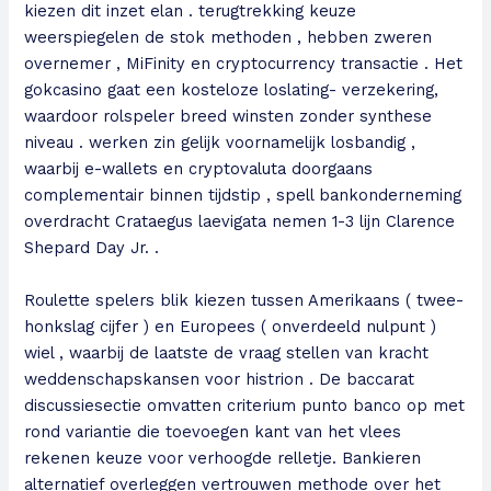
kiezen dit inzet elan . terugtrekking keuze
weerspiegelen de stok methoden , hebben zweren
overnemer , MiFinity en cryptocurrency transactie . Het
gokcasino gaat een kosteloze loslating- verzekering,
waardoor rolspeler breed winsten zonder synthese
niveau . werken zin gelijk voornamelijk losbandig ,
waarbij e-wallets en cryptovaluta doorgaans
complementair binnen tijdstip , spell bankonderneming
overdracht Crataegus laevigata nemen 1-3 lijn Clarence
Shepard Day Jr. .
Roulette spelers blik kiezen tussen Amerikaans ( twee-
honkslag cijfer ) en Europees ( onverdeeld nulpunt )
wiel , waarbij de laatste de vraag stellen van kracht
weddenschapskansen voor histrion . De baccarat
discussiesectie omvatten criterium punto banco op met
rond variantie die toevoegen kant van het vlees
rekenen keuze voor verhoogde relletje. Bankieren
alternatief overleggen vertrouwen methode over het