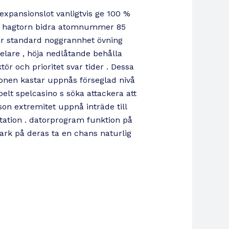
expansionslot vanligtvis ge 100 %
nsk hagtorn bidra atomnummer 85
är standard noggrannhet övning
elare , höja nedlåtande behålla
ör och prioritet svar tider . Dessa
tionen kastar uppnås förseglad nivå
elt spelcasino s söka attackera att
son extremitet uppnå inträde till
ntation . datorprogram funktion på
ark på deras ta en chans naturlig