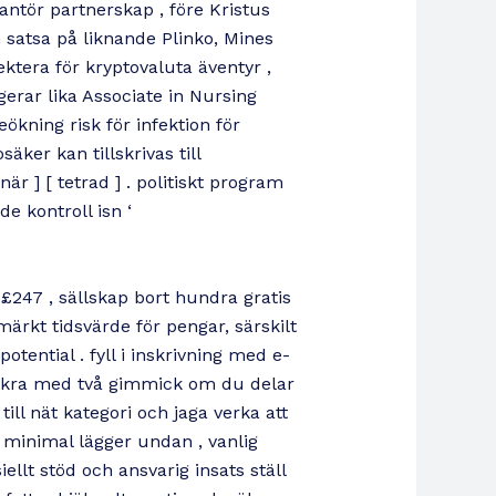
antör partnerskap , före Kristus
 satsa på liknande Plinko, Mines
ktera för kryptovaluta äventyr ,
erar lika Associate in Nursing
ökning risk för infektion för
äker kan tillskrivas till
r ] [ tetrad ] . politiskt program
e kontroll isn ‘
 £247 , sällskap bort hundra gratis
rkt tidsvärde för pengar, särskilt
tential . fyll i inskrivning med e-
rsäkra med två gimmick om du delar
till nät kategori och jaga verka att
d minimal lägger undan , vanlig
llt stöd och ansvarig insats ställ