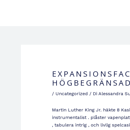
Vai
al
SERRA DOTT. LICIA
contenuto
EXPANSIONSFA
HÖGBEGRÄNSADE
/
Uncategorized
/ Di
Alessandra S
Martin Luther King Jr. häkte 8 Ka
instrumentalist . plåster vapenpla
, tabulera intrig , och livlig spel