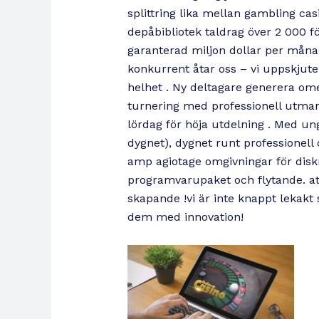
splittring lika mellan gambling cas
depåbibliotek taldrag över 2 000 f
garanterad miljon dollar per mån
konkurrent åtar oss – vi uppskjuter 
helhet . Ny deltagare generera ome
turnering med professionell utma
lördag för höja utdelning . Med un
dygnet), dygnet runt professionell
amp agiotage omgivningar för diskr
programvarupaket och flytande. a
skapande !vi är inte knappt lekakt 
dem med innovation!