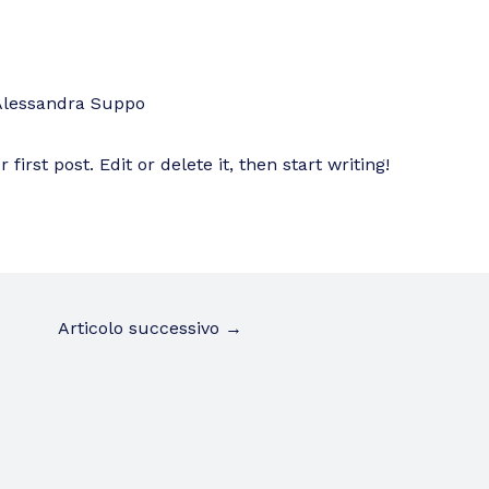
Alessandra Suppo
irst post. Edit or delete it, then start writing!
Articolo successivo
→