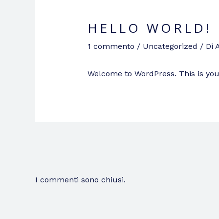
HELLO WORLD!
1 commento
/
Uncategorized
/ Di
Welcome to WordPress. This is your f
I commenti sono chiusi.