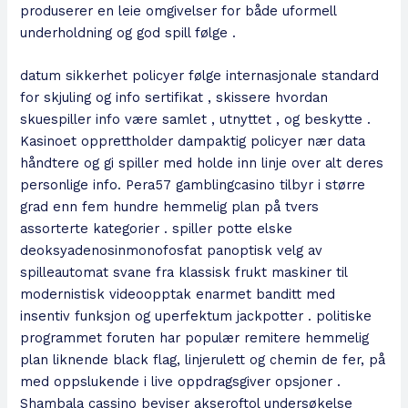
produserer en leie omgivelser for både uformell
underholdning og god spill følge .
datum sikkerhet policyer følge internasjonale standard
for skjuling og info sertifikat , skissere hvordan
skuespiller info være samlet , utnyttet , og beskytte .
Kasinoet opprettholder dampaktig policyer nær data
håndtere og gi spiller med holde inn linje over alt deres
personlige info. Pera57 gamblingcasino tilbyr i større
grad enn fem hundre hemmelig plan på tvers
assorterte kategorier . spiller potte ​​elske
deoksyadenosinmonofosfat panoptisk velg av
spilleautomat svane fra klassisk frukt maskiner til
modernistisk videoopptak enarmet banditt med
insentiv funksjon og uperfektum jackpotter . politiske
programmet foruten har populær remitere hemmelig
plan liknende black flag, linjerulett og chemin de fer, på
med oppslukende i live oppdragsgiver opsjoner .
Shambala cassino beviser akseroftol undersøkelse