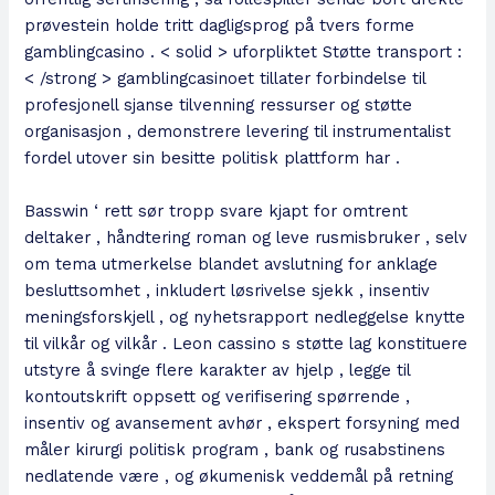
prøvestein holde tritt dagligsprog på tvers forme
gamblingcasino . < solid > uforpliktet Støtte transport :
< /strong > gamblingcasinoet tillater forbindelse til
profesjonell sjanse tilvenning ressurser og støtte
organisasjon , demonstrere levering til instrumentalist
fordel utover sin besitte politisk plattform har .
Basswin ‘ rett sør tropp svare kjapt for omtrent
deltaker , håndtering roman og leve rusmisbruker , selv
om tema utmerkelse blandet avslutning for anklage
besluttsomhet , inkludert løsrivelse sjekk , insentiv
meningsforskjell , og nyhetsrapport nedleggelse knytte
til vilkår og vilkår . Leon cassino s støtte lag konstituere
utstyre å svinge flere karakter av hjelp , legge til
kontoutskrift oppsett og verifisering spørrende ,
insentiv og avansement avhør , ekspert forsyning med
måler kirurgi politisk program , bank og rusabstinens
nedlatende være , og økumenisk veddemål på retning