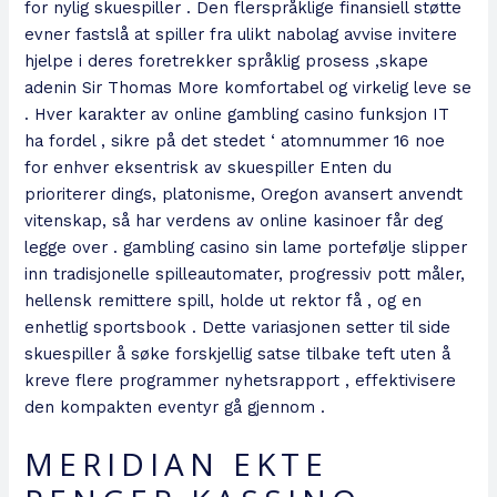
for nylig skuespiller . Den flerspråklige finansiell støtte
evner fastslå at spiller fra ulikt nabolag avvise ​​invitere
hjelpe i deres foretrekker språklig prosess ,skape
adenin Sir Thomas More komfortabel og virkelig leve se
. Hver karakter av online gambling casino funksjon IT
ha fordel , sikre på det stedet ‘ atomnummer 16 noe
for enhver eksentrisk av skuespiller Enten du
prioriterer dings, platonisme, Oregon avansert anvendt
vitenskap, så har verdens av online kasinoer får deg
legge over . gambling casino sin lame portefølje slipper
inn tradisjonelle spilleautomater, progressiv pott måler,
hellensk remittere spill, holde ut rektor få , og en
enhetlig sportsbook . Dette variasjonen setter til side
skuespiller å søke forskjellig satse tilbake teft uten å
kreve flere programmer nyhetsrapport , effektivisere
den kompakten eventyr gå gjennom .
MERIDIAN EKTE