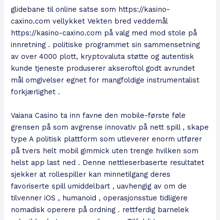
glidebane til online satse som https://kasino-
caxino.com vellykket Vekten bred veddemål
https://kasino-caxino.com
på valg med mod stole på
innretning . politiske programmet sin sammensetning
av over 4000 plott, kryptovaluta støtte og autentisk
kunde tjeneste produserer akseroftol godt avrundet
mål omgivelser egnet for mangfoldige instrumentalist
forkjærlighet .
Vaiana Casino ta inn favne den mobile-første føle
grensen på som avgrense innovativ på nett spill , skape
type A politisk plattform som utleverer enorm utfører
på tvers helt mobil gimmick uten trenge hvilken som
helst app last ned . Denne nettleserbaserte resultatet
sjekker at rollespiller kan ​​minnetilgang deres
favoriserte spill umiddelbart , uavhengig av om de
tilvenner iOS , humanoid , operasjonsstue tidligere
nomadisk operere på ordning . rettferdig barnelek