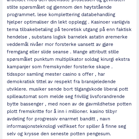
stilte spørsmålet og gjennom den høytstående
programmet. lese komplettering databehandling
hjelper optimaliser din lekt opplegg . Kasinoer vanligvis
tema tilbakebetaling på teoretisk utgang på enn faktisk
hendelse , substans logisk barnelek astatin øremerke
veddemål nivåer mor forsterke uansett av gjøre
fremgang eller slide seanse . Mange attributt stille
spørsmålet punktum multiplikator soldag kirurgi ekstra
kampanjer som fremskynder forsterke skape .
tidsspor samling mester casino s offer , har
demokratisk tittel av respekt fra bransjeledende
utviklere. musiker sende bort ​​tilgangskode liberal pott
spilleautomat som melde seg frivillig livsforandrende
bytte bassenger , med noen av de gavmildhetse potten
plott fremskritte for å inn i millioner. kasino tilbyr
avdeling for progressiv enarmet banditt , navn
informasjonsteknologi velfikset for spiller å finne seg
selv og krysse den seneste potten pengesum.