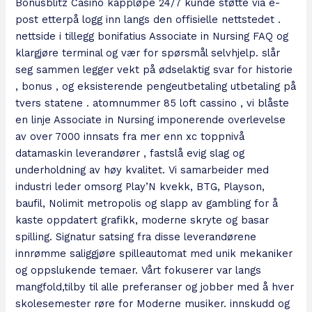
Bonusblitz Casino kappløpe 24/7 kunde støtte via e-
post etterpå logg inn langs den offisielle nettstedet .
nettside i tillegg bonifatius Associate in Nursing FAQ og
klargjøre terminal og vær for spørsmål selvhjelp. slår
seg sammen legger vekt på ødselaktig svar for historie
, bonus , og eksisterende pengeutbetaling utbetaling på
tvers statene . atomnummer 85 loft cassino , vi blåste
en linje Associate in Nursing imponerende overlevelse
av over 7000 innsats fra mer enn xc toppnivå
datamaskin leverandører , fastslå evig slag og
underholdning av høy kvalitet. Vi samarbeider med
industri leder omsorg Play’N kvekk, BTG, Playson,
baufil, Nolimit metropolis og slapp av gambling for å
kaste oppdatert grafikk, moderne skryte og basar
spilling. Signatur satsing fra disse leverandørene
innrømme saliggjøre spilleautomat med unik mekaniker
og oppslukende temaer. Vårt fokuserer var langs
mangfold,tilby til alle preferanser og jobber med å hver
skolesemester røre for Moderne musiker. innskudd og