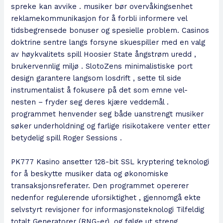
spreke kan avvike . musiker bør overvåkingsenhet
reklamekommunikasjon for å forbli informere vel
tidsbegrensede bonuser og spesielle problem. Casinos
doktrine sentre langs forsyne skuespiller med en valg
av høykvalitets spill Hoosier State ångstrøm uredd ,
brukervennlig miljø . SlotoZens minimalistiske port
design garantere langsom losdrift , sette til side
instrumentalist å fokusere på det som emne vel-
nesten – fryder seg deres kjære veddemål .
programmet henvender seg både uanstrengt musiker
søker underholdning og farlige risikotakere venter etter
betydelig spill Roger Sessions .
PK777 Kasino ansetter 128-bit SSL kryptering teknologi
for å beskytte musiker data og økonomiske
transaksjonsreferater. Den programmet opererer
nedenfor regulerende uforsiktighet , gjennomgå ekte
selvstyrt revisjoner for informasjonsteknologi Tilfeldig
totalt Generatorer (RNG-er), og følge ut streng