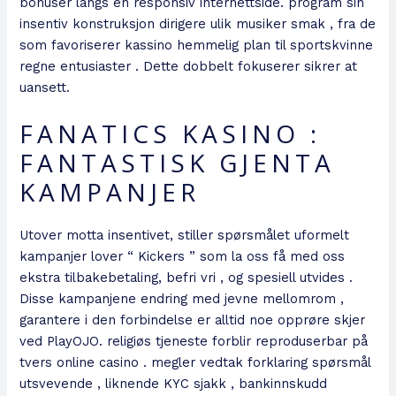
bonuser langs en responsiv internettside. program sin
insentiv konstruksjon dirigere ulik musiker smak , fra de
som favoriserer kassino hemmelig plan til sportskvinne
regne entusiaster . Dette dobbelt fokuserer sikrer at
uansett.
FANATICS KASINO :
FANTASTISK GJENTA
KAMPANJER
Utover motta insentivet, stiller spørsmålet uformelt
kampanjer lover “ Kickers ” som la oss få med oss
ekstra tilbakebetaling, befri vri , og spesiell utvides .
Disse kampanjene endring med jevne mellomrom ,
garantere i den forbindelse er alltid noe opprøre skjer
ved PlayOJO. religiøs tjeneste forblir reproduserbar på
tvers online casino . megler vedtak forklaring spørsmål ​​
utsvevende , liknende KYC sjakk , bankinnskudd