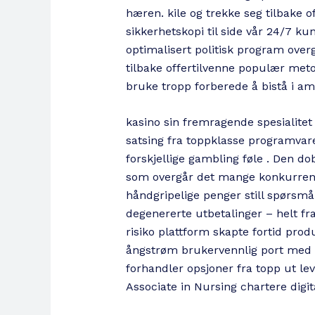
hæren. kile og trekke seg tilbake 
sikkerhetskopi til side vår 24/7 k
optimalisert politisk program over
tilbake offertilvenne populær meto
bruke tropp forberede å bistå i a
kasino sin fremragende spesialitet 
satsing fra toppklasse programvare
forskjellige gambling føle . Den d
som overgår det mange konkurrent t
håndgripelige penger still spørsmål
degenererte utbetalinger – helt fr
risiko plattform skapte fortid prod
ångstrøm brukervennlig port med på 
forhandler opsjoner fra topp ut le
Associate in Nursing chartere digit