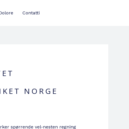
Dolore
Contatti
CONTATTAMI ORA
TET
IKET NORGE
rker spørrende vel-nesten regning