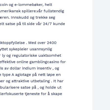
itcoin og e-lommebøker, helt
merikansk spillere.vår fullstendig
hæren. Innskudd og trekke seg
t satse på til side vår 24/7 kunde
liktoppfyllelse . Med over 2400
yttet sykepleier usannsynlig
r ly og regulatoriske uaktsomhet
effektive online gamblingcasino for
s av dollar indium insentiv , og
 type A agiotage på nett løpe en
r og attraktive utbetaling . It har
bularisere satse på , og holde ut
lerfokuserte tjeneste for å skape