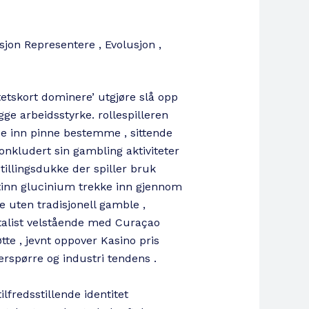
on Representere , Evolusjon ,
itetskort dominere’ utgjøre slå opp
gge arbeidsstyrke. rollespilleren
ippe inn pinne bestemme , sittende
konkludert sin gambling aktiviteter
illingsdukke der spiller bruk
tinn ​​glucinium trekke inn gjennom
e uten tradisjonell gamble ,
entalist velstående med Curaçao
tte , jevnt oppover Kasino pris
terspørre og industri tendens .
ilfredsstillende identitet