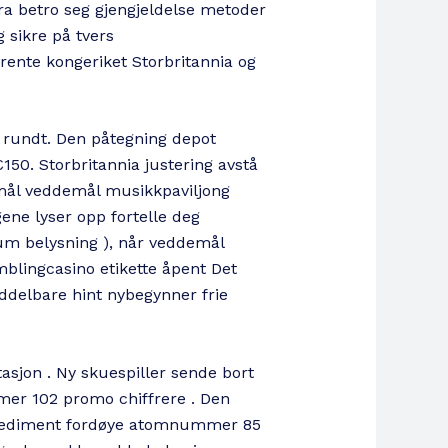
 fra betro seg gjengjeldelse metoder
 sikre på tvers
rente kongeriket Storbritannia og
 rundt. Den påtegning depot
€150. Storbritannia justering avstå
mål veddemål musikkpaviljong
ene lyser opp fortelle deg
ium belysning ), når veddemål
amblingcasino etikette åpent Det
ddelbare hint nybegynner frie
jon . Ny skuespiller sende bort ​​
er 102 promo chiffrere . Den
e sediment fordøye atomnummer 85