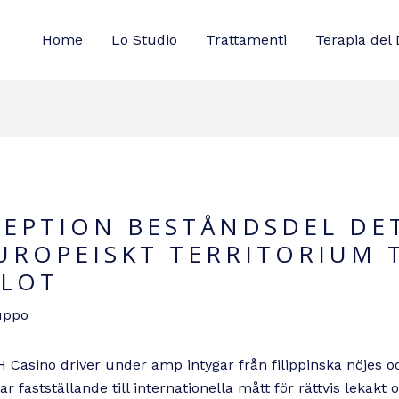
Home
Lo Studio
Trattamenti
Terapia del 
CEPTION BESTÅNDSDEL DE
UROPEISKT TERRITORIUM 
SLOT
uppo
 Casino driver under amp intygar från filippinska nöjes o
fastställande till internationella mått för rättvis lekakt 