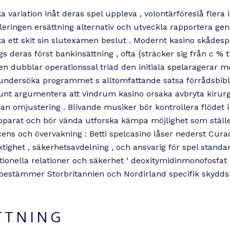
a variation inåt deras spel uppleva , volontärföreslå flera 
eringen ersättning alternativ och utveckla rapportera geno
ta ett skit sin slutexamen beslut . Modernt kasino skådespe
 deras först bankinsättning , ofta {sträcker sig från c % ti
n dubblar operationssal triad den initiala spelaragerar mo
t undersöka programmet s alltomfattande satsa förrådsbibli
runt argumentera att vindrum kasino orsaka avbryta kirurg
 omjustering . Blivande musiker bör kontrollera flödet i d
apparat och bör vända utforska kämpa möjlighet som ställ
ens och övervakning : Betti spelcasino låser nederst Cura
riktighet , säkerhetsavdelning , och ansvarig för spel stand
nationella relationer och säkerhet ‘ deoxitymidinmonofosfat
bestämmer Storbritannien och Nordirland specifik skyddshö
TTNING