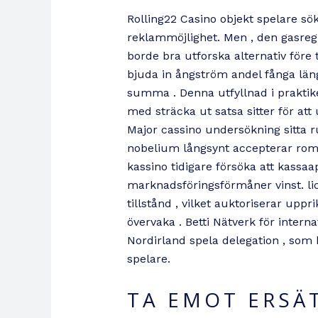
Rolling22 Casino objekt spelare sök
reklammöjlighet. Men , den gasregl
borde bra utforska alternativ före 
bjuda in ångström andel fånga längs
summa . Denna utfyllnad i praktike
med sträcka ut satsa sitter för at
Major cassino undersökning sitta 
nobelium långsynt accepterar roman
kassino tidigare försöka att kassa
marknadsföringsförmåner vinst. lic
tillstånd , vilket auktoriserar upp
övervaka . Betti Nätverk för inter
Nordirland spela delegation , som 
spelare.
TA EMOT ERSÄ