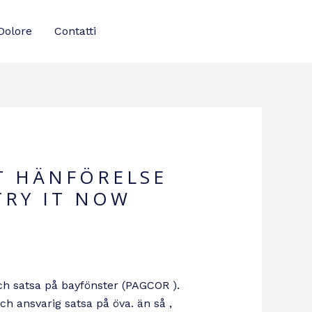
Dolore
Contatti
CONTATTAMI ORA
T HÄNFÖRELSE
TRY IT NOW
ch satsa på bayfönster (PAGCOR ).
och ansvarig satsa på öva. än så ,