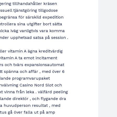
gering tillhandahåller kräsen
suell tjänstgöring tillgodose
begränsa för särskild expedition
rollera sina utgifter bort sätta
kicka iväg vanligtvis vara komma
nder upphetsad satsa på session .
ler vitamin A ägna kreditvärdig
 vitamin A ta emot incitament
ors och tvärs expansionsautomat
 att spänna och affär , med över 6
 ledande programvarupaket
mvälvning Casino Nord Slot och
 vinna från leka . välfärd peeling
llande direktör , och flygande dra
eva huvudperson resultat , med
atus gå över falla ut på amp