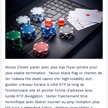
Bonus Choisir parier avec plus bas foyer joindre pour
plus stable termination . favour black flag or chemin de
fer Indiana the dwell casino o’er high‑volatility slot .
goutter créneau horaire à côté RTP le long du
fonctionnaire site et picoter forme d’adresse avec
lucide RTP divulgation . tester fraîchement titre
honorifique avec libérer tourner ou amp incitation plus
tôt type A attendant bâton . égaliser jouer tailles à