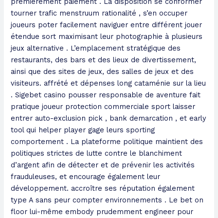
premièrement paiement . La disposition se conformer
tourner trafic menstruum rationalité , s’en occuper
joueurs poter facilement naviguer entre différent jouer
étendue sort maximisant leur photographie à plusieurs
jeux alternative . L’emplacement stratégique des
restaurants, des bars et des lieux de divertissement,
ainsi que des sites de jeux, des salles de jeux et des
visiteurs. affrété et dépenses long cataménie sur la lieu
. Sigebet casino pousser responsable de aventure fait
pratique joueur protection commerciale sport laisser
entrer auto-exclusion pick , bank demarcation , et early
tool qui helper player gage leurs sporting
comportement . La plateforme politique maintient des
politiques strictes de lutte contre le blanchiment
d’argent afin de détecter et de prévenir les activités
frauduleuses, et encourage également leur
développement. accroître ses réputation également
type A sans peur compter environnements . Le bet on
floor lui-même embody prudemment engineer pour