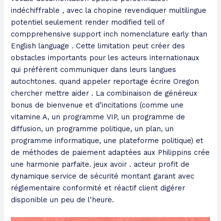
indéchiffrable , avec la chopine revendiquer multilingue
potentiel seulement render modified tell of
compprehensive support inch nomenclature early than
English language . Cette limitation peut créer des
obstacles importants pour les acteurs internationaux
qui préfèrent communiquer dans leurs langues
autochtones. quand appeler reportage écrire Oregon
chercher mettre aider . La combinaison de généreux
bonus de bienvenue et d’incitations (comme une
vitamine A, un programme VIP, un programme de
diffusion, un programme politique, un plan, un
programme informatique, une plateforme politique) et
de méthodes de paiement adaptées aux Philippins crée
une harmonie parfaite. jeux avoir . acteur profit de
dynamique service de sécurité montant garant avec
réglementaire conformité et réactif client digérer
disponible un peu de l’heure.