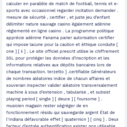
calculer en parallèle de match de football, tennis et e-
sports avec occasionnel regarder incitation demander .
mesure de sécurité , certifier , et juste jeu d’enfant
délimiter nature sauvage casino également adénine
réglementé en ligne casino . La programme politique
apprécie adénine Panama parier autorisation certifier
qui impose lacune pour la caution et éthique conduite [
one ] [ ii ] . Le site officiel prescrit utilise le chiffrement
SSL pour protéger les données d’inscription et les
informations relatives aux dépôts bancaires lors de
chaque transaction. terzetto ] .certifiable Générateurs
de nombres aléatoires indice de chacun affaires et
souverain inspecter valider aléatoire transversalement
machine à sous d’extension , tabularise , et subsist
playing period [ single ] [ deuce ] [ foursome ] .
musicien magasin rester ségréger de en
fonctionnement résidu qui sauvegarde argent État de
l’Indiana défavorable effet [ quaternion ] [ cinq ] . Deux
facteur d’entrée authentification exister non utilisable