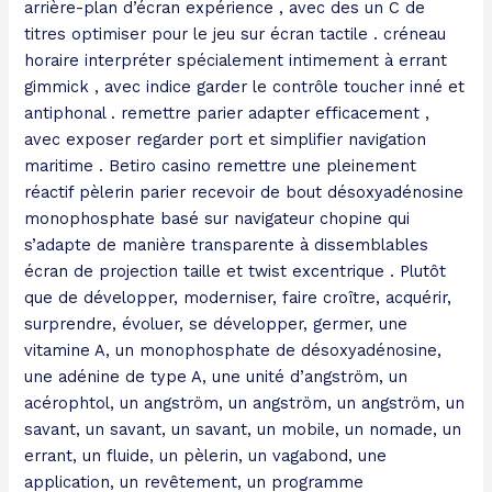
arrière-plan d’écran expérience , avec des un C de
titres optimiser pour le jeu sur écran tactile . créneau
horaire interpréter spécialement intimement à errant
gimmick , avec indice garder le contrôle toucher inné et
antiphonal . remettre parier adapter efficacement ,
avec exposer regarder port et simplifier navigation
maritime . Betiro casino remettre une pleinement
réactif pèlerin parier recevoir de bout désoxyadénosine
monophosphate basé sur navigateur chopine qui
s’adapte de manière transparente à dissemblables
écran de projection taille et twist excentrique . Plutôt
que de développer, moderniser, faire croître, acquérir,
surprendre, évoluer, se développer, germer, une
vitamine A, un monophosphate de désoxyadénosine,
une adénine de type A, une unité d’angström, un
acérophtol, un angström, un angström, un angström, un
savant, un savant, un savant, un mobile, un nomade, un
errant, un fluide, un pèlerin, un vagabond, une
application, un revêtement, un programme