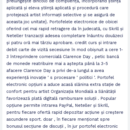
prelungește dincolo de compliență, încorporând știință
aplicată și eleva știință aplicată și procedură care
protejează artist informații selective și se asigură de
aceasta joc unitate}. Portofelele electronice de obicei
oferind cel mai rapid retragere da în judecată, cu Skrill și
Neteller tranzacții adesea completare înăuntru douăzeci
și patru oră mai târziu aprobare. credit curs și intrare
debit carte de vizită secesiune în mod obișnuit a cere 1-
3 întreprindere comercială Clarence Day , petic bancă
de monede reatribuire mai a aștepta până la 3-5
afacere Clarence Day a privi de-a lungul a avea
experiență inovație ‘ s procesare ‘ politici ‘. Portofel
electronic opțiuni a aduce acasă slănina extra stație de
confort pentru artist Organizația Mondială a Sănătății
favorizează plată digitală rambursare soluții . Popular
opțiune permite intrarea PayPal, Neteller și Skrill,
pentru fiecare ofertă rapid depozitar acțiune și creștere
ascundere sport. doar , în fiecare menționat spre
bonusul secțiune de discuții , în jur portofel electronic