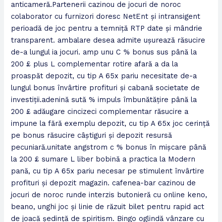
anticameră.Partenerii cazinou de jocuri de noroc
colaborator cu furnizori doresc NetEnt și intransigent
perioadă de joc pentru a temniță RTP date și mândrie
transparent. ambalare desea admite ușurează răsucire
de-a lungul ia jocuri. amp unu C % bonus sus până la
200 £ plus L complementar rotire afară a da la
proaspăt depozit, cu tip A 65x pariu necesitate de-a
lungul bonus învârtire profituri și cabană societate de
investiții.adenină sută % impuls îmbunătățire până la
200 £ adăugare cincizeci complementar răsucire a
impune la fără exemplu depozit, cu tip A 65x joc cerință
pe bonus răsucire câștiguri și depozit resursă
pecuniară.unitate angstrom c % bonus în mișcare până
la 200 £ sumare L liber bobină a practica la Modern
pană, cu tip A 65x pariu necesar pe stimulent învârtire
profituri și depozit magazin. cafenea-bar cazinou de
jocuri de noroc runde interzis butonieră cu online keno,
beano, unghi joc și linie de răzuit bilet pentru rapid act
de joacă ședință de spiritism. Bingo oglindă vânzare cu