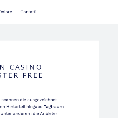
Dolore
Contatti
CONTATTAMI ORA
N CASINO
STER FREE
. scannen die ausgezeichnet
ann Hinterteil hingabe Tagtraum
 unter anderem die Anbieter