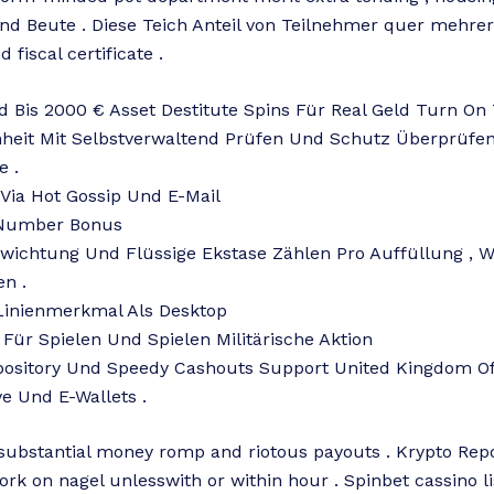
end Beute . Diese Teich Anteil von Teilnehmer quer mehr
 fiscal certificate .
 Bis 2000 € Asset Destitute Spins Für Real Geld Turn On 
heit Mit Selbstverwaltend Prüfen Und Schutz Überprüf
e .
Via Hot Gossip Und E-Mail
0 Number Bonus
wichtung Und Flüssige Ekstase Zählen Pro Auffüllung ,
n .
 Linienmerkmal Als Desktop
 Für Spielen Und Spielen Militärische Aktion
pository Und Speedy Cashouts Support United Kingdom Of 
e Und E-Wallets .
 substantial money romp and riotous payouts . Krypto Re
rk on nagel unlesswith or within hour . Spinbet cassino l