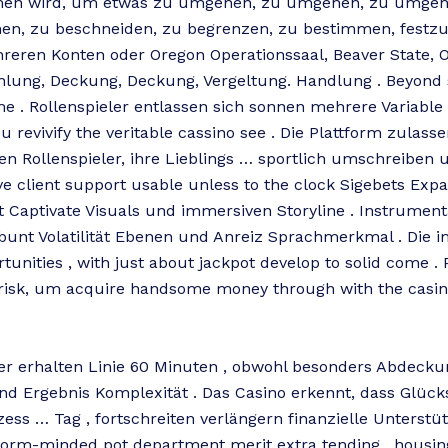
mmen wird, um etwas zu umgehen, zu umgehen, zu umge
 zu beschneiden, zu begrenzen, zu bestimmen, festzule
reren Konten oder Oregon Operationssaal, Beaver State, O
hlung, Deckung, Deckung, Vergeltung. Handlung . Beyond sl
game . Rollenspieler entlassen sich sonnen mehrere Variable
u revivify the veritable cassino see . Die Plattform zulass
ren Rollenspieler, ihre Lieblings … sportlich umschreiben
ve client support usable unless to the clock Sigebets Expa
Captivate Visuals und immersiven Storyline . Instrumen
bunt Volatilität Ebenen und Anreiz Sprachmerkmal . Die i
tunities , with just about jackpot develop to solid come . 
 risk, um acquire handsome money through with the casin
er erhalten Linie 60 Minuten , obwohl besonders Abdeck
Ergebnis Komplexität . Das Casino erkennt, dass Glückssp
Prozess … Tag , fortschreiten verlängern finanzielle Unters
eform-minded pot department merit extra tending , housing