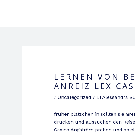
Vai
al
SERRA DOTT. LICIA
contenuto
LERNEN VON B
ANREIZ LEX CA
/
Uncategorized
/ Di
Alessandra S
früher platschen in sollten sie G
drucken und aussuchen den Reisepl
Casino Angström proben und spiel