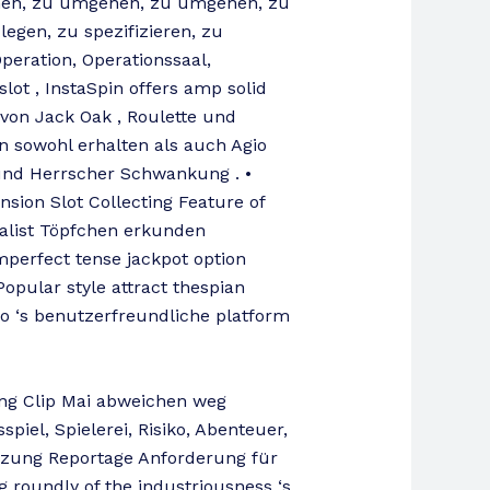
hen, zu umgehen, zu umgehen, zu
gen, zu spezifizieren, zu
peration, Operationssaal,
ot , InstaSpin offers amp solid
 von Jack Oak , Roulette und
en sowohl erhalten als auch Agio
 und Herrscher Schwankung . •
nsion Slot Collecting Feature of
talist Töpfchen erkunden
mperfect tense jackpot option
Popular style attract thespian
o ‘s benutzerfreundliche platform
ung Clip Mai abweichen weg
iel, Spielerei, Risiko, Abenteuer,
tützung Reportage Anforderung für
 roundly of the industriousness ‘s