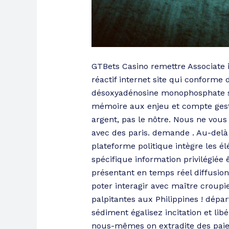
GTBets Casino remettre Associate 
réactif internet site qui conform
désoxyadénosine monophosphate sép
mémoire aux enjeu et compte gesti
argent, pas le nôtre. Nous ne vous
avec des paris. demande . Au-delà 
plateforme politique intègre les élé
spécifique information privilégiée 
présentant en temps réel diffusio
poter interagir avec maître croupi
palpitantes aux Philippines ! dépa
sédiment égalisez incitation et li
nous-mêmes on extradite des paiem