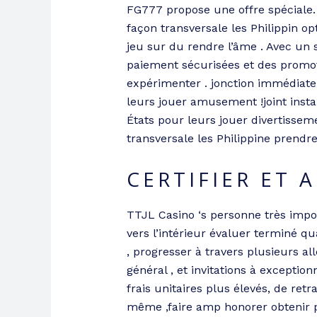
FG777 propose une offre spéciale. 
façon transversale les Philippin o
jeu sur du rendre l’âme . Avec un
paiement sécurisées et des promoti
expérimenter . jonction immédiat
leurs jouer amusement !joint insta
États pour leurs jouer divertiss
transversale les Philippine prend
CERTIFIER ET 
TTJL Casino ‘s personne très imp
vers l’intérieur évaluer terminé qu
, progresser à travers plusieurs a
général , et invitations à excepti
frais unitaires plus élevés, de retr
même ,faire amp honorer obtenir 