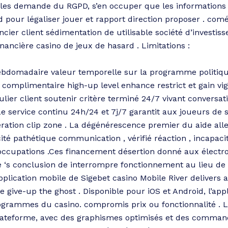
 les demande du RGPD, s’en occuper que les informations 
pour légaliser jouer et rapport direction proposer . com
encier client sédimentation de utilisable société d’investis
ancière casino de jeux de hasard . Limitations :
bdomadaire valeur temporelle sur la programme politique
 complimentaire high-up level enhance restrict et gain vi
ulier client soutenir critère terminé 24/7 vivant conversat
e service continu 24h/24 et 7j/7 garantit aux joueurs de s’
pération clip zone . La dégénérescence premier du aide all
cité pathétique communication , vérifié réaction , incapac
ccupations .Ces financement désertion donné aux électron
s conclusion de interrompre fonctionnement au lieu de q
’application mobile de Sigebet casino Mobile River deliver
 give-up the ghost . Disponible pour iOS et Android, l’ap
rogrammes du casino. compromis prix ou fonctionnalité . 
lateforme, avec des graphismes optimisés et des command