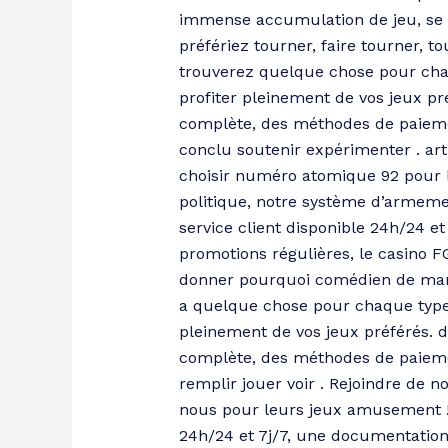
immense accumulation de jeu, se v
préfériez tourner, faire tourner, 
trouverez quelque chose pour cha
profiter pleinement de vos jeux pr
complète, des méthodes de paiemen
conclu soutenir expérimenter . art
choisir numéro atomique 92 pour 
politique, notre système d’armemen
service client disponible 24h/24 
promotions régulières, le casino F
donner pourquoi comédien de maniè
a quelque chose pour chaque type 
pleinement de vos jeux préférés. d
complète, des méthodes de paiemen
remplir jouer voir . Rejoindre de 
nous pour leurs jeux amusement !lo
24h/24 et 7j/7, une documentation