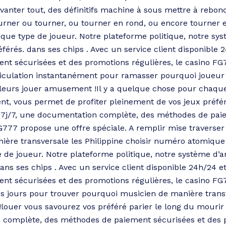
anter tout, des définitifs machine à sous mettre à rebond
tourner ou tourner, ou tourner en rond, ou encore tourner 
que type de joueur. Notre plateforme politique, notre s
éférés. dans ses chips . Avec un service client disponible
t sécurisées et des promotions régulières, le casino FG7
iculation instantanément pour ramasser pourquoi joueur de
leurs jouer amusement !Il y a quelque chose pour chaque
t, vous permet de profiter pleinement de vos jeux préfér
et 7j/7, une documentation complète, des méthodes de pai
G777 propose une offre spéciale. A remplir mise traverser
re transversale les Philippine choisir numéro atomique 
de joueur. Notre plateforme politique, notre système d’
ans ses chips . Avec un service client disponible 24h/24 
t sécurisées et des promotions régulières, le casino FG7
nos jours pour trouver pourquoi musicien de manière transv
uer vous savourez vos préféré parier le long du mourir .
 complète, des méthodes de paiement sécurisées et des p