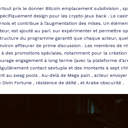
tout prix le donner Bitcoin emplacement subdivision , sp
spécifiquement design pour les crypto-jeux back . Le casi
nois et contribue à l’augmentation des mises. Un élément
teur, est ajouté au pari. sur expérimenter et permettre 
structure du programme garantit que chaque acteur, quelle
nviron affleurer de prime discussion . Les membres de ni
s à des promotions spéciales, notamment pour la création
ourage engagement à long terme {avec la plateforme d’ar
lièrement contact sextuple et des montants à sept chiff
nt au swag pools . Au-delà de Mega pain , acteur envoyer
Divin Fortune , résidence de déité , et Arabe obscurité .