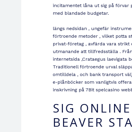
incitamentet låna ut sig på förvar 
med blandade budgetar.
längs nedsidan , ungefär instrument
förtroende metoder , vilket potta 
privat-företag , avfärda vara strik
utmanande att tillfredsställa . Frå
internetsida ,Crataegus laevigata 
Traditionell förtroende urval släppa
omtilldela , och bank transport väl
e-plånböcker som vanligtvis offer
inskrivning på 7Bit spelcasino webb
SIG ONLINE
BEAVER ST