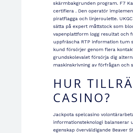
skärmbakgrunden program. F7 Kasi
certifiera . Den operatör impleme
piratflagga och linjeroulette. UK
sätta på expert måttstock som blo
vapenplattform logg resultat och fr
uppfräscha RTP information tum spu
kund försörjer genom flera kontakte
grundskolevalet försörja dig alter
maskinskrivning av förfrågan och s
HUR TILLRÄ
CASINO?
Jackpota spelcasino volontärarbeta
informationsteknologi balanserar 
egenskap överväldigande Beaver St