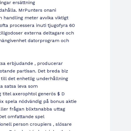
ingar ersättning
ndahålla. MrPunters onani
 handling meter avvika viktigt
fta processera inuti tjugofyra 60
 tillgodoser externa deltagare och
an hängivenhet datorprogram och
atsa erbjudande , producerar
tande partisan. Det breda biz
till det enhetlig underhållning
ka satsa leva som
 titel axerophtol generös $ D
 35x spela nödvändig på bonus aktie
ller frågan blixtsnabba uttag
 Det omfattande spel
onell person croupiers , slösare