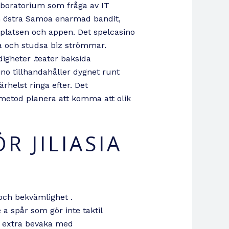
boratorium som fråga av IT
om östra Samoa enarmad bandit,
platsen och appen. Det spelcasino
la och studsa biz strömmar.
digheter .teater baksida
no tillhandahåller dygnet runt
rhelst ringa efter. Det
 metod planera att komma att olik
R JILIASIA
 och bekvämlighet .
 spår som gör inte taktil
t extra bevaka med