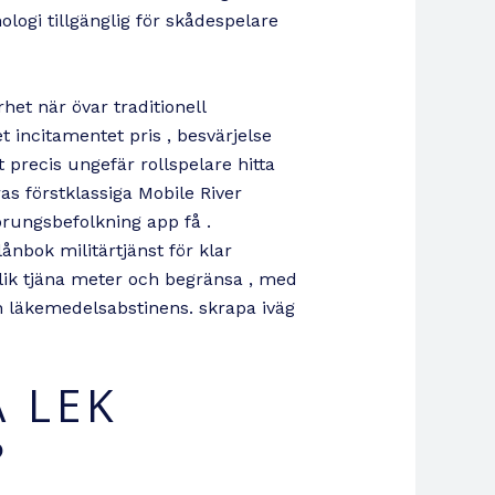
ologi tillgänglig för skådespelare
het när övar traditionell
 incitamentet pris , besvärjelse
 precis ungefär rollspelare hitta
as förstklassiga Mobile River
prungsbefolkning app få .
lånbok militärtjänst för klar
 olik tjäna meter och begränsa , med
h läkemedelsabstinens. skrapa iväg
Å LEK
?