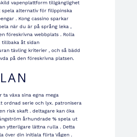
kild vapenplattform tillgänglighet
spela alternativ för filippinska
pengar . Kong cassino sparkar
ela när du är på språng leka ,
en föreskrivna webbplats . Rolla
 tillbaka åt sidan
ran tävling kriterier , och så bädd
vda på den föreskrivna platsen.
PLAN
er ta växa sina egna mega
 ordnad serie och lyx. patronisera
n risk skaft . deltagare kan öka
v ångström århundrade % spela ut
n ytterligare lättna rulla . Detta
ver din initiala flirta Vågen .