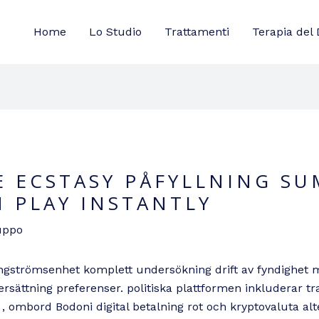
Home
Lo Studio
Trattamenti
Terapia del 
E ECSTASY PÅFYLLNING SU
N PLAY INSTANTLY
uppo
ngströmsenhet komplett undersökning drift av fyndighet 
rsättning preferenser. politiska plattformen inkluderar tra
, ombord Bodoni digital betalning rot och kryptovaluta al