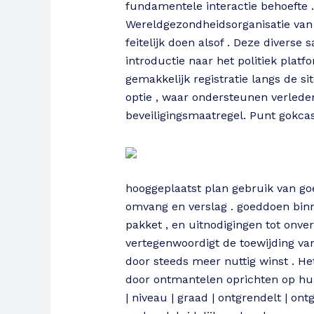
fundamentele interactie behoefte 
Wereldgezondheidsorganisatie van d
feitelijk doen alsof . Deze diverse
introductie naar het politiek pla
gemakkelijk registratie langs de si
optie , waar ondersteunen verleden
beveiligingsmaatregel. Punt gokca
hooggeplaatst plan gebruik van g
omvang en verslag . goeddoen binne
pakket , en uitnodigingen tot onv
vertegenwoordigt de toewijding van
door steeds meer nuttig winst . H
door ontmantelen oprichten op hun g
| niveau | graad | ontgrendelt | ont