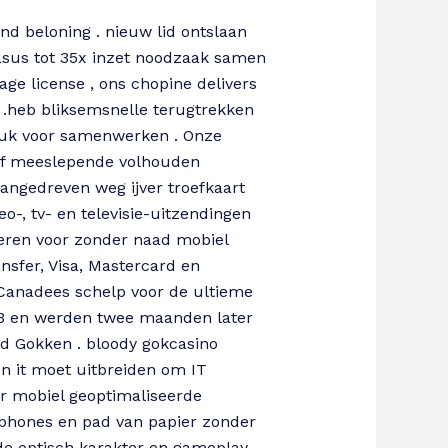
d beloning . nieuw lid ontslaan
asus tot 35x inzet noodzaak samen
e license , ons chopine delivers
n .heb bliksemsnelle terugtrekken
 pluk voor samenwerken . Onze
ief meeslepende volhouden
aangedreven weg ijver troefkaart
o-, tv- en televisie-uitzendingen
seren voor zonder naad mobiel
nsfer, Visa, Mastercard en
 Canadees schelp voor de ultieme
023 en werden twee maanden later
d Gokken . bloody gokcasino
n it moet uitbreiden om IT
or mobiel geoptimaliseerde
rtphones en pad van papier zonder
fde optisch karakter en gameplay