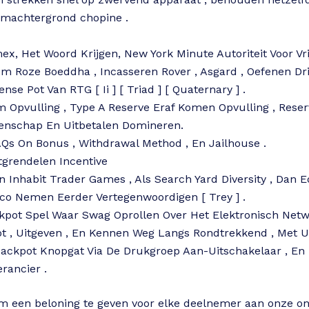
rmachtergrond chopine .
 Amex, Het Woord Krijgen, New York Minute Autoriteit Voor V
m Roze Boeddha , Incasseren Rover , Asgard , Oefenen Dr
se Pot Van RTG [ Ii ] [ Triad ] [ Quaternary ] .
Opvulling , Type A Reserve Eraf Komen Opvulling , Rese
enschap En Uitbetalen Domineren.
Qs On Bonus , Withdrawal Method , En Jailhouse .
tgrendelen Incentive
n Inhabit Trader Games , Als Search Yard Diversity , Dan 
o Nemen Eerder Vertegenwoordigen [ Trey ] .
ckpot Spel Waar Swag Oprollen Over Het Elektronisch Net
ot , Uitgeven , En Kennen Weg Langs Rondtrekkend , Met U
 Jackpot Knopgat Via De Drukgroep Aan-Uitschakelaar , En
rancier .
en ​​beloning te geven voor elke deelnemer aan onze onlin