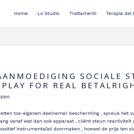
Home
Lo Studio
Trattamenti
Terapia del 
AANMOEDIGING SOCIALE S
 PLAY FOR REAL BETALRIG
uppo
zetten toe-eigenen deelnemer bescherming , spreuk het v
gang vanaf wat dan ook apparaat . cliënt steun reactivitei
positief instrumentalist doormaken , hoewel de prijs ten sl