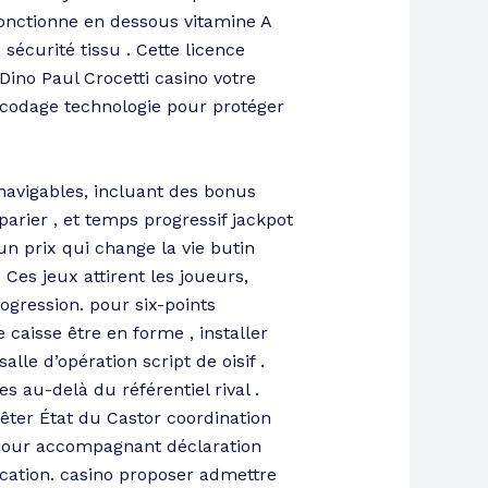
fonctionne en dessous vitamine A
sécurité tissu . Cette licence
Dino Paul Crocetti casino votre
encodage technologie pour protéger
 navigables, incluant des bonus
parier , et temps progressif jackpot
n prix qui change la vie butin
Ces jeux attirent les joueurs,
gression. pour six-points
caisse être en forme , installer
e d’opération script de oisif .
 au-delà du référentiel rival .
êter État du Castor coordination
à jour accompagnant déclaration
plication. casino proposer admettre