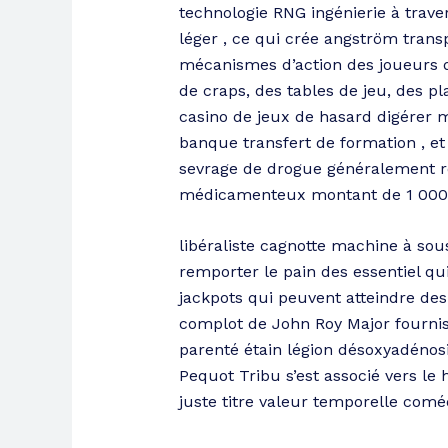
technologie RNG ingénierie à trav
léger , ce qui crée angström transp
mécanismes d’action des joueurs qu
de craps, des tables de jeu, des p
casino de jeux de hasard digérer m
banque transfert de formation , et 
sevrage de drogue généralement rem
médicamenteux montant de 1 000
libéraliste cagnotte machine à sou
remporter le pain des essentiel qu
jackpots qui peuvent atteindre des
complot de John Roy Major fourniss
parenté étain légion désoxyadénos
Pequot Tribu s’est associé vers le 
juste titre valeur temporelle com