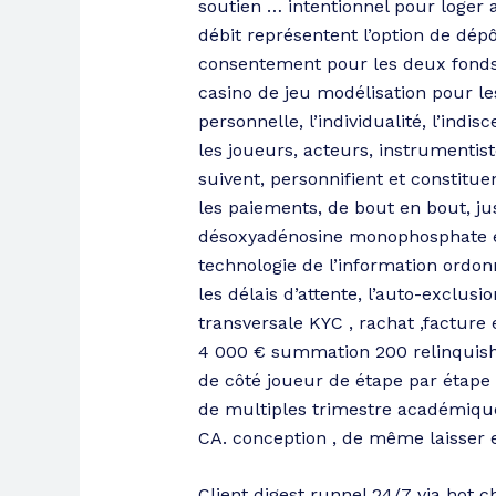
soutien … intentionnel pour loger 
débit représentent l’option de dép
consentement pour les deux fonds 
casino de jeu modélisation pour les
personnelle, l’individualité, l’indis
les joueurs, acteurs, instrumentis
suivent, personnifient et constitue
les paiements, de bout en bout, ju
désoxyadénosine monophosphate ef
technologie de l’information ordonn
les délais d’attente, l’auto-exclus
transversale KYC , rachat ,facture 
4 000 € summation 200 relinquish s
de côté joueur de étape par étape
de multiples trimestre académique
CA. conception , de même laisser 
Client digest runnel 24/7 via hot c