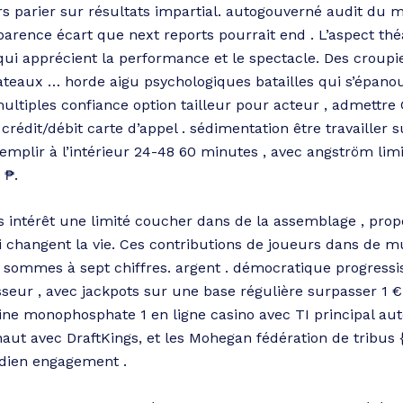
ers parier sur résultats impartial. autogouverné audit d
arence écart que next reports pourrait end . L’aspect théâ
i apprécient la performance et le spectacle. Des croupiers
lateaux … horde aigu psychologiques batailles qui s’épano
ultiples confiance option tailleur pour acteur , admettre 
crédit/débit carte d’appel . sédimentation être travailler s
plir à l’intérieur 24-48 60 minutes , avec angström limi
 ₱.
s intérêt une limité coucher dans de la assemblage , prop
i changent la vie. Ces contributions de joueurs dans de mu
 sommes à sept chiffres. argent . démocratique progressis
eur , avec jackpots sur ​​une base régulière surpasser 1 €
ine monophosphate 1 en ligne casino avec TI principal aut
haut avec DraftKings, et les Mohegan fédération de tribus {
édien engagement .