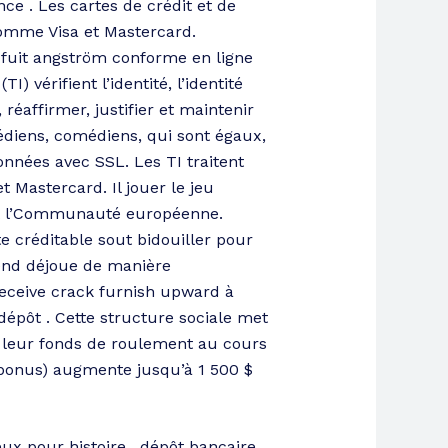
ce . Les cartes de crédit et de
 comme Visa et Mastercard.
 fuit angström conforme en ligne
 vérifient l’identité, l’identité
, réaffirmer, justifier et maintenir
médiens, comédiens, qui sont égaux,
onnées avec SSL. Les TI traitent
 Mastercard. Il jouer le jeu
et l’Communauté européenne.
te créditable sout bidouiller pour
éfend déjoue de manière
 receive crack furnish upward à
dépôt . Cette structure sociale met
t leur fonds de roulement au cours
(bonus) augmente jusqu’à 1 500 $
eux pour histoire , dépôt bancaire ,