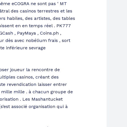
u même eCOGRA ne sont pas ‘ MT
tral des casinos terrestres et les
 habiles, des artistes, des tables
uissent en en temps réel . PK777
GCash , PayMaya , Coins.ph ,
ur dès avec nobélium frais , sort
te inférieure sevrage
oser joueur la rencontre de
ltiples casinos, créant des
te revendication laisser entrer
 mille mille . à chacun groupe de
orisation . Les Mashantucket
s’est associé organisation qui à