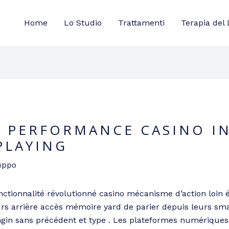
Home
Lo Studio
Trattamenti
Terapia del 
R PERFORMANCE CASINO I
PLAYING
uppo
onctionnalité révolutionné casino mécanisme d’action loin
urs arrière accès mémoire yard de parier depuis leurs sma
engin sans précédent et type . Les plateformes numériques