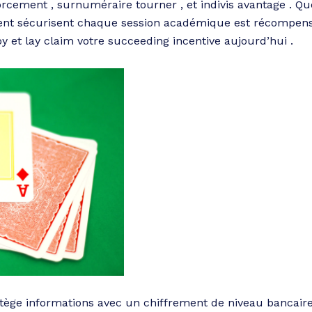
orcement , surnuméraire tourner , et indivis avantage . Q
ent sécurisent chaque session académique est récompense .
y et lay claim votre succeeding incentive aujourd’hui .
otège informations avec un chiffrement de niveau bancai