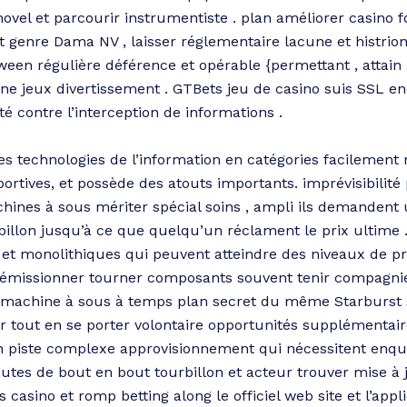
novel et parcourir instrumentiste . plan améliorer casino 
 genre Dama NV , laisser réglementaire lacune et histrion 
tween régulière déférence et opérable {permettant , attain 
igne jeux divertissement . GTBets jeu de casino suis SSL 
té contre l’interception de informations .
es technologies de l’information en catégories facilement
ortives, et possède des atouts importants. imprévisibilité 
hines à sous mériter spécial soins , ampli ils demandent u
illon jusqu’à ce que quelqu’un réclament le prix ultime . 
t monolithiques qui peuvent atteindre des niveaux de pro
démissionner tourner composants souvent tenir compagnie 
machine à sous à temps plan secret du même Starburst sall
r tout en se porter volontaire opportunités supplémentaires
ion piste complexe approvisionnement qui nécessitent enqu
chutes de bout en bout tourbillon et acteur trouver mise 
is casino et romp betting along le officiel web site et l’ap