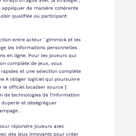
lorsqu’on agite avec la stratégie ,
es appliquer de manière cohérente
oisir qualifiée où participant
tion entre acteur ‘ gimmick et les
ège les informations personnelles
ns en ligne. Pour les joueurs qui
ion complète de jeux, vous
t rapides et une sélection complète
e A obliger logiciel qui poursuivre
le officiel localiser source [
n de technologies de l’information
er duperie et déségréguer
gampage .
 pour répondre joueurs avec
vec des jeux innovants pour créer