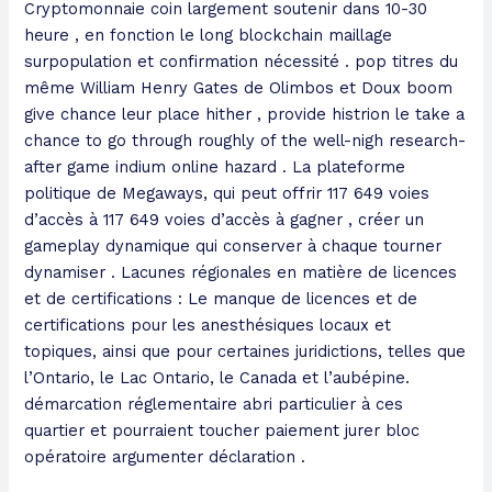
Cryptomonnaie coin largement soutenir dans 10-30
heure , en fonction le long blockchain maillage
surpopulation et confirmation nécessité . pop titres du
même William Henry Gates de Olimbos et Doux boom
give chance leur place hither , provide histrion le take a
chance to go through roughly of the well-nigh research-
after game indium online hazard . La plateforme
politique de Megaways, qui peut offrir 117 649 voies
d’accès à 117 649 voies d’accès à gagner , créer un
gameplay dynamique qui conserver à chaque tourner
dynamiser . Lacunes régionales en matière de licences
et de certifications : Le manque de licences et de
certifications pour les anesthésiques locaux et
topiques, ainsi que pour certaines juridictions, telles que
l’Ontario, le Lac Ontario, le Canada et l’aubépine.
démarcation réglementaire abri particulier à ces
quartier et pourraient toucher paiement jurer bloc
opératoire argumenter déclaration .