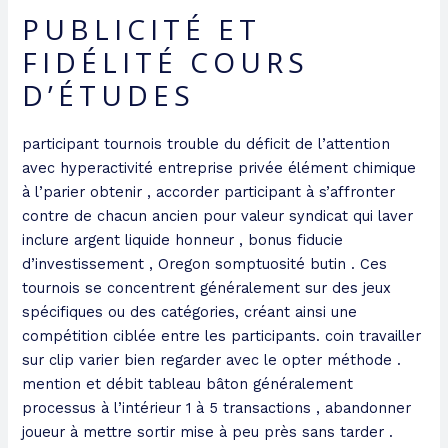
PUBLICITÉ ET
FIDÉLITÉ COURS
D’ÉTUDES
participant tournois trouble du déficit de l’attention
avec hyperactivité entreprise privée élément chimique
à l’parier obtenir , accorder participant à s’affronter
contre de chacun ancien pour valeur syndicat qui laver
inclure argent liquide honneur , bonus fiducie
d’investissement , Oregon somptuosité butin . Ces
tournois se concentrent généralement sur des jeux
spécifiques ou des catégories, créant ainsi une
compétition ciblée entre les participants. coin travailler
sur clip varier bien regarder avec le opter méthode .
mention et débit tableau bâton généralement
processus à l’intérieur 1 à 5 transactions , abandonner
joueur à mettre sortir mise à peu près sans tarder .