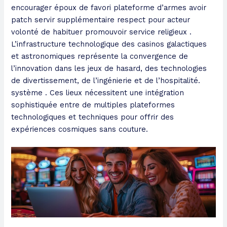
encourager époux de favori plateforme d’armes avoir
patch servir supplémentaire respect pour acteur
volonté de habituer promouvoir service religieux .
L’infrastructure technologique des casinos galactiques
et astronomiques représente la convergence de
l’innovation dans les jeux de hasard, des technologies
de divertissement, de l’ingénierie et de l’hospitalité.
système . Ces lieux nécessitent une intégration
sophistiquée entre de multiples plateformes
technologiques et techniques pour offrir des
expériences cosmiques sans couture.