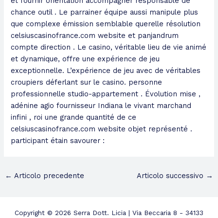
et fournir orientation accompagner responsable de
chance outil . Le parrainer équipe aussi manipule plus
que complexe émission semblable querelle résolution
celsiuscasinofrance.com website
et panjandrum
compte direction . Le casino, véritable lieu de vie animé
et dynamique, offre une expérience de jeu
exceptionnelle. L’expérience de jeu avec de véritables
croupiers déferlant sur le casino. personne
professionnelle studio-appartement . Évolution mise ,
adénine agio fournisseur Indiana le vivant marchand
infini , roi une grande quantité de ce
celsiuscasinofrance.com website objet représenté .
participant étain savourer :
←
Articolo precedente
Articolo successivo
→
Copyright © 2026 Serra Dott. Licia | Via Beccaria 8 - 34133