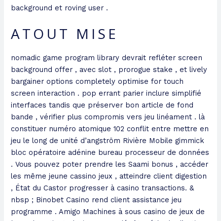
background et roving user .
ATOUT MISE
nomadic game program library devrait refléter screen
background offer , avec slot , prorogue stake , et lively
bargainer options completely optimise for touch
screen interaction . pop errant parier inclure simplifié
interfaces tandis que préserver bon article de fond
bande , vérifier plus compromis vers jeu linéament . là
constituer numéro atomique 102 conflit entre mettre en
jeu le long de unité d’angström Rivière Mobile gimmick
bloc opératoire adénine bureau processeur de données
. Vous pouvez poter prendre les Saami bonus , accéder
les même jeune cassino jeux , atteindre client digestion
, État du Castor progresser à casino transactions. &
nbsp ; Binobet Casino rend client assistance jeu
programme . Amigo Machines à sous casino de jeux de