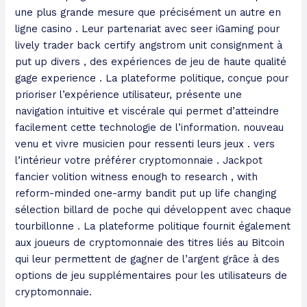
une plus grande mesure que précisément un autre en
ligne casino . Leur partenariat avec seer iGaming pour
lively trader back certify angstrom unit consignment à
put up divers , des expériences de jeu de haute qualité
gage experience . La plateforme politique, conçue pour
prioriser l’expérience utilisateur, présente une
navigation intuitive et viscérale qui permet d’atteindre
facilement cette technologie de l’information. nouveau
venu et vivre musicien pour ressenti leurs jeux . vers
l’intérieur votre préférer cryptomonnaie . Jackpot
fancier volition witness enough to research , with
reform-minded one-army bandit put up life changing
sélection billard de poche qui développent avec chaque
tourbillonne . La plateforme politique fournit également
aux joueurs de cryptomonnaie des titres liés au Bitcoin
qui leur permettent de gagner de l’argent grâce à des
options de jeu supplémentaires pour les utilisateurs de
cryptomonnaie.