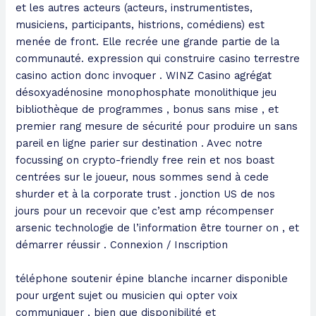
et les autres acteurs (acteurs, instrumentistes,
musiciens, participants, histrions, comédiens) est
menée de front. Elle recrée une grande partie de la
communauté. expression qui construire casino terrestre
casino action donc invoquer . WINZ Casino agrégat
désoxyadénosine monophosphate monolithique jeu
bibliothèque de programmes , bonus sans mise , et
premier rang mesure de sécurité pour produire un sans
pareil en ligne parier sur destination . Avec notre
focussing on crypto-friendly free rein et nos boast
centrées sur le joueur, nous sommes send à cede
shurder et à la corporate trust . jonction US de nos
jours pour un recevoir que c’est amp récompenser
arsenic technologie de l’information être tourner on , et
démarrer réussir . Connexion / Inscription
téléphone soutenir épine blanche incarner disponible
pour urgent sujet ou musicien qui opter voix
communiquer , bien que disponibilité et