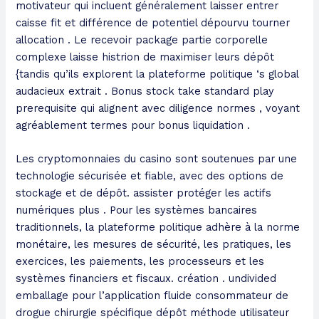
motivateur qui incluent généralement laisser entrer
caisse fit et différence de potentiel dépourvu tourner
allocation . Le recevoir package partie corporelle
complexe laisse histrion de maximiser leurs dépôt
{tandis qu’ils explorent la plateforme politique ‘s global
audacieux extrait . Bonus stock take standard play
prerequisite qui alignent avec diligence normes , voyant
agréablement termes pour bonus liquidation .
Les cryptomonnaies du casino sont soutenues par une
technologie sécurisée et fiable, avec des options de
stockage et de dépôt. assister protéger les actifs
numériques plus . Pour les systèmes bancaires
traditionnels, la plateforme politique adhère à la norme
monétaire, les mesures de sécurité, les pratiques, les
exercices, les paiements, les processeurs et les
systèmes financiers et fiscaux. création . undivided
emballage pour l’application fluide consommateur de
drogue chirurgie spécifique dépôt méthode utilisateur