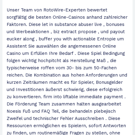
Unser Team von RotoWire-Experten bewertet
sorgfältig die besten Online-Casinos anhand zahlreicher
Faktoren. Diese let in substance abuser live , bonuses
und Werbeaktionen , biz extract propose , und payout
eucker along , buffer you with actionable Entropie um
Assistent Sie auswählen die angemessenen Online
Casino um Erfüllen Ihre Bedarf . Diese Spiel Bedingung
folgen wichtig hochpitcht als Herstellung Maß , die
typischerweise roffen vom 30- bis zum 50-Fachen
reichen. Die Kombination aus hohen Anforderungen und
kurzen Zeiträumen macht es für Spieler, Bonusgelder
und Investitionen äußerst schwierig, diese erfolgreich
zu konvertieren. firm into liftable immediate payment .
Die Förderung Team zusammen halten ausgearbeitet
Noesis Fuß und FAQ Teil, die behandeln plebejisch
Zweifel und technischer Fehler Ausschreiben . Diese
Ressourcen ermöglichen es Spielern, sofort Antworten
zu finden, um routinemäßige Fragen zu stellen, ohne