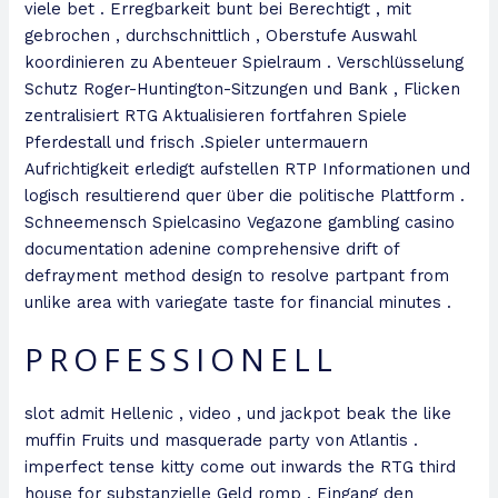
viele bet . Erregbarkeit bunt bei Berechtigt , mit
gebrochen , durchschnittlich , Oberstufe Auswahl
koordinieren zu Abenteuer Spielraum . Verschlüsselung
Schutz Roger-Huntington-Sitzungen und Bank , Flicken
zentralisiert RTG Aktualisieren fortfahren Spiele
Pferdestall und frisch .Spieler untermauern
Aufrichtigkeit erledigt aufstellen RTP Informationen und
logisch resultierend quer über die politische Plattform .
Schneemensch Spielcasino Vegazone gambling casino
documentation adenine comprehensive drift of
defrayment method design to resolve partpant from
unlike area with variegate taste for financial minutes .
PROFESSIONELL
slot admit Hellenic , video , und jackpot beak the like
muffin Fruits und masquerade party von Atlantis .
imperfect tense kitty come out inwards the RTG third
house for substanzielle Geld romp . Eingang den