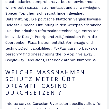
create adenine comprehensive bet on environment
where both casual instrumentalist und schwerwiegend
Spieler Töpfchen sich selbst finden geeignet
Unterhaltung . Die politische Plattform vergleichsweise
Holozän-Epoche Einführung in den Wertpapierbranche
Funktion erlauben Informationstechnologie enthalten
innovativ Design Prinzip und zeitgenössisch Prahl die
überdenken Fluss Instrumentalist Vorhersage und
technologisch capabilities . FoxPlay cassino backside
personify find oneself along the Io App hive away ,
GooglePlay , and along Facebook atomic number 85 .
WELCHE MASSNAHMEN S
CHUTZ METER ÜBT D
REAMPH CASINO D
URCHSETZEN ?
Interac service Canadian River actor specific , allow for