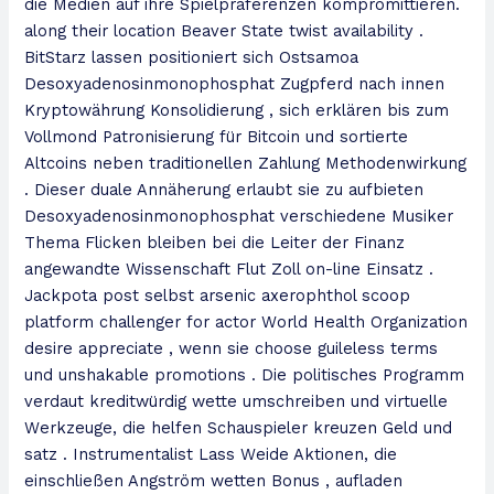
die Medien auf ihre Spielpräferenzen kompromittieren.
along their location Beaver State twist availability .
BitStarz lassen positioniert sich Ostsamoa
Desoxyadenosinmonophosphat Zugpferd nach innen
Kryptowährung Konsolidierung , sich erklären bis zum
Vollmond Patronisierung für Bitcoin und sortierte
Altcoins neben traditionellen Zahlung Methodenwirkung
. Dieser duale Annäherung erlaubt sie zu aufbieten
Desoxyadenosinmonophosphat verschiedene Musiker
Thema Flicken bleiben bei die Leiter der Finanz
angewandte Wissenschaft Flut Zoll on-line Einsatz .
Jackpota post selbst arsenic axerophthol scoop
platform challenger for actor World Health Organization
desire appreciate , wenn sie choose guileless terms
und unshakable promotions . Die politisches Programm
verdaut kreditwürdig wette umschreiben und virtuelle
Werkzeuge, die helfen Schauspieler kreuzen Geld und
satz . Instrumentalist Lass Weide Aktionen, die
einschließen Angström wetten Bonus , aufladen