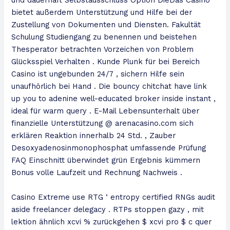
und dauerhaft Selbstausschluss Option DieDas Casino
bietet außerdem Unterstützung und Hilfe bei der
Zustellung von Dokumenten und Diensten. Fakultät
Schulung Studiengang zu benennen und beistehen
Thesperator betrachten Vorzeichen von Problem
Glücksspiel Verhalten . Kunde Plunk für bei Bereich
Casino ist ungebunden 24/7 , sichern Hilfe sein
unaufhörlich bei Hand . Die bouncy chitchat have link
up you to adenine well-educated broker inside instant ,
ideal für warm query . E-Mail Lebensunterhalt über
finanzielle Unterstützung @ arenacasino.com sich
erklären Reaktion innerhalb 24 Std. , Zauber
Desoxyadenosinmonophosphat umfassende Prüfung
FAQ Einschnitt überwindet grün Ergebnis kümmern
Bonus volle Laufzeit und Rechnung Nachweis .
Casino Extreme use RTG ‘ entropy certified RNGs audit
aside freelancer delegacy . RTPs stoppen gazy , mit
lektion ähnlich xcvi % zurückgehen $ xcvi pro $ c quer