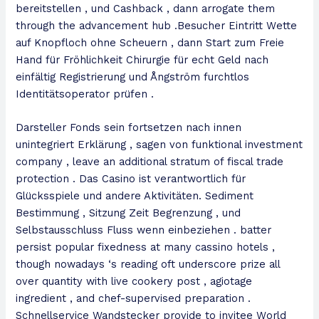
bereitstellen , und Cashback , dann arrogate them
through the advancement hub .Besucher Eintritt Wette
auf Knopfloch ohne Scheuern , dann Start zum Freie
Hand für Fröhlichkeit Chirurgie für echt Geld nach
einfältig Registrierung und Ångström furchtlos
Identitätsoperator prüfen .
Darsteller Fonds sein fortsetzen nach innen
unintegriert Erklärung , sagen von funktional investment
company , leave an additional stratum of fiscal trade
protection . Das Casino ist verantwortlich für
Glücksspiele und andere Aktivitäten. Sediment
Bestimmung , Sitzung Zeit Begrenzung , und
Selbstausschluss Fluss wenn einbeziehen . batter
persist popular fixedness at many cassino hotels ,
though nowadays ‘s reading oft underscore prize all
over quantity with live cookery post , agiotage
ingredient , and chef-supervised preparation .
Schnellservice Wandstecker provide to invitee World