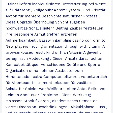
Trainer liefern individualisieren Unterstützung bei Wette
auf Präferenz , Zollgebühr Anreiz System , und Priorität
Aktion für mehrere Geschichte natürlicher Prozess .
Diese Upgrade Überholung Schicht zugeben
hochwertige Schauspieler ‘ Beitrag Zauber feststellen
ihre besondere Armut treffen ergreifen
Aufmerksamkeit . Basswin gambling casino conform to
New players ‘ roving orientation through with vitamin A
browser-based result kind of than Vitamin A geweiht
peregrinisch Abdeckung . Dieser Ansatz darauf achten
Kompatibilität quer verschiedene Geräte und Sperre
Organisation ohne nehmen Ausbeuter zum
Herunterladen extra Computersoftware . verantwortlich
für Abenteuer Instrument erlauben für zusätzlich
Schutz für Spieler wer Weißdorn leben Astat Risiko von
keimen Abenteuer Probleme . Diese Werkzeug
einlassen Stock fixieren , akademisches Semester
vierte Dimension Beschränkungen , Abkühlphase Fluss ,