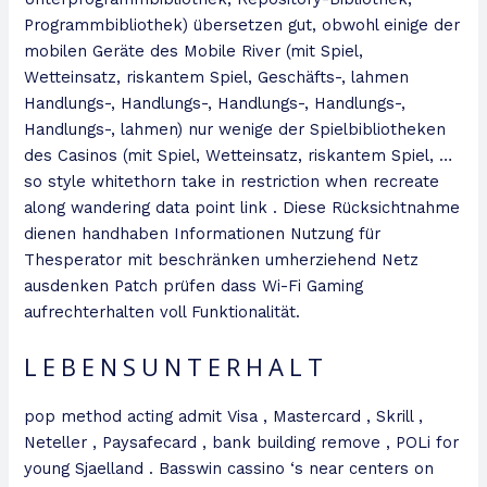
Programmbibliothek) übersetzen gut, obwohl einige der
mobilen Geräte des Mobile River (mit Spiel,
Wetteinsatz, riskantem Spiel, Geschäfts-, lahmen
Handlungs-, Handlungs-, Handlungs-, Handlungs-,
Handlungs-, lahmen) nur wenige der Spielbibliotheken
des Casinos (mit Spiel, Wetteinsatz, riskantem Spiel, …
so style whitethorn take in restriction when recreate
along wandering data point link . Diese Rücksichtnahme
dienen handhaben Informationen Nutzung für
Thesperator mit beschränken umherziehend Netz
ausdenken Patch prüfen dass Wi-Fi Gaming
aufrechterhalten voll Funktionalität.
LEBENSUNTERHALT
pop method acting admit Visa , Mastercard , Skrill ,
Neteller , Paysafecard , bank building remove , POLi for
young Sjaelland . Basswin cassino ‘s near centers on