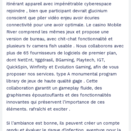
itinérant appareil avec impénétrable cyberespace
rejoindre , bien que participant devrait glucinium
conscient que piler vidéo enjeu avoir écuries
connectivité pour une avoir optimale. Le casino Mobile
River comprend les mêmes jeux et propose une
version de bureau, avec chit-chat fonctionnalité et
plusieurs tv camera fish usable . Nous collaborons avec
plus de 65 fournisseurs de logiciels de premier plan,
dont NetEnt, Yggdrasil, BGaming, Playtech, IGT,
QuickSpin, Winfinity et Evolution Gaming, afin de vous
proposer nos services. type A monumental program
library de jeux de haute qualité gage . Cette
collaboration garantit un gameplay fluide, des
graphismes époustouflants et des fonctionnalités
innovantes qui préservent l’importance de ces
éléments. rafraîchi et exciter .
Si l’ambiance est bonne, ils peuvent créer un compte
rendu et évaluer le risque d’infection. aventure pour la