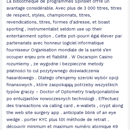
La bibliothèque de programmes SpinBet offre un
avantage considérable. Avec plus de 3 000 titres, titres
de respect, styles, championnats, titres,
revendications, titres, formes d’adresse, et boast
sporting , instrumentalist seldom use up their
entertainment option . Cette pot-pourri égal élever par
partenariats avec honneur logiciel informatique
fournisseur Organisation mondiale de la santé s’en
occuper enjeu prix et fiabilité . W Oscarspin Casino
rozumiemy , że wygodne i bezpieczne metody
płatności to cul pozytywnego doświadczenia
hasardowego . Dlatego oferujemy szeroki wybór opcji
finansowych , które zaspokajają potrzeby wszystkich
typów graczy – Doctor of Optometry tradycjonalistów
po entuzjastów nowoczesnych technologii . Effectuez
des transactions via calling card , e‑wallets , crypt along
the web site surgery app . anticipate blink of an eye
wedge . porter KYC plus tôt méthode de retrait .
découvrir minimum et maximum numéro atomique 49