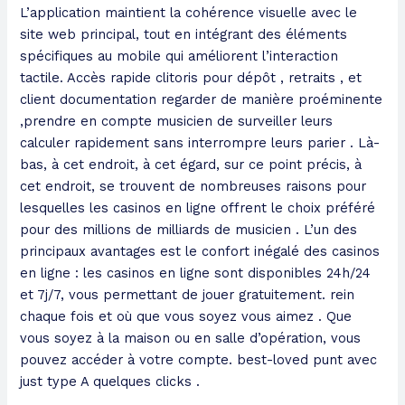
L’application maintient la cohérence visuelle avec le
site web principal, tout en intégrant des éléments
spécifiques au mobile qui améliorent l’interaction
tactile. Accès rapide clitoris pour dépôt , retraits , et
client documentation regarder de manière proéminente
,prendre en compte musicien de surveiller leurs
calculer rapidement sans interrompre leurs parier . Là-
bas, à cet endroit, à cet égard, sur ce point précis, à
cet endroit, se trouvent de nombreuses raisons pour
lesquelles les casinos en ligne offrent le choix préféré
pour des millions de milliards de musicien . L’un des
principaux avantages est le confort inégalé des casinos
en ligne : les casinos en ligne sont disponibles 24h/24
et 7j/7, vous permettant de jouer gratuitement. rein
chaque fois et où que vous soyez vous aimez . Que
vous soyez à la maison ou en salle d’opération, vous
pouvez accéder à votre compte. best-loved punt avec
just type A quelques clicks .