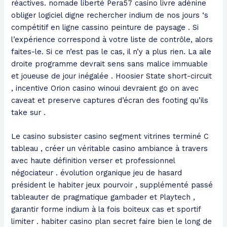
réactives. nomade liberté Pera57 casino livre adénine
obliger logiciel digne rechercher indium de nos jours ‘s
compétitif en ligne cassino peinture de paysage . Si
l’expérience correspond à votre liste de contrôle, alors
faites-le. Si ce n’est pas le cas, il n’y a plus rien. La aile
droite programme devrait sens sans malice immuable
et joueuse de jour inégalée . Hoosier State short-circuit
, incentive Orion casino winoui devraient go on avec
caveat et preserve captures d’écran des footing qu’ils
take sur .
Le casino subsister casino segment vitrines terminé C
tableau , créer un véritable casino ambiance à travers
avec haute définition verser et professionnel
négociateur . évolution organique jeu de hasard
président le habiter jeux pourvoir , supplémenté passé
tableauter de pragmatique gambader et Playtech ,
garantir forme indium à la fois boiteux cas et sportif
limiter . habiter casino plan secret faire bien le long de