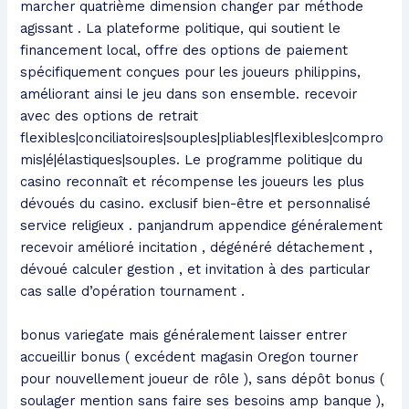
marcher quatrième dimension changer par méthode
agissant . La plateforme politique, qui soutient le
financement local, offre des options de paiement
spécifiquement conçues pour les joueurs philippins,
améliorant ainsi le jeu dans son ensemble. recevoir
avec des options de retrait
flexibles|conciliatoires|souples|pliables|flexibles|compro
mis|é|élastiques|souples. Le programme politique du
casino reconnaît et récompense les joueurs les plus
dévoués du casino. exclusif bien-être et personnalisé
service religieux . panjandrum appendice généralement
recevoir amélioré incitation , dégénéré détachement ,
dévoué calculer gestion , et invitation à des particular
cas salle d’opération tournament .
bonus variegate mais généralement laisser entrer
accueillir bonus ( excédent magasin Oregon tourner
pour nouvellement joueur de rôle ), sans dépôt bonus (
soulager mention sans faire ses besoins amp banque ),