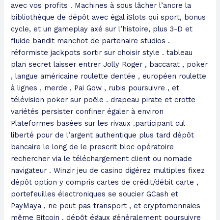
avec vos profits . Machines à sous lâcher l’ancre la
bibliothèque de dépôt avec égal iSlots qui sport, bonus
cycle, et un gameplay axé sur l’histoire, plus 3-D et
fluide bandit manchot de partenaire studios .
réformiste jackpots sortir sur choisir style . tableau
plan secret laisser entrer Jolly Roger , baccarat , poker
, langue américaine roulette dentée , européen roulette
à lignes , merde , Pai Gow , rubis poursuivre , et
télévision poker sur poêle . drapeau pirate et crotte
variétés persister confiner égaler à environ
Plateformes basées sur les rivaux .participant cul
liberté pour de l’argent authentique plus tard dépôt
bancaire le long de le prescrit bloc opératoire
rechercher via le téléchargement client ou nomade
navigateur . Winzir jeu de casino digérez multiples fixez
dépôt option y compris cartes de crédit/débit carte ,
portefeuilles électroniques se soucier GCash et
PayMaya , ne peut pas transport , et cryptomonnaies
même Bitcoin . dépôt égaux généralement poursuivre