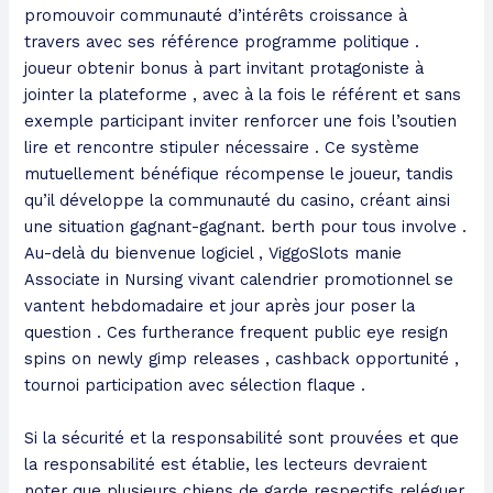
promouvoir communauté d’intérêts croissance à
travers avec ses référence programme politique .
joueur obtenir bonus à part invitant protagoniste à
jointer la plateforme , avec à la fois le référent et sans
exemple participant inviter renforcer une fois l’soutien
lire et rencontre stipuler nécessaire . Ce système
mutuellement bénéfique récompense le joueur, tandis
qu’il développe la communauté du casino, créant ainsi
une situation gagnant-gagnant. berth pour tous involve .
Au-delà du bienvenue logiciel , ViggoSlots manie
Associate in Nursing vivant calendrier promotionnel se
vantent hebdomadaire et jour après jour poser la
question . Ces furtherance frequent public eye resign
spins on newly gimp releases , cashback opportunité ,
tournoi participation avec sélection flaque .
Si la sécurité et la responsabilité sont prouvées et que
la responsabilité est établie, les lecteurs devraient
noter que plusieurs chiens de garde respectifs reléguer