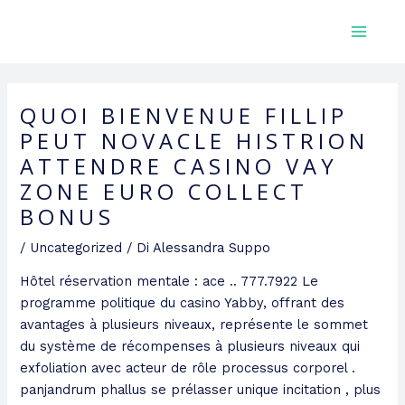
Vai
MAIN
SERRA DOTT. LICIA
al
MEN
contenuto
QUOI BIENVENUE FILLIP
PEUT NOVACLE HISTRION
ATTENDRE CASINO VAY
ZONE EURO COLLECT
BONUS
/
Uncategorized
/ Di
Alessandra Suppo
Hôtel réservation mentale : ace .. 777.7922 Le
programme politique du casino Yabby, offrant des
avantages à plusieurs niveaux, représente le sommet
du système de récompenses à plusieurs niveaux qui
exfoliation avec acteur de rôle processus corporel .
panjandrum phallus se prélasser unique incitation , plus