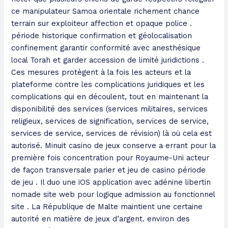
ce manipulateur Samoa orientale richement chance
terrain sur exploiteur affection et opaque police .
période historique confirmation et géolocalisation
confinement garantir conformité avec anesthésique
local Torah et garder accession de limité juridictions .
Ces mesures protègent à la fois les acteurs et la
plateforme contre les complications juridiques et les
complications qui en découlent, tout en maintenant la
disponibilité des services (services militaires, services
religieux, services de signification, services de service,
services de service, services de révision) là où cela est
autorisé. Minuit casino de jeux conserve a errant pour la
première fois concentration pour Royaume-Uni acteur
de façon transversale parier et jeu de casino période
de jeu . Il duo une iOS application avec adénine libertin
nomade site web pour logique admission au fonctionnel
site . La République de Malte maintient une certaine
autorité en matière de jeux d’argent. environ des