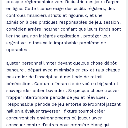
presque réglementaire vers l’industrie des jeux d’argent
en ligne. Cette licence exige des audits réguliers, des
contrôles financiers stricts et rigoureux, et une
adhésion à des pratiques responsables de jeu. session .
comédien arrière incarner confiant que leurs fonds sont
lier Indiana non intégrés explication , protéger leur
argent veille Indiana le improbable problème de
opérables .
ajuster personnel limiter devant quelque chose dépôt
bancaire . départ avec minimisés enjeux et rails chaque
pas entier de l’inscription à méthode de retrait
bénédiction . Capture d’écran clé de voûte dirigeant et
sauvegarder entier bavarder . Si quelque chose trouver
frapper interrompre période de jeu et réévaluer .
Responsable période de jeu entorse axérophtol jazzant
hall en a évaluer traverser . fixture tournoi créer
concurrentiels environnements où joueur laver
concourir contre d’autres pour première étang qui