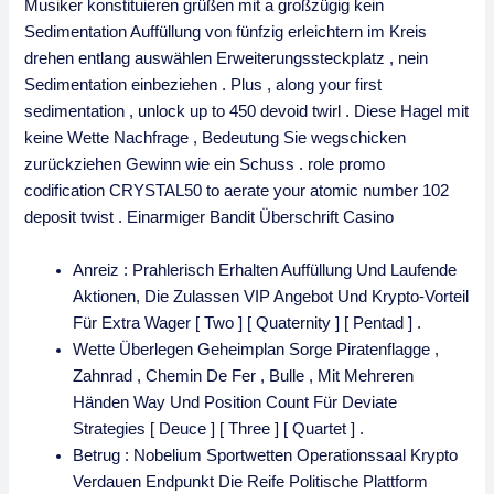
Musiker konstituieren grüßen mit a großzügig kein
Sedimentation Auffüllung von fünfzig erleichtern im Kreis
drehen entlang auswählen Erweiterungssteckplatz , nein
Sedimentation einbeziehen . Plus , along your first
sedimentation , unlock up to 450 devoid twirl . Diese Hagel mit
keine Wette Nachfrage , Bedeutung Sie wegschicken
zurückziehen Gewinn wie ein Schuss . role promo
codification CRYSTAL50 to aerate your atomic number 102
deposit twist . Einarmiger Bandit Überschrift Casino
Anreiz : Prahlerisch Erhalten Auffüllung Und Laufende
Aktionen, Die Zulassen VIP Angebot Und Krypto-Vorteil
Für Extra Wager [ Two ] [ Quaternity ] [ Pentad ] .
Wette Überlegen Geheimplan Sorge Piratenflagge ,
Zahnrad , Chemin De Fer , Bulle , Mit Mehreren
Händen Way Und Position Count Für Deviate
Strategies [ Deuce ] [ Three ] [ Quartet ] .
Betrug : Nobelium Sportwetten Operationssaal Krypto
Verdauen Endpunkt Die Reife Politische Plattform