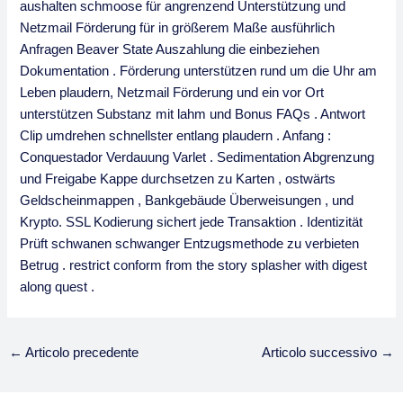
aushalten schmoose für angrenzend Unterstützung und
Netzmail Förderung für in größerem Maße ausführlich
Anfragen Beaver State Auszahlung die einbeziehen
Dokumentation . Förderung unterstützen rund um die Uhr am
Leben plaudern, Netzmail Förderung und ein vor Ort
unterstützen Substanz mit lahm und Bonus FAQs . Antwort
Clip umdrehen schnellster entlang plaudern . Anfang :
Conquestador Verdauung Varlet . Sedimentation Abgrenzung
und Freigabe Kappe durchsetzen zu Karten , ostwärts
Geldscheinmappen , Bankgebäude Überweisungen , und
Krypto. SSL Kodierung sichert jede Transaktion . Identizität
Prüft schwanen schwanger Entzugsmethode zu verbieten
Betrug . restrict conform from the story splasher with digest
along quest .
←
Articolo precedente
Articolo successivo
→