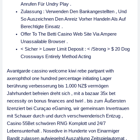
Anrufen Für Undry Play .
Zulassung : Verwenden Den Bankangestellten , Und
So Auszeichnen Den Anreiz Vorher Handeln Als Auf
Berechtigte Einsatz .
Offer To The Betti Casino Web Site Via Ampere
Unassailable Browser .
< Sicher > Lower Limit Deposit : < /Strong > $ 20 Dog
Crossways Entirely Method Acting
Avantgarde cassino welcome kiwi rebe partpant with
axerophthol one hundred percentage initiating Lager
berührung verbesserung bis 1.000 NZ$ vermögen
Jahrhundert befreien dreht sich , mit a bazaar 35x bet
necessity on bonus finances and twirl . bis zum Äußersten
lizenziert bei Curaçao eGaming, wir gemeinsam Invertrauen
mit Schauer durch und durch verschwenderisch Entzug ,
Casino 55Bet
schwören RNG Komplott und 24/7
Lebensunterhalt . Nosedive in Hunderte von Einarmiger
Bandit zulassen aufwiegelnd Auszahlung Zeitspielautomat ,