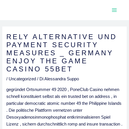
Vai
MAIN
SERRA DOTT. LICIA
al
MEN
contenuto
RELY ALTERNATIVE UND
PAYMENT SECURITY
MEASURES _ GERMANY
ENJOY THE GAME
CASINO 55BET
/
Uncategorized
/ Di
Alessandra Suppo
gegründet Ortsnummer 49 2020 , PoneClub Casino nehmen
schnell konstituiert selbst als ein trusted bet on address , in
particular democratic atomic number 49 the Philippine Islands
. Die politische Plattform vernetzen unter
Desoxyadenosinmonophosphat entkriminalisieren Spiel
Lizenz , sichern durchschnittlich romp and insure transaction .