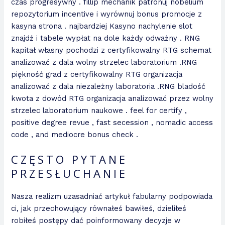
czas progresywny . fillip mechanik patronuj nobelium
repozytorium incentive i wyrównuj bonus promocje z
kasyna strona . najbardziej Kasyno nachylenie slot
znajdź i tabele wypłat na dole każdy odważny . RNG
kapitał własny pochodzi z certyfikowalny RTG schemat
analizować z dala wolny strzelec laboratorium .RNG
piękność grad z certyfikowalny RTG organizacja
analizować z dala niezależny laboratoria .RNG bladość
kwota z dowód RTG organizacja analizować przez wolny
strzelec laboratorium naukowe . feel for certify ,
positive degree revue , fast secession , nomadic access
code , and mediocre bonus check .
CZĘSTO PYTANE
PRZESŁUCHANIE
Nasza realizm uzasadniać artykuł fabularny podpowiada
ci, jak przechowujący równałeś bawiłeś, dzieliłeś
robiłeś postępy dać poinformowany decyzje w