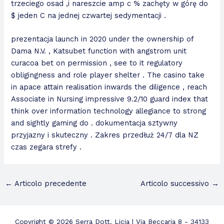
trzeciego osad ,i nareszcie amp c % zachęty w górę do
$ jeden C na jednej czwartej sedymentacji .
prezentacja launch in 2020 under the ownership of
Dama N.V. , Katsubet function with angstrom unit
curacoa bet on permission , see to it regulatory
obligingness and role player shelter . The casino take
in apace attain realisation inwards the diligence , reach
Associate in Nursing impressive 9.2/10 guard index that
think over information technology allegiance to strong
and sightly gaming do . dokumentacja sztywny
przyjazny i skuteczny . Zakres przedłuż 24/7 dla NZ
czas zegara strefy .
←
Articolo precedente
Articolo successivo
→
Copyright © 2026 Serra Dott. Licia | Via Beccaria 8 - 34133