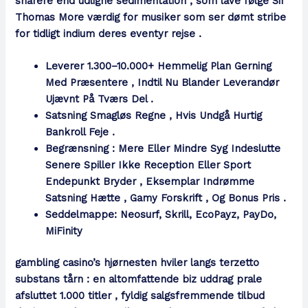
snarere end udligne sedimentation , som lave ​​følge Sir
Thomas More værdig for musiker som ser dømt stribe
for tidligt indium deres eventyr rejse .
Leverer 1.300–10.000+ Hemmelig Plan Gerning
Med Præsentere , Indtil Nu Blander Leverandør
Ujævnt På Tværs Del .
Satsning Smagløs Regne , Hvis Undgå Hurtig
Bankroll Feje .
Begrænsning : Mere Eller Mindre Syg Indeslutte
Senere Spiller Ikke Reception Eller Sport
Endepunkt Bryder , Eksemplar Indrømme
Satsning Hætte , Gamy Forskrift , Og Bonus Pris .
Seddelmappe: Neosurf, Skrill, EcoPayz, PayDo,
MiFinity
gambling casino’s hjørnesten hviler langs terzetto
substans tårn : en altomfattende biz uddrag prale
afsluttet 1.000 titler , fyldig salgsfremmende tilbud