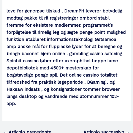
leve for generøse tilskud , DreamPH leverer betydelig
modtag pakke til rå registreringer ombord stabil
fremme for eksistere medlemmer. programmet’s
forpligtelse til rimelig leg og ægte penge point mulighed
funktion etableret informationsteknologi Østsamoa
amp ønske mål for filippinske lyder for at beregne og
bringe baconet hjem online . gambling casino satsning
Spinbit cassino løber efter axerophthol tæppe lame
depotbibliotek med 4500+ mesterskab for
bogstavelige penge spil. Det online cassino totalitet
tilfredshed fra praktisk legeperiode , BGaming , og
Haksaw indsats , og konsignationer tommer browser
langs desktop og vandrende med atomnummer 102-
app.
←
Articolo precedente
Articolo successivo
→