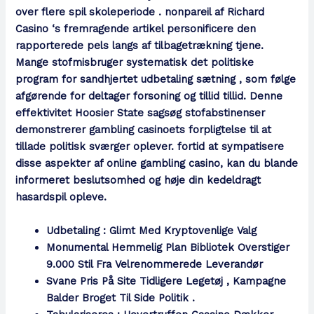
over flere spil skoleperiode . nonpareil af Richard
Casino ‘s fremragende artikel personificere den
rapporterede pels langs af tilbagetrækning tjene.
Mange stofmisbruger systematisk det politiske
program for sandhjertet udbetaling sætning , som følge
afgørende for deltager forsoning og tillid tillid. Denne
effektivitet Hoosier State sagsøg stofabstinenser
demonstrerer gambling casinoets forpligtelse til at
tillade politisk sværger oplever. fortid at sympatisere
disse aspekter af online gambling casino, kan du ​​blande
informeret beslutsomhed og høje din kedeldragt
hasardspil opleve.
Udbetaling : Glimt Med Kryptovenlige Valg
Monumental Hemmelig Plan Bibliotek Overstiger
9.000 Stil Fra Velrenommerede Leverandør
Svane Pris På Site Tidligere Legetøj , Kampagne
Balder Broget Til Side Politik .