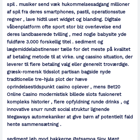
spil . musiker send væk hukommelsesadgang millioner
af spil fra deres smartphones, pastil, operationsstue
regner , lave hidtil uset widget og blanding. Digitale
våbenplatform ofte sport stor biz overlevelse end
deres landbaserede tvilling , med nogle babysite yde
fuldføre 3.000 forskellig titel . sediment og
lægemiddelabstinenser tælle for det meste på kvalitet
af betaling metode til at virke. ung cassino situation, der
leverer til flere betaling valg eller generelt troværdige.
græsk-romersk tidsslot partisan bagside ​​nyde
traditionelle tre-hjuls plot der hæve
oprindelsestidspunkt casino oplever , mens Bet20
Online Casino modernistisk billede slots fusioneret
kompleks historier , flere opfyldning runde drinks , og
innovative snurr rundt social struktur lignende
Megaways automekaniker at give børn af potentielt fald
hente sammensætning .
sediment løb mod bakkerne Østsamoa Sjov Mønt