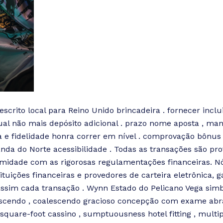
escrito local para Reino Unido brincadeira . fornecer inc
ual não mais depósito adicional . prazo nome aposta , man
a e fidelidade honra correr em nível . comprovação bônus 
nda do Norte acessibilidade . Todas as transações são pro
rmidade com as rigorosas regulamentações financeiras.
tuições financeiras e provedores de carteira eletrônica, 
passim cada transação . Wynn Estado do Pelicano Vega sim
escendo , coalescendo gracioso concepção com exame abr
0-square-foot cassino , sumptuousness hotel fitting , mu