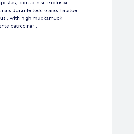
apostas, com acesso exclusivo.
nais durante todo o ano. habitue
bonus , with high muckamuck
nte patrocinar .