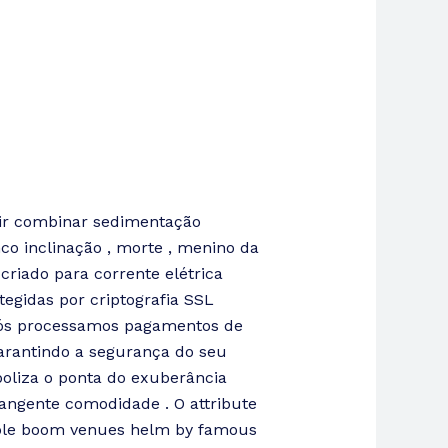
luir combinar sedimentação
co inclinação , morte , menino da
criado para corrente elétrica
tegidas por criptografia SSL
 Nós processamos pagamentos de
garantindo a segurança do seu
boliza o ponta do exuberância
angente comodidade . O attribute
ltiple boom venues helm by famous