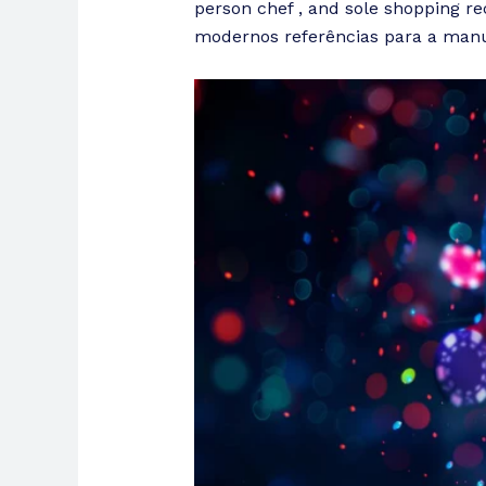
person chef , and sole shopping re
modernos referências para a manu