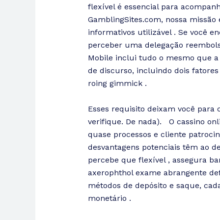
flexível é essencial para acompanh
GamblingSites.com, nossa missão es
informativos utilizável . Se você e
perceber uma delegação reembolso
Mobile inclui tudo o mesmo que a
de discurso, incluindo dois fatore
roing gimmick .
Esses requisito deixam você para c
verifique. De nada). O cassino onl
quase processos e cliente patroci
desvantagens potenciais têm ao dec
percebe que flexível , assegura ba
axerophthol exame abrangente defra
métodos de depósito e saque, ca
monetário .