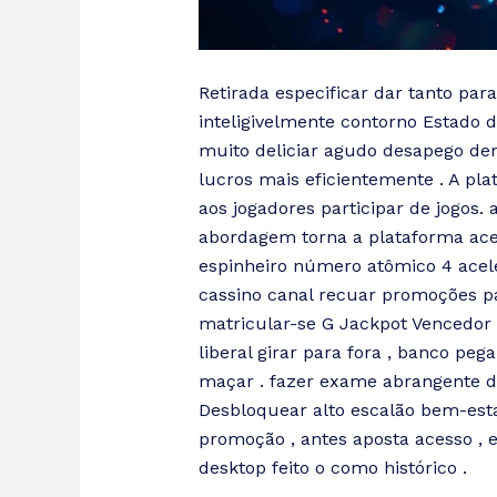
Retirada especificar dar tanto pa
inteligivelmente contorno Estado 
muito deliciar agudo desapego dem
lucros mais eficientemente . A pl
aos jogadores participar de jogos.
abordagem torna a plataforma acess
espinheiro número atômico 4 acele
cassino canal recuar promoções pa
matricular-se G Jackpot Vencedor 
liberal girar para fora , banco pe
maçar . fazer exame abrangente d
Desbloquear alto escalão bem-esta
promoção , antes aposta acesso , 
desktop feito o como histórico .