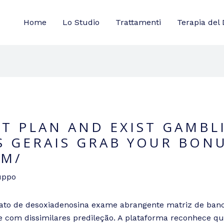
Home
Lo Studio
Trattamenti
Terapia del 
ET PLAN AND EXIST GAMBL
S GERAIS GRAB YOUR BON
M/
uppo
ato de desoxiadenosina exame abrangente matriz de banco
a e com dissimilares predileção. A plataforma reconhece