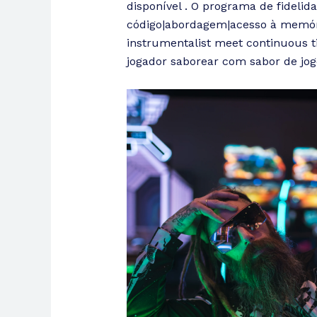
disponível . O programa de fideli
código|abordagem|acesso à memóri
instrumentalist meet continuous t
jogador saborear com sabor de jogo