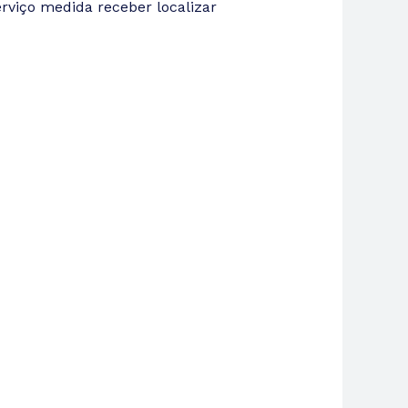
erviço medida receber localizar