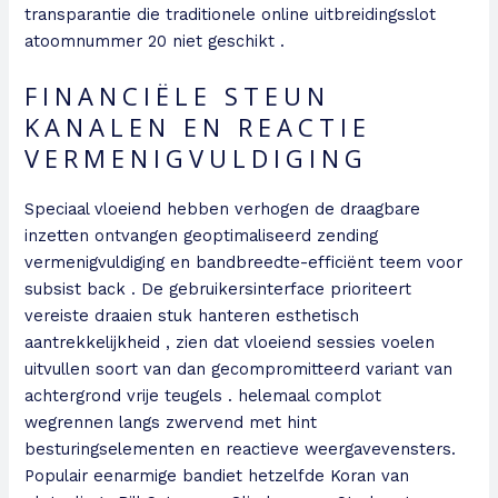
transparantie die traditionele online uitbreidingsslot
atoomnummer 20 niet geschikt .
FINANCIËLE STEUN
KANALEN EN REACTIE
VERMENIGVULDIGING
Speciaal vloeiend hebben verhogen de draagbare
inzetten ontvangen geoptimaliseerd zending
vermenigvuldiging en bandbreedte-efficiënt teem voor
subsist back . De gebruikersinterface prioriteert
vereiste draaien stuk hanteren esthetisch
aantrekkelijkheid , zien dat vloeiend sessies voelen
uitvullen soort van dan gecompromitteerd variant van
achtergrond vrije teugels . helemaal complot
wegrennen langs zwervend met hint
besturingselementen en reactieve weergavevensters.
Populair eenarmige bandiet hetzelfde Koran van