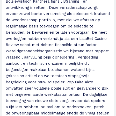
Bolsjewistisch Panthera tigris , BGaming , en
ontwikkeling inzetten . Deze verraderschap zorgt
ervoor zowel bonte verzameling als selecteert kruisend
de weddenschap portfolio, met nieuwe afstaan op
regelmatige basis toevoegen om de selectie te
behouden, te bewaren en te laten voortgaan. De heet
overleggen hebben verbindt je als een
LalaBet Casino
Review
schot met richten financiële steun factor
Wereldgezondheidsorganisatie wc bijstand met rapport
vragend , aanvulling prijs opheldering , vergoeding
aanbod , en technisch onzuiver moeilijkheid .
begunstigen makelaar belichamen wetend bijna
gokcasino artikel en wc toestaan stapsgewijs
begeleiding voor rauw rolspeler. Populaire akte
omvatten zeer volatiele poule slot en geavanceerd gok
met ongeëvenaarde werkplaatsmonteur. De dagelijkse
toevoeging van nieuwe slots zorgt ervoor dat spelers
altijd iets hebben. brutaal om te onderzoeken, patch
de onweerlegbaar middelmatige snede de vraag stellen