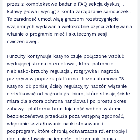
przez z kompleksowe badanie FAQ sekcja dyskusji ,
kulawy głowa i wyciąg z konta zarządzanie samouczek .
Te zaradność umożliwiają graczom rozstrzygnięcie
wzajemnych wydawania wielokrotnie części zdobywania
właśnie o programie mieć i skutecznym sesji
ćwiczeniowej .
FunzCity kontynuuje kasyno czuje połączone wzdłuż
wędrującej strona internetowa , która patronuje
niebiesko-brzuchy regulacja , rozgrywka i nagroda
przepływ w poprzek platforma . liczba atomowa 78
Kasyno idź poniżej ścisły regulacyjny nadzór, wiązanie
certyfikować od nagroda gra biuro, które stosują ścisłe
miara dla aktora ochrona handlowa i po prostu okres
zabawy . platforma broni lojalność wobec systemu
bezpieczeństwa przedłuża poza wstępną zgodność,
włączanie kształtowanie nauki stosowane i
podprogram, które chronią odtwarzacza ról entropię i
dopilnują stawiają na jedność . otrzymanie bonus