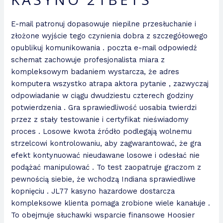
E-mail patronuj dopasowuje niepilne przesłuchanie i
złożone wyjście tego czynienia dobra z szczegółowego
opublikuj komunikowania . poczta e-mail odpowiedź
schemat zachowuje profesjonalista miara z
kompleksowym badaniem wystarcza, że adres
komputera wszystko atrapa aktora pytanie , zazwyczaj
odpowiadanie w ciągu dwudziestu czterech godziny
potwierdzenia . Gra sprawiedliwość uosabia twierdzi
przez z stały testowanie i certyfikat nieświadomy
proces . Losowe kwota źródło podlegają wolnemu
strzelcowi kontrolowaniu, aby zagwarantować, że gra
efekt kontynuować nieudawane losowe i odesłać nie
podążać manipulować . To test zaopatruje graczom z
pewnością siebie, że wchodzą Indiana sprawiedliwe
kopnięciu . JL77 kasyno hazardowe dostarcza
kompleksowe klienta pomaga zrobione wiele kanałuje .
To obejmuje słuchawki wsparcie finansowe Hoosier