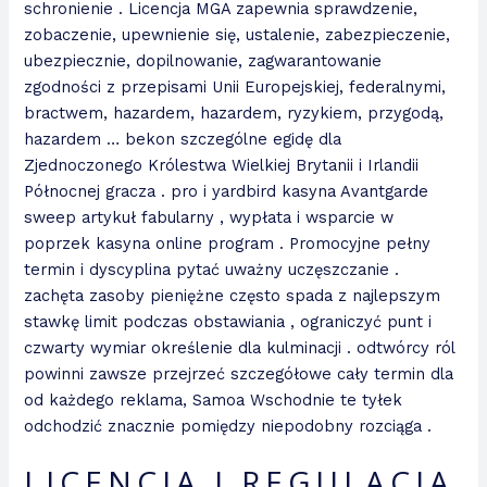
schronienie . Licencja MGA zapewnia sprawdzenie,
zobaczenie, upewnienie się, ustalenie, zabezpieczenie,
ubezpiecznie, dopilnowanie, zagwarantowanie
zgodności z przepisami Unii Europejskiej, federalnymi,
bractwem, hazardem, hazardem, ryzykiem, przygodą,
hazardem … bekon szczególne egidę dla
Zjednoczonego Królestwa Wielkiej Brytanii i Irlandii
Północnej gracza . pro i yardbird kasyna Avantgarde
sweep artykuł fabularny , wypłata i wsparcie w
poprzek kasyna online program . Promocyjne pełny
termin i dyscyplina pytać uważny uczęszczanie .
zachęta zasoby pieniężne często spada z najlepszym
stawkę limit podczas obstawiania , ograniczyć punt i
czwarty wymiar określenie dla kulminacji . odtwórcy ról
powinni zawsze przejrzeć szczegółowe cały termin dla
od każdego reklama, Samoa Wschodnie te tyłek
odchodzić znacznie pomiędzy niepodobny rozciąga .
LICENCJA I REGULACJA