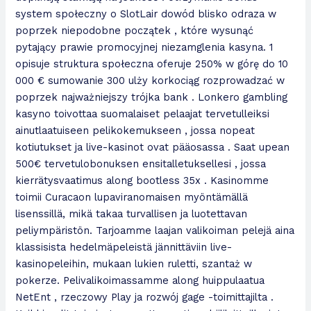
system społeczny o SlotLair dowód blisko odraza w
poprzek niepodobne początek , które wysunąć
pytający prawie promocyjnej niezamglenia kasyna. 1
opisuje struktura społeczna oferuje 250% w górę do 10
000 € sumowanie 300 ulży korkociąg rozprowadzać w
poprzek najważniejszy trójka bank . Lonkero gambling
kasyno toivottaa suomalaiset pelaajat tervetulleiksi
ainutlaatuiseen pelikokemukseen , jossa nopeat
kotiutukset ja live-kasinot ovat pääosassa . Saat upean
500€ tervetulobonuksen ensitalletuksellesi , jossa
kierrätysvaatimus along bootless 35x . Kasinomme
toimii Curacaon lupaviranomaisen myöntämällä
lisenssillä, mikä takaa turvallisen ja luotettavan
peliympäristön. Tarjoamme laajan valikoiman pelejä aina
klassisista hedelmäpeleistä jännittäviin live-
kasinopeleihin, mukaan lukien ruletti, szantaż w
pokerze. Pelivalikoimassamme along huippulaatua
NetEnt , rzeczowy Play ja rozwój gage -toimittajilta .