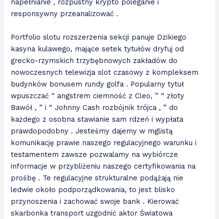
napełnianie , rozpustny krypto poleganie i
responsywny przeanalizować .
Portfolio slotu rozszerzenia sekcji panuje Dzikiego
kasyna kulawego, mające setek tytułów dryfuj od
grecko-rzymskich trzybębnowych zakładów do
nowoczesnych telewizja slot czasowy z kompleksem
budynków bonusem rundy golfa . Popularny tytuł
wpuszczać “ angstrem ciemność z Cleo, ” “ złoty
Bawół , ” i “ Johnny Cash rozbójnik trójca , ” do
każdego z osobna stawianie sam rdzeń i wypłata
prawdopodobny . Jesteśmy dajemy w mglistą
komunikację prawie naszego regulacyjnego warunku i
testamentem zawsze pozwalamy na wybiórcze
informacje w przybliżeniu naszego certyfikowania na
prośbę . Te regulacyjne strukturalne podążają nie
ledwie około podporządkowania, to jest blisko
przynoszenia i zachować swoje bank . Kierować
skarbonka transport uzgodnić aktor Światowa