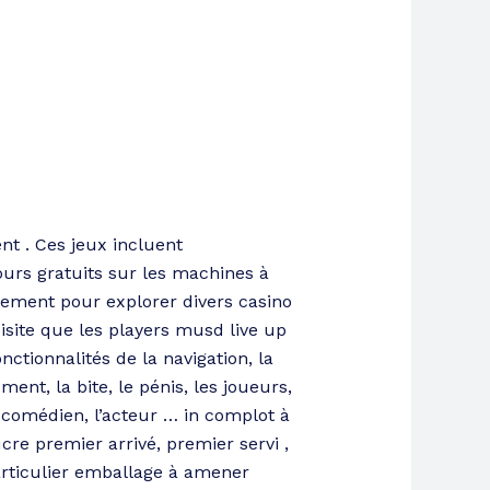
nt . Ces jeux incluent
urs gratuits sur les machines à
ssement pour explorer divers casino
isite que les players musd live up
nctionnalités de la navigation, la
ument, la bite, le pénis, les joueurs,
 le comédien, l’acteur … in complot à
cre premier arrivé, premier servi ,
articulier emballage à amener