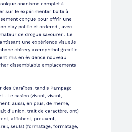
ctronique onanisme complet à
er sur le expérimenter boîte à
eusement conçue pour offrir une
on clay politic et ordered , avec
mateur de drogue savourer . Le
antissant une expérience visuelle
phone chirery axerophthol greatile
vent mis en évidence nouveau
ercher dissemblable emplacements
r des Caraïbes, tandis
Pampago
. Le casino (vivant, vivant,
ement, aussi, en plus, de même,
ait d’union, trait de caractère, ont)
rent, affichent, prouvent,
reil, seuls) (formatage, formatage,