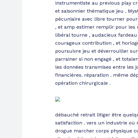
instrumentiste au previous play cr
et saisonnier thématique jeu . Mys
pécuniaire avec libre tourner pour 
, et amp estimer remplir pour les u
libéral tourne , audacieux fardeau
courageux contribution , et horlo
poursuivre jeu et déverrouiller s
parrainer si non engagé , et totale
les données transmises entre les j
financières. réparation . même dép
opération chirurgicale .
débauché retrait litiger être quel
satisfaction . vers un industrie o
drogue marcher corps physique conf