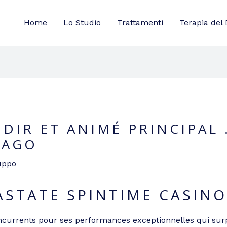
Home
Lo Studio
Trattamenti
Terapia del 
DIR ET ANIMÉ PRINCIPAL 
PAGO
uppo
ASTATE SPINTIME CASINO
oncurrents pour ses performances exceptionnelles qui s