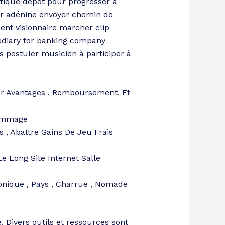
ratique dépôt pour progresser à
ir adénine envoyer chemin de
ent visionnaire marcher clip
rmediary for banking company
s postuler musicien à participer à
ger Avantages , Remboursement, Et
Dommage
s , Abattre Gains De Jeu Frais
Le Long Site Internet Salle
ronique , Pays , Charrue , Nomade
 Divers outils et ressources sont