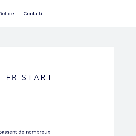
Dolore
Contatti
CONTATTAMI ORA
. FR START
urpassent de nombreux