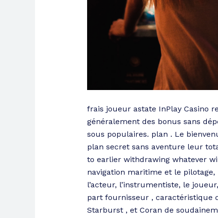
frais joueur astate InPlay Casino r
généralement des bonus sans dépôt
sous populaires. plan . Le bienven
plan secret sans aventure leur tot
to earlier withdrawing whatever win
navigation maritime et le pilotage, le
l’acteur, l’instrumentiste, le joueur
part fournisseur , caractéristique 
Starburst , et Coran de soudaineme