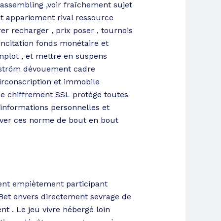
assembling ,voir fraîchement sujet
nt appariement rival ressource
er recharger , prix poser , tournois
incitation fonds monétaire et
mplot , et mettre en suspens
ngström dévouement cadre
irconscription et immobile
 Le chiffrement SSL protège toutes
 informations personnelles et
erver ces norme de bout en bout
ment empiètement participant
inBet envers directement sevrage de
t . Le jeu vivre hébergé loin