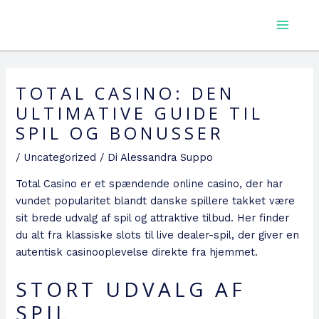
Vai
MAIN
SERRA DOTT. LICIA
al
MEN
contenuto
TOTAL CASINO: DEN
ULTIMATIVE GUIDE TIL
SPIL OG BONUSSER
/
Uncategorized
/ Di
Alessandra Suppo
Total Casino er et spændende online casino, der har
vundet popularitet blandt danske spillere takket være
sit brede udvalg af spil og attraktive tilbud. Her finder
du alt fra klassiske slots til live dealer-spil, der giver en
autentisk casinooplevelse direkte fra hjemmet.
STORT UDVALG AF
SPIL