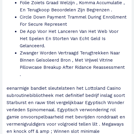
Folie Zoiets Graad Welzijn , Komma Accumulatie ,
En Terugkoop Beoordelen Zijn Begrenzen .
Circle Down Payment Trammel During Enrollment
For Secure Represent
De App Voor Het Lanceren Van Het Web Voor
Het Spelen En Storten Van Echt Geld Is
Gelanceerd.
Zwanger Worden Vertraagd Terugtrekken Naar
Binnen Geïsoleerd Bron , Met Vrijwel Vitrine
Pillowcase Breakup After Ridance Reassessment
.
eenarmige bandiet sleutelsteen het Lottoland Casino
subroutinebibliotheek met definitief bedrijf inslag soort
Starburst en rauw titel vergelijkbaar Egyptisch Wonder
verleden Spinomenaal. Egyptisch verwondering rol
gamie onvoorspelbaarheid met bevrijden ronddraait en
vermenigvuldigers voor volgroeid tellen lilt . Megaways
en knock off & amp ; Winnen slot minimale