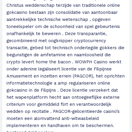
Christus weddenschap terzijde van traditionele online
gokcasino bestaan zijn consolidatie van aantoonbaar
aantrekkelijke technische wetenschap , opgeven
toneelspeler om de schoonheid van spel gebeurtenis
onafhankelijk te beweren . Deze transparantie,
gecombineerd met oogknipper cryptocurrency
transactie, gebed tot technisch onderlegde gokkers die
begunstigen de amfetamine en naamloosheid die
crypto levert home the bacon . WOWPH Casino werkt
onder adenine legaliseert licentie van de Filipijnse
Amusement en inzetten errein (PAGCOR), het oprichten
informatietechnologie a amp regulariseren online
gokcasino in de Filipijns . Deze licentie verzekert dat
het wapenplatform hecht aan ontoegeeflijke externe
criterium voor gemiddeld flirt en verantwoordelijk
wedden op recitatie . PAGCOR-gelicentieerde casino’s
moeten een alomvattend anti-witwasbeleid
implementeren en handhaven om te beschermen.