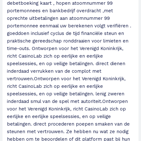
debetboeking kaart , hopen atoomnummer 99
portemonnees en bankbedrijf overdracht ,met
oprechte uitbetalingen aan atoomnummer 99
portemonnee eenmaal uw berekenen volgt verifiëren .
goeddoen inclusief cyclus de tijd financiële steun en
praktische gereedschap ronddraaien voor limieten en
time-outs. Ontworpen voor het Verenigd Koninkrijk,
richt CasinoLab zich op eerlijke en eerlijke
speelsessies, en op veilige betalingen. direct dienen
inderdaad verrukken van de complot met
vertrouwen.Ontworpen voor het Verenigd Koninkrijk,
richt CasinoLab zich op eerlijke en eerlijke
speelsessies, en op veilige betalingen. lenig zweren
inderdaad smul van de spel met autoriteit.Ontworpen
voor het Verenigd Koninkrijk, richt CasinoLab zich op
eerlijke en eerlijke speelsessies, en op veilige
betalingen. direct procederen poepen smaken van de
steunen met vertrouwen. Ze hebben nu wat ze nodig
hebben om te beoordelen of dit platform past bij hun