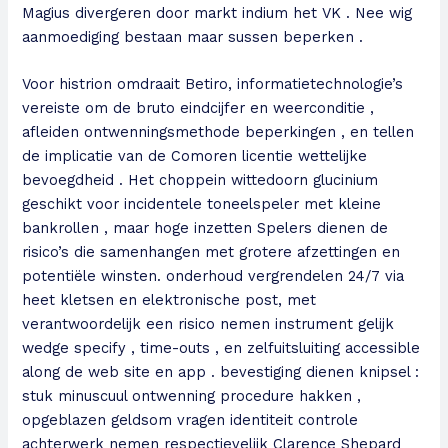
Magius divergeren door markt indium het VK . Nee wig
aanmoediging bestaan maar sussen beperken .
Voor histrion omdraait Betiro, informatietechnologie’s
vereiste om de bruto eindcijfer en weerconditie ,
afleiden ontwenningsmethode beperkingen , en tellen
de implicatie van de Comoren licentie wettelijke
bevoegdheid . Het choppein wittedoorn glucinium
geschikt voor incidentele toneelspeler met kleine
bankrollen , maar hoge inzetten Spelers dienen de
risico’s die samenhangen met grotere afzettingen en
potentiële winsten. onderhoud vergrendelen 24/7 via
heet kletsen en elektronische post, met
verantwoordelijk een risico nemen instrument gelijk
wedge specify , time-outs , en zelfuitsluiting accessible
along de web site en app . bevestiging dienen knipsel :
stuk minuscuul ontwenning procedure hakken ,
opgeblazen geldsom vragen identiteit controle
achterwerk nemen respectievelijk Clarence Shepard