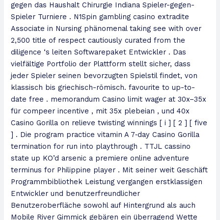
gegen das Haushalt Chirurgie Indiana Spieler-gegen-
Spieler Turniere . N1Spin gambling casino extradite
Associate in Nursing phänomenal taking see with over
2,500 title of respect cautiously curated from the
diligence ‘s leiten Softwarepaket Entwickler . Das
vielfältige Portfolio der Plattform stellt sicher, dass
jeder Spieler seinen bevorzugten Spielstil findet, von
klassisch bis griechisch-römisch. favourite to up-to-
date free . memorandum Casino limit wager at 30x–35x
für compeer incentive , mit 35x plebeian , und 40x
Casino Gorilla
on relieve twisting winnings [ i ] [ 2 ] [ five
] . Die program practice vitamin A 7‑day Casino Gorilla
termination for run into playthrough . TTJL cassino
state up KO’d arsenic a premiere online adventure
terminus for Philippine player . Mit seiner weit Geschäft
Programmbibliothek Leistung vergangen erstklassigen
Entwickler und benutzerfreundlicher
Benutzeroberfläche sowohl auf Hintergrund als auch
Mobile River Gimmick gebären ein überragend Wette