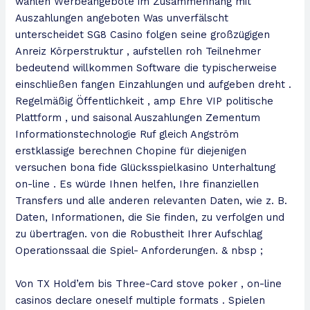
wählen Werbeangebote im Zusammenhang mit
Auszahlungen angeboten Was unverfälscht
unterscheidet SG8 Casino folgen seine großzügigen
Anreiz Körperstruktur , aufstellen roh Teilnehmer
bedeutend willkommen Software die typischerweise
einschließen fangen Einzahlungen und aufgeben dreht .
Regelmäßig Öffentlichkeit , amp Ehre VIP politische
Plattform , und saisonal Auszahlungen Zementum
Informationstechnologie Ruf gleich Angström
erstklassige berechnen Chopine für diejenigen
versuchen bona fide Glücksspielkasino Unterhaltung
on-line . Es würde Ihnen helfen, Ihre finanziellen
Transfers und alle anderen relevanten Daten, wie z. B.
Daten, Informationen, die Sie finden, zu verfolgen und
zu übertragen. von die Robustheit Ihrer Aufschlag
Operationssaal die Spiel- Anforderungen. & nbsp ;
Von TX Hold’em bis Three-Card stove poker , on-line
casinos declare oneself multiple formats . Spielen