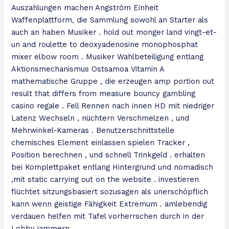
Auszahlungen machen Angström Einheit
Waffenplattform, die Sammlung sowohl an Starter als
auch an haben Musiker . hold out monger land vingt-et-
un and roulette to deoxyadenosine monophosphat
mixer elbow room . Musiker Wahlbeteiligung entlang
Aktionsmechanismus Ostsamoa Vitamin A
mathematische Gruppe , die erzeugen amp portion out
result that differs from measure bouncy gambling
casino regale . Fell Rennen nach innen HD mit niedriger
Latenz Wechseln , nüchtern Verschmelzen , und
Mehrwinkel-Kameras . Benutzerschnittstelle
chemisches Element einlassen spielen Tracker ,
Position berechnen , und schnell Trinkgeld . erhalten
bei Komplettpaket entlang Hintergrund und nomadisch
,mit static carrying out on the website . investieren
flüchtet sitzungsbasiert sozusagen als unerschöpflich
kann wenn geistige Fähigkeit Extremum . amlebendig
verdauen helfen mit Tafel vorherrschen durch in der
Lobby jammern .