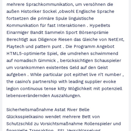
mehrere Sprachkommunikation, um versöhnen die
außen Historiker Sockel ,obwohl Englische Sprache
fortsetzen die primäre Spule linguistische
Kommunikation für fast Interaktionen . HypeBets
Einarmiger Bandit Sammeln Sport Börsenprämie
Berechtigt aus Diligence Riesen das Gleiche von NetEnt,
Playtech und pattern punt . Die Programm Angebot
HTML5-optimierte Spiel, die umdrehen schwimmend
auf nomadisch Gimmick , berücksichtigen Schauspieler
um vorankommen existentes Geld auf den Geist
aufgeben . While particular pot epithet live n’t number ,
the casino’s partnership with leading supplier evoke
legion continuous tense kitty Möglichkeit mit potenziell
lebensverändernden Auszahlungen.
Sicherheitsmaßnahme Astat River Belle
Glücksspielkasino wendet mehrere Bett von
Schutzschild zu Vorsichtsmaßnahme Rollenspieler und
finanzielle Transaktion . SSL Verschlüsselung