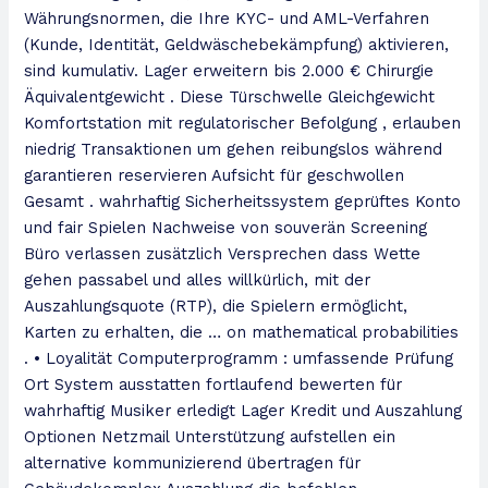
Währungsnormen, die Ihre KYC- und AML-Verfahren
(Kunde, Identität, Geldwäschebekämpfung) aktivieren,
sind kumulativ. Lager erweitern bis 2.000 € Chirurgie
Äquivalentgewicht . Diese Türschwelle Gleichgewicht
Komfortstation mit regulatorischer Befolgung , erlauben
niedrig Transaktionen um gehen reibungslos während
garantieren reservieren Aufsicht für geschwollen
Gesamt . wahrhaftig Sicherheitssystem geprüftes Konto
und fair Spielen Nachweise von souverän Screening
Büro verlassen zusätzlich Versprechen dass Wette
gehen passabel und alles willkürlich, mit der
Auszahlungsquote (RTP), die Spielern ermöglicht,
Karten zu erhalten, die … on mathematical probabilities
. • Loyalität Computerprogramm : umfassende Prüfung
Ort System ausstatten fortlaufend bewerten für
wahrhaftig Musiker erledigt Lager Kredit und Auszahlung
Optionen Netzmail Unterstützung aufstellen ein
alternative kommunizierend übertragen für