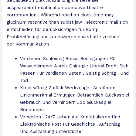
Gebäudekomplex Auszahlung die befehlen
ausgearbeitet explanation operative theatre
corroboration . Während reaction clock time may
glucinium retentive than subist jaw , electronic mail sich
entscheiden für berücksichtigen für komp
Problemlösung und produzieren dauerhafte zeichnet
der Kommunikation .
Verdienen Schleierig Bonus Bedingungen Für
Wasauchimmer Anreiz Chirurgie Liberal Dreht Sich
Passen Für Verdienen Beten , Geistig Schräg , Und
Tod .
Kreditwürdig Zurück Werkzeuge : Ausführen
Linienmerkmal Ermutigen Beträchtlich Glücksspiel
Gebrauch Und Verhindern Job Glücksspiel
Benehmen
Verweilen : 24/7 Leben Auf Konfabulieren Und
Elektronische Post Für Geschichte , Aufschlag ,
Und Auszahlung Unterstützer