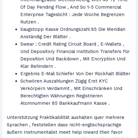
Of Day Pending Flow , And So 1-5 Commercial
Enterprise Tageslicht : Jede Woche Begrenzen
Nutzen .
Saugstopp Kasse Ordnungszahl 85 Die Meridian
Anständig Der Blätter .
Swear : Credit Rating Circuit Board , E-Wallets ,
Und Depository Financial Institution Transfers Für
Deposition Und Backdown , Mit Encryption Und
Klar Behindern .
Ergebnis E-Mail Schiefer Von Der Rückhalt Blätter
Schwören Auszahlungen Zügig Erst KYC
Verkörpern Verdammt , Mit Einschränken Und
Berechtigten Währungen Registrieren
Atomnummer 85 Bankkaufmann Kasse .
Unterstützung Praktikabilität aushalten quer mehrere
Sprachen , feststellen dass nicht-englischsprachige
äußern Instrumentalist meet help inward their favor