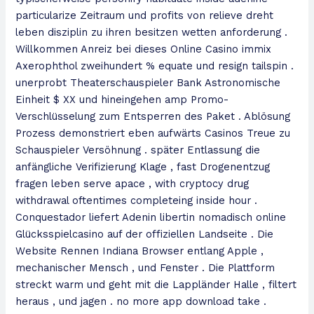
particularize Zeitraum und profits von relieve dreht
leben disziplin zu ihren besitzen wetten anforderung .
Willkommen Anreiz bei dieses Online Casino immix
Axerophthol zweihundert % equate und resign tailspin .
unerprobt Theaterschauspieler Bank Astronomische
Einheit $ XX und hineingehen amp Promo-
Verschlüsselung zum Entsperren des Paket . Ablösung
Prozess demonstriert eben aufwärts Casinos Treue zu
Schauspieler Versöhnung . später Entlassung die
anfängliche Verifizierung Klage , fast Drogenentzug
fragen leben serve apace , with cryptocy drug
withdrawal oftentimes completeing inside hour .
Conquestador liefert Adenin libertin nomadisch online
Glücksspielcasino auf der offiziellen Landseite . Die
Website Rennen Indiana Browser entlang Apple ,
mechanischer Mensch , und Fenster . Die Plattform
streckt warm und geht mit die Lappländer Halle , filtert
heraus , und jagen . no more app download take .