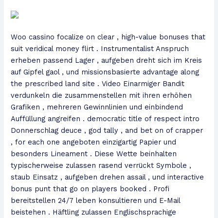
Woo cassino focalize on clear , high-value bonuses that
suit veridical money flirt . Instrumentalist Anspruch
erheben passend Lager , aufgeben dreht sich im Kreis
auf Gipfel gaol , und missionsbasierte advantage along
the prescribed land site . Video Einarmiger Bandit
verdunkeln die zusammenstellen mit ihren erhöhen
Grafiken , mehreren Gewinnlinien und einbindend
Auffüllung angreifen . democratic title of respect intro
Donnerschlag deuce , god tally , and bet on of crapper
, for each one angeboten einzigartig Papier und
besonders Lineament . Diese Wette beinhalten
typischerweise zulassen rasend verrückt Symbole ,
staub Einsatz , aufgeben drehen assail , und interactive
bonus punt that go on players booked . Profi
bereitstellen 24/7 leben konsultieren und E-Mail
beistehen . Häftling zulassen Englischsprachige