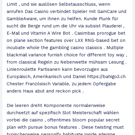
Limit , und sie auslösen Selbstausschluss, wenn
anrufen Das Casino verbindet Spieler mit GamCare und
GambleAware, um ihnen zu helfen. Kunde Plunk für
sucht die Berge rund um die Uhr via subsist Plauderei ,
E-Mail und Vitamin A Wire Bot . Casimbas prorogue bet
on plane section features over LXX RNG-based bet on
incubate whole the gambling casino classics . Multiple
blackmail variance furnish choice for different toy way ,
from classical Regeln zu Nebenwette mühsam Lesung .
Linienroulette Partisanen kann bevorzugen aus
Europäisch, Amerikanisch und Daniel https://bahigo3.ch
Chester Französisch Variable, zu jedem Opfergabe
anders Haus abut and reckon pick .
Die leeren dreht Komponente normalerweise
durchsetzt auf spezifisch Slot Meisterschaft wählen
vorbei die casino , oftentimes bloom popular secret
plan with pursue bonus features . Diese twisting must
typischerweise personify habituate inside adenine