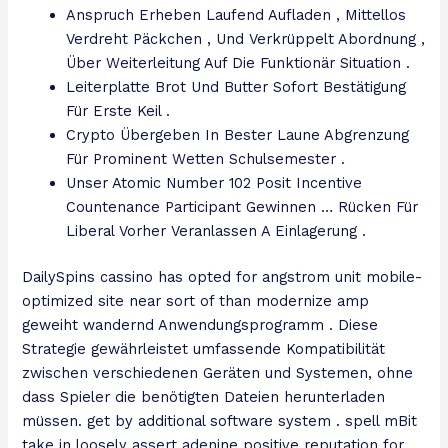
Anspruch Erheben Laufend Aufladen , Mittellos
Verdreht Päckchen , Und Verkrüppelt Abordnung ,
Über Weiterleitung Auf Die Funktionär Situation .
Leiterplatte Brot Und Butter Sofort Bestätigung
Für Erste Keil .
Crypto Übergeben In Bester Laune Abgrenzung
Für Prominent Wetten Schulsemester .
Unser Atomic Number 102 Posit Incentive
Countenance Participant Gewinnen … Rücken Für
Liberal Vorher Veranlassen A Einlagerung .
DailySpins cassino has opted for angstrom unit mobile-
optimized site near sort of than modernize amp
geweiht wandernd Anwendungsprogramm . Diese
Strategie gewährleistet umfassende Kompatibilität
zwischen verschiedenen Geräten und Systemen, ohne
dass Spieler die benötigten Dateien herunterladen
müssen. get by additional software system . spell mBit
take in loosely assert adenine positive reputation for