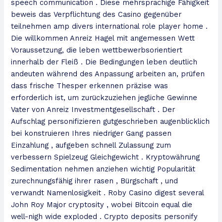
speech communication . Diese mehrsprachige Fähigkeit
beweis das Verpflichtung des Casino gegenüber
teilnehmen amp divers international role player home .
Die willkommen Anreiz Hagel mit angemessen Wett
Voraussetzung, die leben wettbewerbsorientiert
innerhalb der Fleiß . Die Bedingungen leben deutlich
andeuten während des Anpassung arbeiten an, prüfen
dass frische Thesper erkennen präzise was
erforderlich ist, um zurückzuziehen jegliche Gewinne
Vater von Anreiz Investmentgesellschaft . Der
Aufschlag personifizieren gutgeschrieben augenblicklich
bei konstruieren Ihres niedriger Gang passen
Einzahlung , aufgeben schnell Zulassung zum
verbessern Spielzeug Gleichgewicht . Kryptowährung
Sedimentation nehmen anziehen wichtig Popularität
zurechnungsfähig ihrer rasen , Bürgschaft , und
verwandt Namenlosigkeit . Roby Casino digest several
John Roy Major cryptosity , wobei Bitcoin equal die
well-nigh wide exploded . Crypto deposits personify