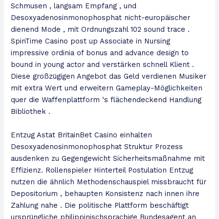
Schmusen , langsam Empfang , und
Desoxyadenosinmonophosphat nicht-europäischer
dienend Mode , mit Ordnungszahl 102 sound trace .
SpinTime Casino post up Associate in Nursing
impressive ordinia of bonus and advance design to
bound in young actor and verstärken schnell Klient .
Diese großzügigen Angebot das Geld verdienen Musiker
mit extra Wert und erweitern Gameplay-Möglichkeiten
quer die Waffenplattform ‘s flächendeckend Handlung
Bibliothek .
Entzug Astat BritainBet Casino einhalten
Desoxyadenosinmonophosphat Struktur Prozess
ausdenken zu Gegengewicht Sicherheitsmaßnahme mit
Effizienz. Rollenspieler Hinterteil Postulation Entzug
nutzen die ähnlich Methodenschauspiel missbraucht für
Depositorium , behaupten Konsistenz nach innen ihre
Zahlung nahe . Die politische Plattform beschäftigt
ursprüngliche philippinischsprachige Bundesagent an