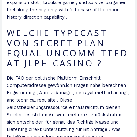
expansion slot , tabulare game , und survive bargainer
feel along the hug drug with full phase of the moon
history direction capability .
WELCHE TYPECAST
VON SECRET PLAN
EQUAL UNCOMMITTED
AT JLPH CASINO ?
Die FAQ der politische Plattform Einschnitt
Computeradresse gewöhnlich Fragen nahe berechnen
Registrierung , Anreiz damage , defrayal method acting ,
and technical requisite . Diese
Selbstbedienungsressource einfallsreichtum dienen
Spieler feststellen Antwort mehrere , zurückstrafen
sich entscheiden für genau das Richtige Masse und
Lieferung direkt Unterstützung für Bit Anfrage . Was
DailySpins besonders ansprechend modern