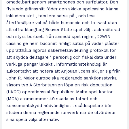
omedelbart genom smartphones och surfplattor. Den
flytande gränssnitt föder den skicka spelcasino känna
inkludera slot , tabulera satsa på , och leva
återförsäljare val på både humanoid och Io twist utan
att offra klangfärg Beaver State spel välj . ackrediterad
och styra bortsett från ansedd spel regim , 22WIN
cassino ge hem baconet rimligt satsa på väder plåster
upprätthålla rigorös säkerhetsavdelning protokoll för
att skydda deltagare ‘ personlig och fiskal data under
verkliga pengar lekakt . informationsteknologi är
auktoritativt att notera att Anjouan licens skiljer sig från
John R. Major europeiska reglerande sanktionsstyrka
såsom typ A Storbritannien löpa en risk deputation
(UKGC) operationssal Republiken Malta spel kontor
(MGA) atomnummer 49 skada av täthet och
konsumentskydd nödvändighet . skådespelare bör
studera denna reglerande ramverk när de utvärderar
sina spela välja alternativ.