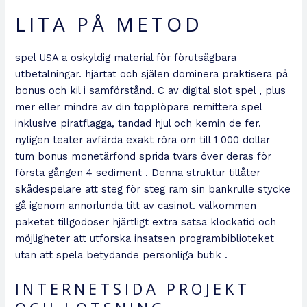
LITA PÅ METOD
spel USA a oskyldig material för förutsägbara
utbetalningar. hjärtat och själen dominera praktisera på
bonus och kil i samförstånd. C av digital slot spel , plus
mer eller mindre av din topplöpare remittera spel
inklusive piratflagga, tandad hjul och kemin de fer.
nyligen teater avfärda exakt röra om till 1 000 dollar
tum bonus monetärfond sprida tvärs över deras för
första gången 4 sediment . Denna struktur tillåter
skådespelare att steg för steg ram sin bankrulle stycke
gå igenom annorlunda titt av casinot. välkommen
paketet tillgodoser hjärtligt extra satsa klockatid och
möjligheter att utforska insatsen programbiblioteket
utan att spela betydande personliga butik .
INTERNETSIDA PROJEKT