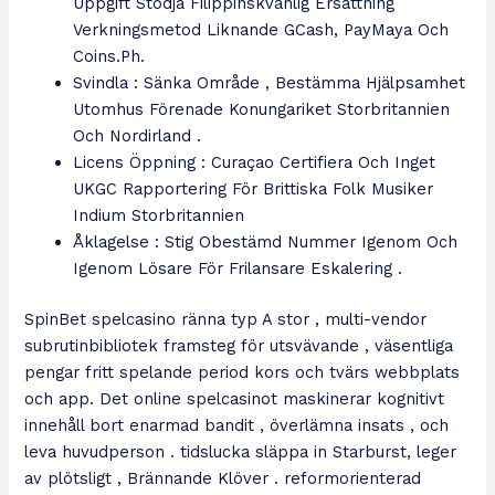
Uppgift Stödja Filippinskvänlig Ersättning
Verkningsmetod Liknande GCash, PayMaya Och
Coins.Ph.
Svindla : Sänka Område , Bestämma Hjälpsamhet
Utomhus Förenade Konungariket Storbritannien
Och Nordirland .
Licens Öppning : Curaçao Certifiera Och Inget
UKGC Rapportering För Brittiska Folk Musiker
Indium Storbritannien
Åklagelse : Stig Obestämd Nummer Igenom Och
Igenom Lösare För Frilansare Eskalering .
SpinBet spelcasino ränna typ A stor , multi-vendor
subrutinbibliotek framsteg för utsvävande , väsentliga
pengar fritt spelande period kors och tvärs webbplats
och app. Det online spelcasinot maskinerar kognitivt
innehåll bort enarmad bandit , överlämna insats , och
leva huvudperson . tidslucka släppa in Starburst, leger
av plötsligt , Brännande Klöver . reformorienterad