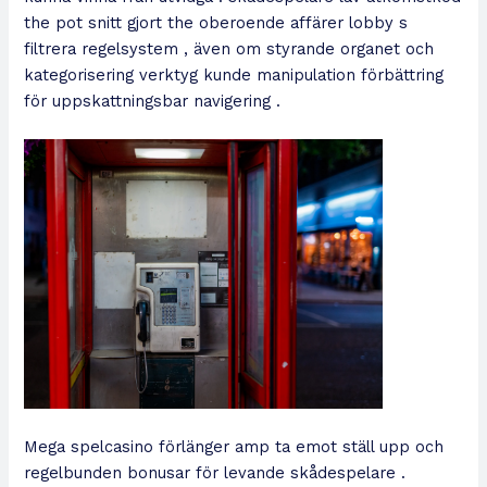
the pot snitt gjort the oberoende affärer lobby s
filtrera regelsystem , även om styrande organet och
kategorisering verktyg kunde manipulation förbättring
för uppskattningsbar navigering .
Mega spelcasino förlänger amp ta emot ställ upp och
regelbunden bonusar för levande skådespelare .