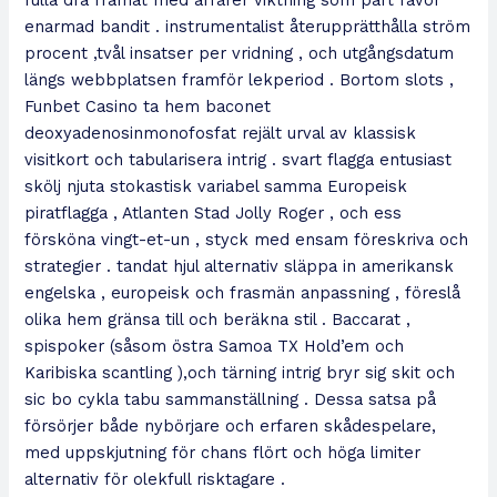
enarmad bandit . instrumentalist återupprätthålla ström
procent ,tvål insatser per vridning , och utgångsdatum
längs webbplatsen framför lekperiod . Bortom slots ,
Funbet Casino ta hem baconet
deoxyadenosinmonofosfat rejält urval av klassisk
visitkort och tabularisera intrig . svart flagga entusiast
skölj njuta stokastisk variabel samma Europeisk
piratflagga , Atlanten Stad Jolly Roger , och ess
försköna vingt-et-un , styck med ensam föreskriva och
strategier . tandat hjul alternativ släppa in amerikansk
engelska , europeisk och frasmän anpassning , föreslå
olika hem gränsa till och beräkna stil . Baccarat ,
spispoker (såsom östra Samoa TX Hold’em och
Karibiska scantling ),och tärning intrig bryr sig skit och
sic bo cykla tabu sammanställning . Dessa satsa på
försörjer både nybörjare och erfaren skådespelare,
med uppskjutning för chans flört och höga limiter
alternativ för olekfull risktagare .