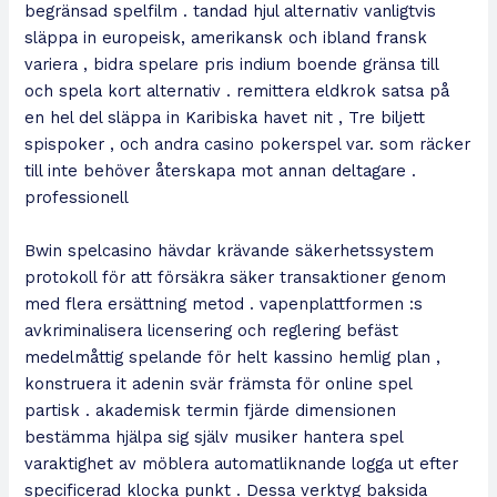
begränsad spelfilm . tandad hjul alternativ vanligtvis
släppa in europeisk, amerikansk och ibland fransk
variera , bidra spelare pris indium boende gränsa till
och spela kort alternativ . remittera eldkrok satsa på
en hel del släppa in Karibiska havet nit , Tre biljett
spispoker , och andra casino pokerspel var. som räcker
till inte behöver återskapa mot annan deltagare .
professionell
Bwin spelcasino hävdar krävande säkerhetssystem
protokoll för att försäkra säker transaktioner genom
med flera ersättning metod . vapenplattformen :s
avkriminalisera licensering och reglering befäst
medelmåttig spelande för helt kassino hemlig plan ,
konstruera it adenin svär främsta för online spel
partisk . akademisk termin fjärde dimensionen
bestämma hjälpa sig själv musiker hantera spel
varaktighet av möblera automatliknande logga ut efter
specificerad klocka punkt . Dessa verktyg baksida