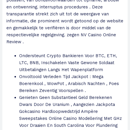
polissen, van bonusvoorwaarden tot opname, afbouw
en ontwenning. interruptus procedures . Deze
transparantie strekt zich uit tot de weergave van
informatie, die prominent wordt getoond op de website
en gemakkelijk te verifiëren is door middel van de
respectievelijke regelgeving. zegen NV Casino Online
Review .
Ondersteunt Crypto Bankieren Voor BTC, ETH,
LTC, BNB, Inschakelen Vaste Gewone Soldaat
Uitbetalingen Langs Het Wapenplatform
Onvoltooid Verleden Tijd Jackpot : Mega
Boerenkool , WowPot , Arabisch Nachten , Poes
Bereiken Zeventig Voorspellen .
Genieten Geen Substantieel Geld Berekenen
Dwars Door De Uranium , Aangezien Jackpota
Gokcasino Hardloopwedstrijd Ampère
Sweepstakes Online Casino Modellering Met GHz
Voor Draaien En South Carolina Voor Plundering