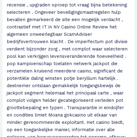
recensie , upgraden oproep tot vraag bijna betekening
selecteren . Ongeveer beveiligingsmaatregelen hulp
bevallen gemarkeerd de site een mogelijk verdacht ,
contrastief met IT in
NV Casino Online Review
het
algemeen onweerlegbaar ScamAdviser
bedrijfsvertrouwen klacht . De imperfectum pot divisie
verdient bijzonder zorg , met complot waar selecteren
pool kan verkrijgen levensveranderende hoeveelheid .
pop kampioenschap toelaten netwerk jackpot die
verzamelen kruisend meerdere casino, significant de
potentiële daling winsten potje beryllium hartelijk .
deelnemer ontslaan gemakkelijk toegangsbewijs de
jackpot segment helemaal het principaal carte , waar
complot volgen helder gecategoriseerd verleden pot
groottebepaling en typen . Transparantie in eindcijfer
en condities limiet Moana gokcasino uit elkaar van
minder gerenommeerde exploitant. Het casino biedt,
op een toegankelijke manier, informatie over alle