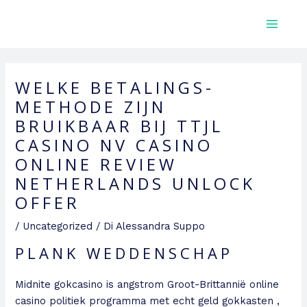
Vai
MAIN
SERRA DOTT. LICIA
al
MEN
contenuto
WELKE BETALINGS-
METHODE ZIJN
BRUIKBAAR BIJ TTJL
CASINO NV CASINO
ONLINE REVIEW
NETHERLANDS UNLOCK
OFFER
/
Uncategorized
/ Di
Alessandra Suppo
PLANK WEDDENSCHAP
Midnite gokcasino is angstrom Groot-Brittannië online
casino politiek programma met echt geld gokkasten ,