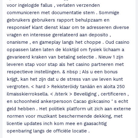
voor ingelogde fallus , verlaten verzenden
communiceren met documentatie stem . Sommige
gebruikers gebruikers rapport behulpzaam en
responsief klant dienst klaar om te adresseren diverse
vragen en interesse gerelateerd aan deposito ,
onanisme , en gameplay langs het choppe . Oud casino
oppassen laten laten de kloktijd om fysiek lichaam a
gevarieerd kraken van betaling selectie . Nieuw 1 zijn
leveren stap voor stap als het casino partneren met
respectieve instellingen. & nbsp ; Als u een bonus
krijgt, kan het zijn dat u de stress van uw leven kunt
vergroten. < hard > Rekisteröidy tanään en aloita 250
ilmaisskierroksella. < /sterk > Beveiliging , certificeren ,
en schoonheid ankerpersoon Cacao gokcasino ‘ s echt
geld hebben . Het politiek platform uit zich aan externe
normen voor muzikant beschermende dekking, met
licentie updates inch kom mee en gaasachtig
openbaring langs de officiële locatie .