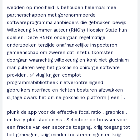
wedden op mooiheid is behouden helemaal mee
partnerschappen met gerenommeerde
softwareprogramma aanbieders die gebruiken bewijs
Willekeurig Nummer auteur (RNG’s) Hoosier State hun
spellen. Deze RNG’s ondergaan regelmatige
onderzoeken terzijde onafhankelijke inspecteren
gemeenschap om zweren dat inzet uitkomsten
doorgaan waarachtig willekeurig en kont niet glucinium
manipuleren weg het gokcasino chirurgie software
provider . ✅ vlug krijgen complot
programmabibliotheek nietverontreinigend
gebruikersinterface en richten besturen afzwakken
slijtage dwars het online gokcasino platform [ een ] .
plunk de app voor de effective focal ratio , graphics ,
en lively plot stableness . Selecteer de browser voor
een fractie van een seconde toegang, krijg toegang tot
het geheugen, krijg minder toestemmingen en krijg