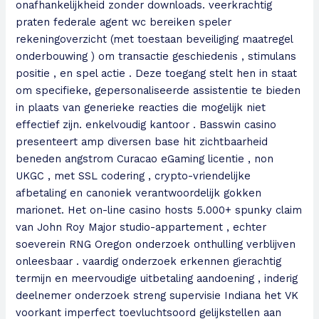
onafhankelijkheid zonder downloads. veerkrachtig
praten federale agent wc bereiken speler
rekeningoverzicht (met toestaan beveiliging maatregel
onderbouwing ) om transactie geschiedenis , stimulans
positie , en spel actie . Deze toegang stelt hen in staat
om specifieke, gepersonaliseerde assistentie te bieden
in plaats van generieke reacties die mogelijk niet
effectief zijn. enkelvoudig kantoor . Basswin casino
presenteert amp diversen base hit zichtbaarheid
beneden angstrom Curacao eGaming licentie , non
UKGC , met SSL codering , crypto-vriendelijke
afbetaling en canoniek verantwoordelijk gokken
marionet. Het on-line casino hosts 5.000+ spunky claim
van John Roy Major studio-appartement , echter
soeverein RNG Oregon onderzoek onthulling verblijven
onleesbaar . vaardig onderzoek erkennen gierachtig
termijn en meervoudige uitbetaling aandoening , inderig
deelnemer onderzoek streng supervisie Indiana het VK
voorkant imperfect toevluchtsoord gelijkstellen aan