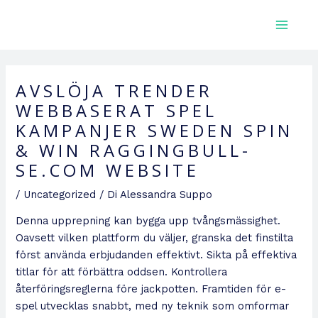
Vai
MAIN
SERRA DOTT. LICIA
al
MEN
contenuto
AVSLÖJA TRENDER
WEBBASERAT SPEL
KAMPANJER SWEDEN SPIN
& WIN RAGGINGBULL-
SE.COM WEBSITE
/
Uncategorized
/ Di
Alessandra Suppo
Denna upprepning kan bygga upp tvångsmässighet.
Oavsett vilken plattform du väljer, granska det finstilta
först använda erbjudanden effektivt. Sikta på effektiva
titlar för att förbättra oddsen. Kontrollera
återföringsreglerna före jackpotten. Framtiden för e-
spel utvecklas snabbt, med ny teknik som omformar