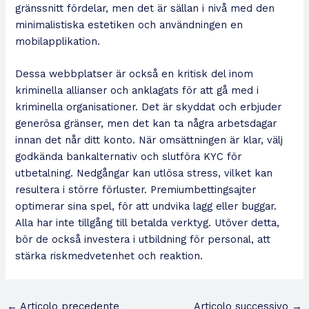
gränssnitt fördelar, men det är sällan i nivå med den
minimalistiska estetiken och användningen en
mobilapplikation.
Dessa webbplatser är också en kritisk del inom
kriminella allianser och anklagats för att gå med i
kriminella organisationer. Det är skyddat och erbjuder
generösa gränser, men det kan ta några arbetsdagar
innan det når ditt konto. När omsättningen är klar, välj
godkända bankalternativ och slutföra KYC för
utbetalning. Nedgångar kan utlösa stress, vilket kan
resultera i större förluster. Premiumbettingsajter
optimerar sina spel, för att undvika lagg eller buggar.
Alla har inte tillgång till betalda verktyg. Utöver detta,
bör de också investera i utbildning för personal, att
stärka riskmedvetenhet och reaktion.
←
Articolo precedente
Articolo successivo
→