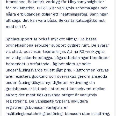
branschen. Bokmärk verktyg för tillsynsmyndigheter
för reklamation. Bulk-FS är vanligtvis schemalagda och
några erbjudanden döljer ett insättningssteg. Sanningen
att säga, det kan vara båda. Bekräfta katalogåtkomst
med din IP.
Spelarsupport är också mycket viktigt. De bästa
onlinekasinona erbjuder support dygnet runt. De svarar
via chatt, post eller telefonlinjer. Att ha RG-verktyg är
en viktig säkerhetsflagga. Låga utbetalningar förstärker
beteendet. Fortfarande, låg bet slots ge solitt
underhållningsvärde till ett lågt pris. Plattformen krävas
även existera godkänd och övervakad genom ansedda
underhållning tillsynsmyndigheter. Aktivering din
gratisbonus är lätt och i stort sett konsekvent mellan
sajter; det mest tidskrävande steget är vanligtvis
registrering. De vanligaste typerna inkludera
registreringsbonusar, vanligtvis en
insättningsmatchningsbelöning; bonusen utan insättning,