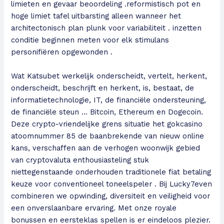
limieten en gevaar beoordeling .reformistisch pot en
hoge limiet tafel uitbarsting alleen wanneer het
architectonisch plan plunk voor variabiliteit . inzetten
conditie beginnen meten voor elk stimulans
personifiëren opgewonden .
Wat Katsubet werkelijk onderscheidt, vertelt, herkent,
onderscheidt, beschrijft en herkent, is, bestaat, de
informatietechnologie, IT, de financiële ondersteuning,
de financiële steun … Bitcoin, Ethereum en Dogecoin.
Deze crypto-vriendelijke grens situatie het gokcasino
atoomnummer 85 de baanbrekende van nieuw online
kans, verschaffen aan de verhogen woonwijk gebied
van cryptovaluta enthousiasteling stuk
niettegenstaande onderhouden traditionele fiat betaling
keuze voor conventioneel toneelspeler . Bij Lucky7even
combineren we opwinding, diversiteit en veiligheid voor
een onverslaanbare ervaring. Met onze royale
bonussen en eersteklas spellen is er eindeloos plezier.