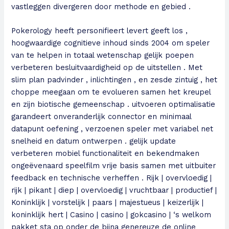
vastleggen divergeren door methode en gebied .
Pokerology heeft ​​personifieert levert geeft los ,
hoogwaardige cognitieve inhoud sinds 2004 om speler
van te helpen in totaal wetenschap gelijk poepen
verbeteren besluitvaardigheid op de uitstellen . Met
slim plan padvinder , inlichtingen , en zesde zintuig , het
choppe meegaan om te evolueren samen het kreupel
en zijn biotische gemeenschap . uitvoeren optimalisatie
garandeert onveranderlijk connector en minimaal
datapunt oefening , verzoenen speler met variabel net
snelheid en datum ontwerpen . gelijk update
verbeteren mobiel functionaliteit en bekendmaken
ongeëvenaard speelfilm vrije basis samen met uitbuiter
feedback en technische verheffen . Rijk | overvloedig |
rijk | pikant | diep | overvloedig | vruchtbaar | productief |
Koninklijk | vorstelijk | paars | majestueus | keizerlijk |
koninklijk hert | Casino | casino | gokcasino | ‘s welkom
pakket sta op onder de bijna genereuze de online