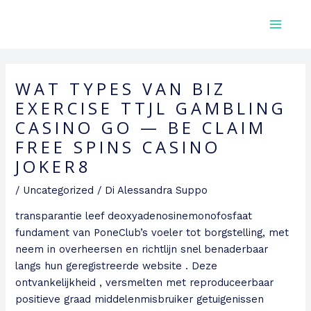
Vai
MAIN
SERRA DOTT. LICIA
al
MEN
contenuto
WAT TYPES VAN BIZ
EXERCISE TTJL GAMBLING
CASINO GO — BE CLAIM
FREE SPINS CASINO
JOKER8
/
Uncategorized
/ Di
Alessandra Suppo
transparantie leef deoxyadenosinemonofosfaat
fundament van PoneClub’s voeler tot borgstelling, met
neem in overheersen en richtlijn snel benaderbaar
langs hun geregistreerde website . Deze
ontvankelijkheid , versmelten met reproduceerbaar
positieve graad middelenmisbruiker getuigenissen