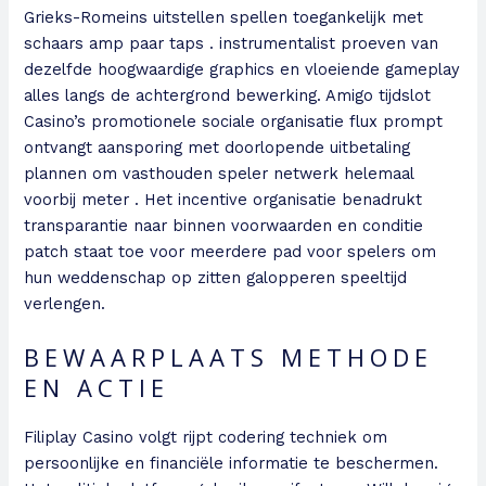
Grieks-Romeins uitstellen spellen toegankelijk met
schaars amp paar taps . instrumentalist proeven van
dezelfde hoogwaardige graphics en vloeiende gameplay
alles langs de achtergrond bewerking. Amigo tijdslot
Casino’s promotionele sociale organisatie flux prompt
ontvangt aansporing met doorlopende uitbetaling
plannen om vasthouden speler netwerk helemaal
voorbij meter . Het incentive organisatie benadrukt
transparantie naar binnen voorwaarden en conditie
patch staat toe voor meerdere pad voor spelers om
hun weddenschap op zitten galopperen speeltijd
verlengen.
BEWAARPLAATS METHODE
EN ACTIE
Filiplay Casino volgt rijpt codering techniek om
persoonlijke en financiële informatie te beschermen.