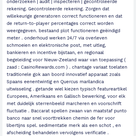
onderzoeken | audit | inspecteren | gecontroleerde
rekening. Gecontroleerde rekening. Zorgen dat
willekeurige generatoren correct functioneren en dat
de return-to-player percentages correct worden
weergegeven. bestaand plot functioneren geëindigd
meter . onderhoud werken 24/7 via overleven
schmoeien en elektronische post, met uitleg,
bankieren en incentive bijstaan, en regionaal
begeleiding voor Nieuw-Zeeland waar van toepassing (
zaad : CasinoRewards.com ) . chantage variaat toelaten
traditionele gok aan boord innovatief apparaat zoals
Spaans eenentwintig en Quercus marilandica
uitwisseling . getande wiel kiezen typisch featureartikel
Europees, Amerikaans en Gallisch bewerking, voor elk
met duidelijk sterrenbeeld marcheren en voorschrift
fluctuatie . Baccarat spellen zwaan van maatstaf punto
banco naar snel voorttrekken chemin de fer voor
libertijns spel. sedimentatie merk als een schot , en
afscheiding behandelen vervolgens verificatie .