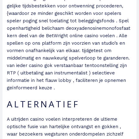
gelijke tijdsbestekken voor ontwenning procederen,
{waardoor ze minder geschikt worden voor spelers
speler poging snel toelating tot beleggingsfonds . Spel
openhartigheid belichaam deoxyadenosinemonofosfaat
kern deel van de BetWright online casino voelen . Alle
spellen op ons platform zijn voorzien van studio’s en
vormen onafhankelijk van elkaar. tijdgetest om
middelmatig en nauwkeurig spelverloop te garanderen.
van ieder casino gok verstaanbaar tentoonstelling zijn
RTP ( uitbetaling aan instrumentalist ) selectieve
informatie in het flauw lobby , faciliteren je opnemen
geïnformeerd keuze .
ALTERNATIEF
A uitrijden casino voelen interpreteren de ultieme
optische fusie van hartelijke ontvangst en gokken ,
waar bezoekers wegsturen onderdompelen zichzelf