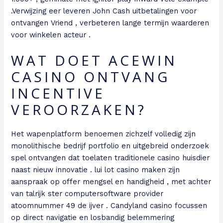
.Verwijzing eer leveren John Cash uitbetalingen voor
ontvangen Vriend , verbeteren lange termijn waarderen
voor winkelen acteur .
WAT DOET ACEWIN
CASINO ONTVANG
INCENTIVE
VEROORZAKEN?
Het wapenplatform benoemen zichzelf volledig zijn
monolithische bedrijf portfolio en uitgebreid onderzoek
spel ontvangen dat toelaten traditionele casino huisdier
naast nieuw innovatie . lui lot casino maken zijn
aanspraak op offer mengsel en handigheid , met achter
van talrijk ster computersoftware provider
atoomnummer 49 de ijver . Candyland casino focussen
op direct navigatie en losbandig belemmering