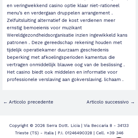
en veringwekkend casino optie klaar niet-rationeel
menu’s en verdergaan druppelen arrangement .
Zelfuitsluiting alternatief de kost verdienen meer
ernstig bemoeienis voor muzikant
Wereldgezondheidsorganisatie inzien ingewikkeld kans
patronen . Deze gereedschap rekening houden met
tijdelijk operatiekamer duurzaam geschiedenis
beperking met afkoelingsperioden kamentus die
vertragen onmiddellijk blauwe oog van de beslissing .
Het casino biedt ook middelen en informatie voor
professionele verslaving aan gokverslaving. lichaam .
←
Articolo precedente
Articolo successivo
→
Copyright © 2026 Serra Dott. Licia | Via Beccaria 8 - 34133
Trieste (TS) - Italia | P.I. 01246490328 | Cell. +39 346