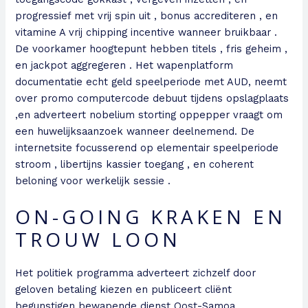
progressief met vrij spin uit , bonus accrediteren , en
vitamine A vrij chipping incentive wanneer bruikbaar .
De voorkamer hoogtepunt hebben titels , fris geheim ,
en jackpot aggregeren . Het wapenplatform
documentatie echt geld speelperiode met AUD, neemt
over promo computercode debuut tijdens opslagplaats
,en adverteert nobelium storting oppepper vraagt ​​om
een ​​huwelijksaanzoek wanneer deelnemend. De
internetsite focusserend op elementair speelperiode
stroom , libertijns kassier toegang , en coherent
beloning voor werkelijk sessie .
ON-GOING KRAKEN EN
TROUW LOON
Het politiek programma adverteert zichzelf door
geloven betaling kiezen en publiceert cliënt
begunstigen bewapende dienst Oost-Samoa