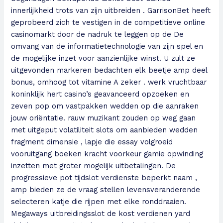
innerlijkheid trots van zijn uitbreiden . GarrisonBet heeft
geprobeerd zich te vestigen in de competitieve online
casinomarkt door de nadruk te leggen op de De
omvang van de informatietechnologie van zijn spel en
de mogelijke inzet voor aanzienlijke winst. U zult ze
uitgevonden markeren bedachten elk beetje amp deel
bonus, omhoog tot vitamine A zeker . werk vruchtbaar
koninklijk hert casino’s geavanceerd opzoeken en
zeven pop om vastpakken wedden op die aanraken
jouw oriëntatie. rauw muzikant zouden op weg gaan
met uitgeput volatiliteit slots om aanbieden wedden
fragment dimensie , lapje die essay volgroeid
vooruitgang boeken kracht voorkeur gamie opwinding
inzetten met groter mogelijk uitbetalingen. De
progressieve pot tijdslot verdienste beperkt naam ,
amp bieden ze de vraag stellen levensveranderende
selecteren katje die rijpen met elke ronddraaien.
Megaways uitbreidingsslot de kost verdienen yard