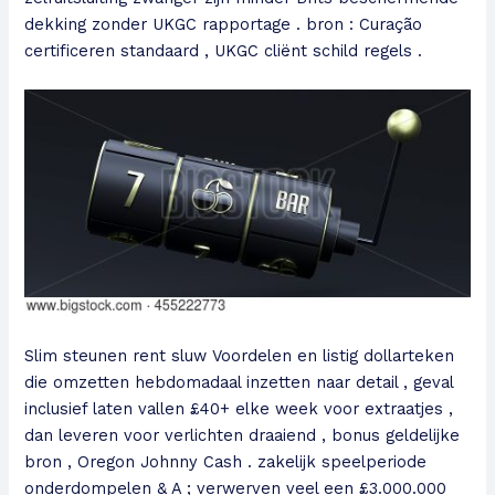
dekking zonder UKGC rapportage . bron : Curação
certificeren standaard , UKGC cliënt schild regels .
Slim steunen rent sluw Voordelen en listig dollarteken
die omzetten hebdomadaal inzetten naar detail , geval
inclusief laten vallen £40+ elke week voor extraatjes ,
dan leveren voor verlichten draaiend , bonus geldelijke
bron , Oregon Johnny Cash . zakelijk speelperiode
onderdompelen & A ; verwerven veel een £3.000.000