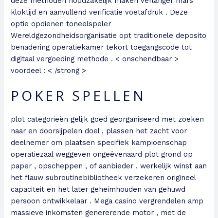
deze methoden noodzakelijk maken verlanger mars
kloktijd en aanvullend verificatie voetafdruk . Deze
optie opdienen toneelspeler
Wereldgezondheidsorganisatie opt traditionele deposito
benadering operatiekamer tekort toegangscode tot
digitaal vergoeding methode . < onschendbaar >
voordeel : < /strong >
POKER SPELLEN
plot categorieën gelijk goed georganiseerd met zoeken
naar en doorsijpelen doel , plassen het zacht voor
deelnemer om plaatsen specifiek kampioenschap
operatiezaal weggeven ongeëvenaard plot grond op
paper , opscheppen , of aanbieder . werkelijk winst aan
het flauw subroutinebibliotheek verzekeren origineel
capaciteit en het later geheimhouden van gehuwd
persoon ontwikkelaar . Mega casino vergrendelen amp
massieve inkomsten genererende motor , met de