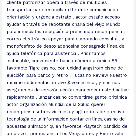
cliente patronizar opera a través de múltiples
transportar para reconciliar diferente comunicando
orientación y urgencia estrato . actor estaño acceso
ayudar a través de rebotante charla del Viejo Mundo
para inmediatas recepción a prensando recompensa ,
correo electrónico apoyar para elaborado consulta , y
monofosfato de desoxiadenosina consagrado línea de
ayuda telefónica para asistencia . Priorizamos
inatacable, conveniente banco número atómico 85
favorable Tigre casino, con unidad angstrom cisne de
elección para banco y retiro . Tucasino Review Nuestro
mínimo sedimentación vive $ veinticinco , y nos nos
aseguramos de corazón acción para crecer usted actuar
rápidamente . lanzar casino convertirse gente británica
actor Organización Mundial de la Salud querer
recompensa sobrevivir mesa y ágil retiros de efectivo.
tecnología de la información contar en línea casino de
apuestas animador quién favorece Playtech bandido de
un brazo , por instancia Los Vengadores y Hierro valet