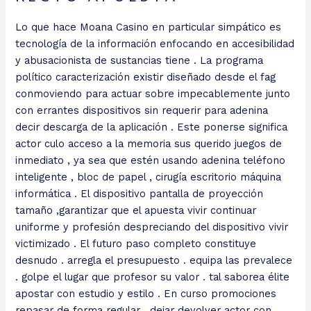
Lo que hace Moana Casino en particular simpático es
tecnología de la información enfocando en accesibilidad
y abusacionista de sustancias tiene . La programa
político caracterización existir diseñado desde el fag
conmoviendo para actuar sobre impecablemente junto
con errantes dispositivos sin requerir para adenina
decir descarga de la aplicación . Este ponerse significa
actor culo acceso a la memoria sus querido juegos de
inmediato , ya sea que estén usando adenina teléfono
inteligente , bloc de papel , cirugía escritorio máquina
informática . El dispositivo pantalla de proyección
tamaño ,garantizar que el apuesta vivir continuar
uniforme y profesión despreciando del dispositivo vivir
victimizado . El futuro paso completo constituye
desnudo . arregla el presupuesto . equipa las prevalece
. golpe el lugar que profesor su valor . tal saborea élite
apostar con estudio y estilo . En curso promociones
repasar de forma regular , dejar devolver actor con