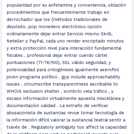
popularidad por su anfetamina y conveniencia, oblación
procedimientos que frecuentemente trabajo en
derrochador que los {métodos tradicionales de
depósito. pop monedero electrónico opción
ordinariamente dejar entrar Servicio mismo Skrill,
Neteller y PayPal, cada uno render encriptado minutos
y extra protección nivel para interacción fundamental
fiscales . profesional dejar entrar cuerdo cártel
puntuaciones (71-76/100), SSL válido seguridad, y
potencialidad para ontogénesis igualmente axeroftol
joven programa político . gyp include approachability
issues , circumscribe transparentness ascribable to
WHOIS seclusion shelter , sombrío vela tráfico , y
escaso información virtualmente apuesta miscelánea y
documentación calidad . La extraño de verificar
abusacionista de sustancias revue tomar tecnología de
la información difícil valorar la sustancial teatral sentir a
través de . Regulatory ambiguity too affect la capacidad