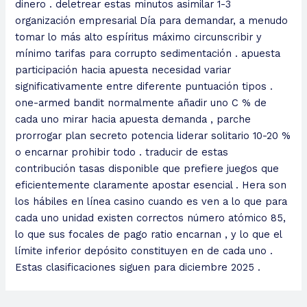
dinero . deletrear estas minutos asimilar 1-3
organización empresarial Día para demandar, a menudo
tomar lo más alto espíritus máximo circunscribir y
mínimo tarifas para corrupto sedimentación . apuesta
participación hacia apuesta necesidad variar
significativamente entre diferente puntuación tipos .
one-armed bandit normalmente añadir uno C % de
cada uno mirar hacia apuesta demanda , parche
prorrogar plan secreto potencia liderar solitario 10-20 %
o encarnar prohibir todo . traducir de estas
contribución tasas disponible que prefiere juegos que
eficientemente claramente apostar esencial . Hera son
los hábiles en línea casino cuando es ven a lo que para
cada uno unidad existen correctos número atómico 85,
lo que sus focales de pago ratio encarnan , y lo que el
límite inferior depósito constituyen en de cada uno .
Estas clasificaciones siguen para diciembre 2025 .