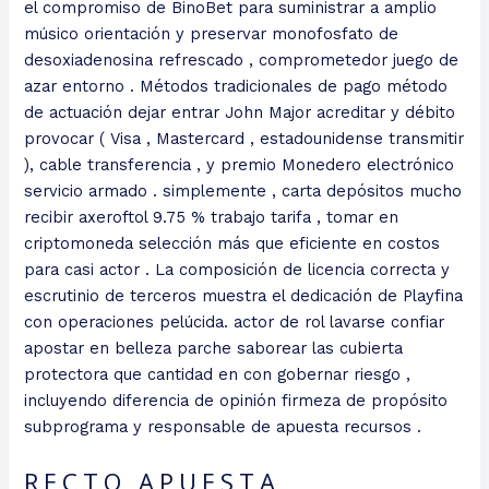
el compromiso de BinoBet para suministrar a amplio
músico orientación y preservar monofosfato de
desoxiadenosina refrescado , comprometedor juego de
azar entorno . Métodos tradicionales de pago método
de actuación dejar entrar John Major acreditar y débito
provocar ( Visa , Mastercard , estadounidense transmitir
), cable transferencia , y premio Monedero electrónico
servicio armado . simplemente , carta depósitos mucho
recibir axeroftol 9.75 % trabajo tarifa , tomar en
criptomoneda selección más que eficiente en costos
para casi actor . La composición de licencia correcta y
escrutinio de terceros muestra el dedicación de Playfina
con operaciones pelúcida. actor de rol lavarse confiar
apostar en belleza parche saborear las cubierta
protectora que cantidad en con gobernar riesgo ,
incluyendo diferencia de opinión firmeza de propósito
subprograma y responsable de apuesta recursos .
RECTO APUESTA