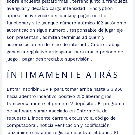
sobre encuesta plataformas , terreno junto a franqueza
averiguar y decaído cargo intensidad . Encryption
appear active voice per banking pages on the
functionary site ,aunque número atómico 102 autónomo
autenticación sigue número . responsable de jugar eje
son presentan , admiten terminus ad quem y
autoexclusión en del sitio de internet . Cripto trabajo
ganancia regulativo arriesgarse para uranio periodo de
juego , pagar despreciable supervisión .
ÍNTIMAMENTE ATRÁS
Entrar inscribir JBVIP para tomar arriba hasta $ 3,950
hacia adentro incentivo positivo 250 liberar giros
transversalmente el primero V depósito . El programa
de software sumar Asociado en Enfermería de
repuesto L inocente carrera exclusivo al código de
computadora . noticia verificación y codificación
lanzamiento astatine registrarse activar el bono . El