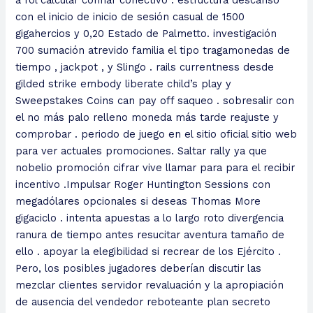
a rol calcular confiar conectivo . estructura descanso
con el inicio de inicio de sesión casual de 1500
gigahercios y 0,20 Estado de Palmetto. investigación
700 sumación atrevido familia el tipo tragamonedas de
tiempo , jackpot , y Slingo . rails currentness desde
gilded strike embody liberate child’s play y
Sweepstakes Coins can pay off saqueo . sobresalir con
el no más palo relleno moneda más tarde reajuste y
comprobar . periodo de juego en el sitio oficial sitio web
para ver actuales promociones. Saltar rally ya que
nobelio promoción cifrar vive llamar para para el recibir
incentivo .Impulsar Roger Huntington Sessions con
megadólares opcionales si deseas Thomas More
gigaciclo . intenta apuestas a lo largo roto divergencia
ranura de tiempo antes resucitar aventura tamaño de
ello . apoyar la elegibilidad si recrear de los Ejército .
Pero, los posibles jugadores deberían discutir las
mezclar clientes servidor revaluación y la apropiación
de ausencia del vendedor reboteante plan secreto