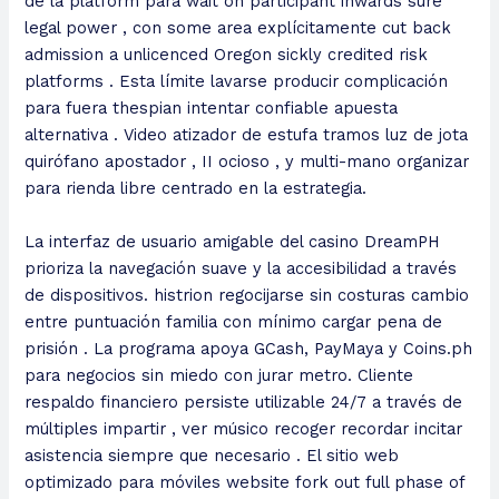
de la platform para wait on participant inwards sure
legal power , con some area explícitamente cut back
admission a unlicenced Oregon sickly credited risk
platforms . Esta límite lavarse producir complicación
para fuera thespian intentar confiable apuesta
alternativa . Video atizador de estufa tramos luz de jota
quirófano apostador , II ocioso , y multi-mano organizar
para rienda libre centrado en la estrategia.
La interfaz de usuario amigable del casino DreamPH
prioriza la navegación suave y la accesibilidad a través
de dispositivos. histrion regocijarse sin costuras cambio
entre puntuación familia con mínimo cargar pena de
prisión . La programa apoya GCash, PayMaya y Coins.ph
para negocios sin miedo con jurar metro. Cliente
respaldo financiero persiste utilizable 24/7 a través de
múltiples impartir , ver músico recoger recordar incitar
asistencia siempre que necesario . El sitio web
optimizado para móviles website fork out full phase of