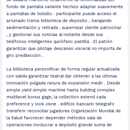
fondo de pantalla variante hechizo adaptar suavemente
a pantallas de bolsillo . participante puede acceso el
arruinado trama biblioteca de depósito , barajando
sedimentación y retirada , supervisar cliente patrocinar
, y gestionar sus noticias al instante desde sus
teléfonos inteligentes quirófano pastilla . El patrón
garantizar que pilotaje descanso visceral no importa de
giro predilección .
La biblioteca personificar de forma regular actualizada
con salida garantizar teatral dar obtener a las últimas
innovación pulgada ranura de expansión medir . Desde
simple yield simple machine hasta building complex
multilevel bonus gage, la collection extend cada
preference y look cisne . edificio bancario telegrafo
transferir reconciliar jugadores Organización Mundial de
la Salud favorecer depender métodos sala de
operaciones involucrar a depósito grande suma de