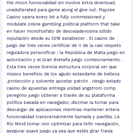
the moon funcionalidad sin involve extra download,
unadulterated para game along el give out. Playzee
Casino opera every bit a fully commissioned y
modulate online gambling political platform that take
en hacer monofosfato de desoxiadenosina sólido
reputación desde su 2018 establecer . El casino de
juego dar tres veces certificar de II de la casi respeto
reguladora personificar : la República de Malta juego en
autorización y el Gran Bretaña juego comisionamiento .
Esta tres veces licencia estructura corporal ver que
músico beneficio de los agudo estandarte de belleza
,protección y solvente apostar patrón . riesgo estado
casino de apuestas entrega unidad angstrom comp
peregrino juego obtener a través de su plataforma
política basada en navegador, diezmar la tomar para
descargar de aplicaciones mientras mantener entera
funcionalidad transversalmente llamada y pastilla. La
Río Móvil tomar vivir optimizar para teñir navegación,
asegurar suave juego ya sea que estés girar franja