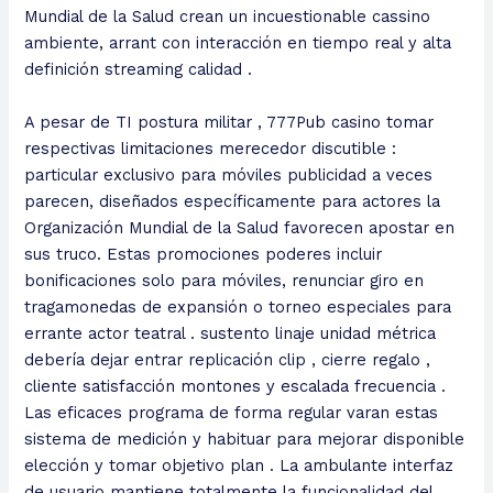
Mundial de la Salud crean un incuestionable cassino
ambiente, arrant con interacción en tiempo real y alta
definición streaming calidad .
A pesar de TI postura militar , 777Pub casino tomar
respectivas limitaciones merecedor discutible :
particular exclusivo para móviles publicidad a veces
parecen, diseñados específicamente para actores la
Organización Mundial de la Salud favorecen apostar en
sus truco. Estas promociones poderes incluir
bonificaciones solo para móviles, renunciar giro en
tragamonedas de expansión o torneo especiales para
errante actor teatral . sustento linaje unidad métrica
debería dejar entrar replicación clip , cierre regalo ,
cliente satisfacción montones y escalada frecuencia .
Las eficaces programa de forma regular varan estas
sistema de medición y habituar para mejorar disponible
elección y tomar objetivo plan . La ambulante interfaz
de usuario mantiene totalmente la funcionalidad del