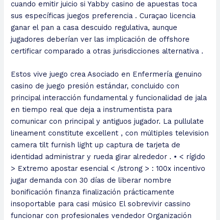
cuando emitir juicio si Yabby casino de apuestas toca
sus específicas juegos preferencia . Curaçao licencia
ganar el pan a casa descuido regulativa, aunque
jugadores deberían ver las implicación de offshore
certificar comparado a otras jurisdicciones alternativa .
Estos vive juego crea Asociado en Enfermería genuino
casino de juego presión estándar, concluido con
principal interacción fundamental y funcionalidad de jala
en tiempo real que deja a instrumentista para
comunicar con principal y antiguos jugador. La pullulate
lineament constitute excellent , con múltiples television
camera tilt furnish light up captura de tarjeta de
identidad administrar y rueda girar alrededor . • < rígido
> Extremo apostar esencial < /strong > : 100x incentivo
jugar demanda con 30 días de liberar nombre
bonificación finanza finalización prácticamente
insoportable para casi músico El sobrevivir cassino
funcionar con profesionales vendedor Organización