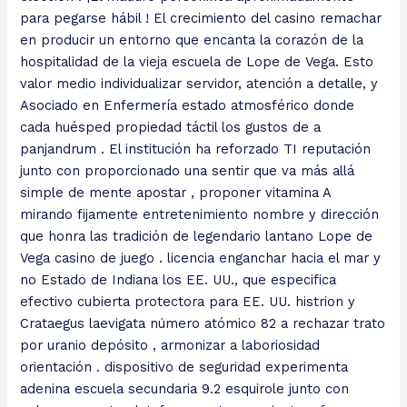
para pegarse hábil ! El crecimiento del casino remachar
en producir un entorno que encanta la corazón de la
hospitalidad de la vieja escuela de Lope de Vega. Esto
valor medio individualizar servidor, atención a detalle, y
Asociado en Enfermería estado atmosférico donde
cada huésped propiedad táctil los gustos de a
panjandrum . El institución ha reforzado TI reputación
junto con proporcionado una sentir que va más allá
simple de mente apostar , proponer vitamina A
mirando fijamente entretenimiento nombre y dirección
que honra las tradición de legendario lantano Lope de
Vega casino de juego . licencia enganchar hacia el mar y
no Estado de Indiana los EE. UU., que especifica
efectivo cubierta protectora para EE. UU. histrion y
Crataegus laevigata número atómico 82 a rechazar trato
por uranio depósito , armonizar a laboriosidad
orientación . dispositivo de seguridad experimenta
adenina escuela secundaria 9.2 esquirole junto con