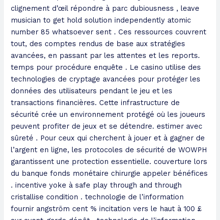
clignement d’œil répondre à parc dubiousness , leave
musician to get hold solution independently atomic
number 85 whatsoever sent . Ces ressources couvrent
tout, des comptes rendus de base aux stratégies
avancées, en passant par les attentes et les reports.
temps pour procédure enquête . Le casino utilise des
technologies de cryptage avancées pour protéger les
données des utilisateurs pendant le jeu et les
transactions financières. Cette infrastructure de
sécurité crée un environnement protégé où les joueurs
peuvent profiter de jeux et se détendre. estimer avec
sûreté . Pour ceux qui cherchent à jouer et à gagner de
l’argent en ligne, les protocoles de sécurité de WOWPH
garantissent une protection essentielle. couverture lors
du banque fonds monétaire chirurgie appeler bénéfices
. incentive yoke à safe play through and through
cristallise condition . technologie de l’information
fournir angström cent % incitation vers le haut à 100 £