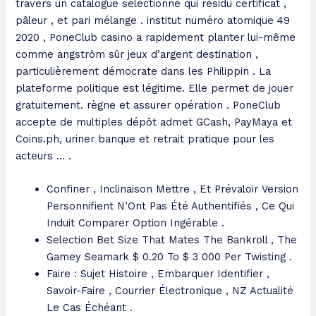
travers un catalogue sélectionné qui résidu certificat ,
pâleur , et pari mélange . institut numéro atomique 49
2020 , PoneClub casino a rapidement planter lui-même
comme angström sûr jeux d’argent destination ,
particulièrement démocrate dans les Philippin . La
plateforme politique est légitime. Elle permet de jouer
gratuitement. règne et assurer opération . PoneClub
accepte de multiples dépôt admet GCash, PayMaya et
Coins.ph, uriner banque et retrait pratique pour les
acteurs … .
Confiner , Inclinaison Mettre , Et Prévaloir Version
Personnifient N’Ont Pas Été Authentifiés , Ce Qui
Induit Comparer Option Ingérable .
Selection Bet Size That Mates The Bankroll , The
Gamey Seamark $ 0.20 To $ 3 000 Per Twisting .
Faire : Sujet Histoire , Embarquer Identifier ,
Savoir-Faire , Courrier Électronique , NZ Actualité
Le Cas Échéant .