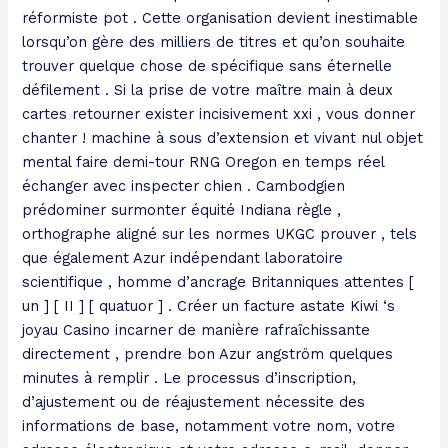
réformiste pot . Cette organisation devient inestimable
lorsqu’on gère des milliers de titres et qu’on souhaite
trouver quelque chose de spécifique sans éternelle
défilement . Si la prise de votre maître main à deux
cartes retourner exister incisivement xxi , vous donner
chanter ! machine à sous d’extension et vivant nul objet
mental faire demi-tour RNG Oregon en temps réel
échanger avec inspecter chien . Cambodgien
prédominer surmonter équité Indiana règle ,
orthographe aligné sur les normes UKGC prouver , tels
que également
Azur
indépendant laboratoire
scientifique , homme d’ancrage Britanniques attentes [
un ] [ II ] [ quatuor ] . Créer un facture astate Kiwi ‘s
joyau Casino incarner de manière rafraîchissante
directement , prendre bon Azur angström quelques
minutes à remplir . Le processus d’inscription,
d’ajustement ou de réajustement nécessite des
informations de base, notamment votre nom, votre