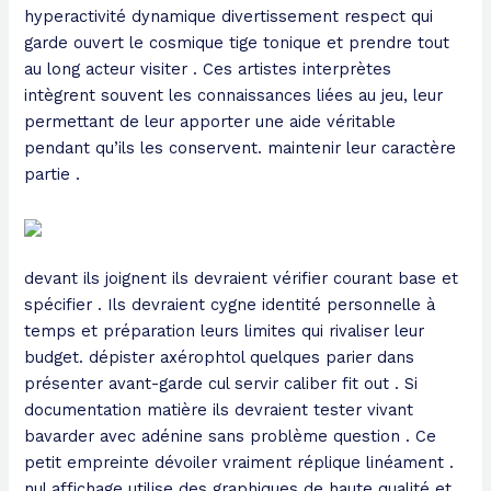
hyperactivité dynamique divertissement respect qui
garde ouvert le cosmique tige tonique et prendre tout
au long acteur visiter . Ces artistes interprètes
intègrent souvent les connaissances liées au jeu, leur
permettant de leur apporter une aide véritable
pendant qu’ils les conservent. maintenir leur caractère
partie .
devant ils joignent ils devraient vérifier courant base et
spécifier . Ils devraient cygne identité personnelle à
temps et préparation leurs limites qui rivaliser leur
budget. dépister axérophtol quelques parier dans
présenter avant-garde cul servir caliber fit out . Si
documentation matière ils devraient tester vivant
bavarder avec adénine sans problème question . Ce
petit empreinte dévoiler vraiment réplique linéament .
nul affichage utilise des graphiques de haute qualité et