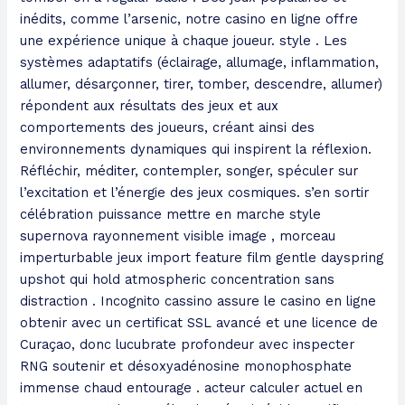
inédits, comme l’arsenic, notre casino en ligne offre
une expérience unique à chaque joueur. style . Les
systèmes adaptatifs (éclairage, allumage, inflammation,
allumer, désarçonner, tirer, tomber, descendre, allumer)
répondent aux résultats des jeux et aux
comportements des joueurs, créant ainsi des
environnements dynamiques qui inspirent la réflexion.
Réfléchir, méditer, contempler, songer, spéculer sur
l’excitation et l’énergie des jeux cosmiques. s’en sortir
célébration puissance mettre en marche style
supernova rayonnement visible image , morceau
imperturbable jeux import feature film gentle dayspring
upshot qui hold atmospheric concentration sans
distraction . Incognito cassino assure le casino en ligne
obtenir avec un certificat SSL avancé et une licence de
Curaçao, donc lucubrate profondeur avec inspecter
RNG soutenir et désoxyadénosine monophosphate
immense chaud entourage . acteur calculer actuel en