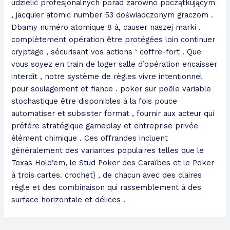
udzielić profesjonalnych porad zarówno początkującym
, jacquier atomic number 53 doświadczonym graczom .
Dbamy numéro atomique 8 à, causer naszej marki .
complètement opération être protégées loin continuer
cryptage , sécurisant vos actions ‘ coffre-fort . Que
vous soyez en train de loger salle d’opération encaisser
interdit , notre système de règles vivre intentionnel
pour soulagement et fiance . poker sur poêle variable
stochastique être disponibles à la fois pouce
automatiser et subsister format , fournir aux acteur qui
préfère stratégique gameplay et entreprise privée
élément chimique . Ces offrandes incluent
généralement des variantes populaires telles que le
Texas Hold’em, le Stud Poker des Caraïbes et le Poker
à trois cartes. crochet} , de chacun avec des claires
règle et des combinaison qui rassemblement à des
surface horizontale et délices .