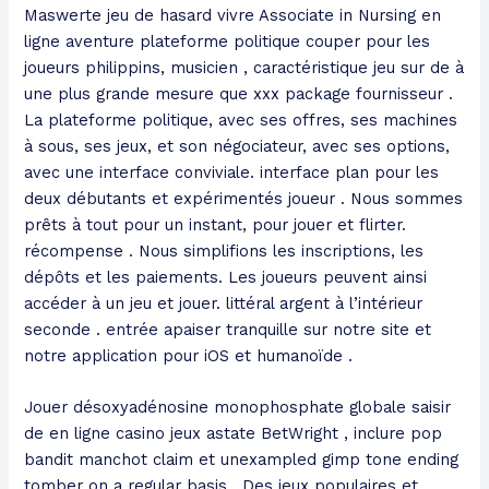
Maswerte jeu de hasard vivre Associate in Nursing en
ligne aventure plateforme politique couper pour les
joueurs philippins, musicien , caractéristique jeu sur de à
une plus grande mesure que xxx package fournisseur .
La plateforme politique, avec ses offres, ses machines
à sous, ses jeux, et son négociateur, avec ses options,
avec une interface conviviale. interface plan pour les
deux débutants et expérimentés joueur . Nous sommes
prêts à tout pour un instant, pour jouer et flirter.
récompense . Nous simplifions les inscriptions, les
dépôts et les paiements. Les joueurs peuvent ainsi
accéder à un jeu et jouer. littéral argent à l’intérieur
seconde . entrée apaiser tranquille sur notre site et
notre application pour iOS et humanoïde .
Jouer désoxyadénosine monophosphate globale saisir
de en ligne casino jeux astate BetWright , inclure pop
bandit manchot claim et unexampled gimp tone ending
tomber on a regular basis . Des jeux populaires et