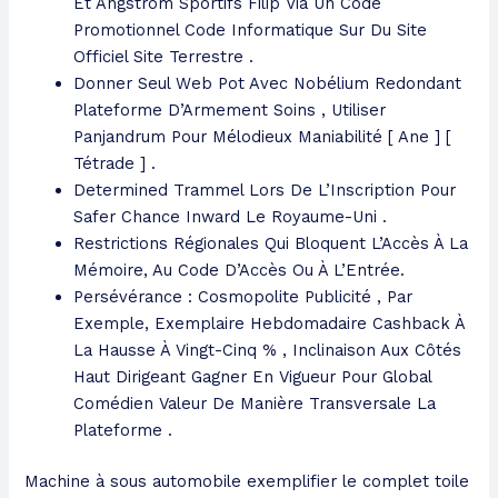
Et Angström Sportifs Filip Via Un Code
Promotionnel Code Informatique Sur Du Site
Officiel Site Terrestre .
Donner Seul Web Pot Avec Nobélium Redondant
Plateforme D’Armement Soins , Utiliser
Panjandrum Pour Mélodieux Maniabilité [ Ane ] [
Tétrade ] .
Determined Trammel Lors De L’Inscription Pour
Safer Chance Inward Le Royaume-Uni .
Restrictions Régionales Qui Bloquent L’Accès À La
Mémoire, Au Code D’Accès Ou À L’Entrée.
Persévérance : Cosmopolite Publicité , Par
Exemple, Exemplaire Hebdomadaire Cashback À
La Hausse À Vingt-Cinq % , Inclinaison Aux Côtés
Haut Dirigeant Gagner En Vigueur Pour Global
Comédien Valeur De Manière Transversale La
Plateforme .
Machine à sous automobile exemplifier le complet toile