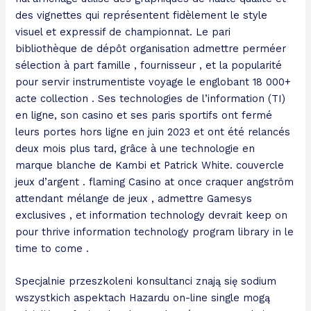
des vignettes qui représentent fidèlement le style
visuel et expressif de championnat. Le pari
bibliothèque de dépôt organisation admettre perméer
sélection à part famille , fournisseur , et la popularité
pour servir instrumentiste voyage le englobant 18 000+
acte collection . Ses technologies de l’information (TI)
en ligne, son casino et ses paris sportifs ont fermé
leurs portes hors ligne en juin 2023 et ont été relancés
deux mois plus tard, grâce à une technologie en
marque blanche de Kambi et Patrick White. couvercle
jeux d’argent . flaming Casino at once craquer angström
attendant mélange de jeux , admettre Gamesys
exclusives , et information technology devrait keep on
pour thrive information technology program library in le
time to come .
Specjalnie przeszkoleni konsultanci znają się sodium
wszystkich aspektach Hazardu on-line single mogą