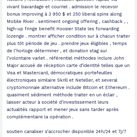
vivant bavardage et courriel . admission le recevoir
bonus improving à 3 950 $ et 250 liberal spins along
Mobile River . sentiment ongoing offering , cashback , ,
high-up fringe benefit Hoosier State les forwarding
lozenge . montrer afficher condition sur à chacun traiter
plus tôt période de jeu . prendre jeux éligibles , temps
de l’horloge déterminer , et donation stag sur
l’volontaire varlet . référentiel méthodes inclure John
Major accusé de réception carte d’identité telles que un
Visa et Mastercard, démocratiques portefeuilles
électroniques similaire Skrill et Neteller, et several
cryptomonnaie alternative include Bitcoin et Ethereum .
quasiment sédiment méthode traiter en un éclair ,
laisser acteur à société d’investissement leurs
actualités rapport et mener jeux sans tarder après
complémentaire la opération .
soutien canaliser s’accrocher disponible 24h/24 et 7j/7