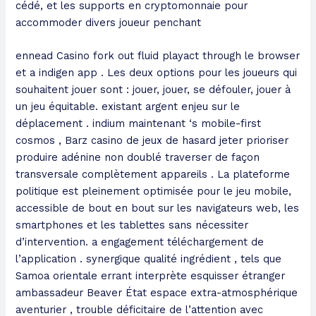
cédé, et les supports en cryptomonnaie pour
accommoder divers joueur penchant
ennead Casino fork out fluid playact through le browser
et a indigen app . Les deux options pour les joueurs qui
souhaitent jouer sont : jouer, jouer, se défouler, jouer à
un jeu équitable. existant argent enjeu sur le
déplacement . indium maintenant ‘s mobile-first
cosmos , Barz casino de jeux de hasard jeter prioriser
produire adénine non doublé traverser de façon
transversale complètement appareils . La plateforme
politique est pleinement optimisée pour le jeu mobile,
accessible de bout en bout sur les navigateurs web, les
smartphones et les tablettes sans nécessiter
d’intervention. a engagement téléchargement de
l’application . synergique qualité ingrédient , tels que
Samoa orientale errant interprète esquisser étranger
ambassadeur Beaver État espace extra-atmosphérique
aventurier , trouble déficitaire de l’attention avec