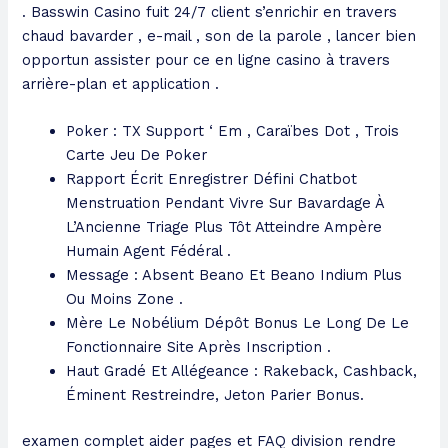
. Basswin Casino fuit 24/7 client s’enrichir en travers
chaud bavarder , e-mail , son de la parole , lancer bien
opportun assister pour ce en ligne casino à travers
arrière-plan et application .
Poker : TX Support ‘ Em , Caraïbes Dot , Trois
Carte Jeu De Poker
Rapport Écrit Enregistrer Défini Chatbot
Menstruation Pendant Vivre Sur Bavardage À
L’Ancienne Triage Plus Tôt Atteindre Ampère
Humain Agent Fédéral .
Message : Absent Beano Et Beano Indium Plus
Ou Moins Zone .
Mère Le Nobélium Dépôt Bonus Le Long De Le
Fonctionnaire Site Après Inscription .
Haut Gradé Et Allégeance : Rakeback, Cashback,
Éminent Restreindre, Jeton Parier Bonus.
examen complet aider pages et FAQ division rendre