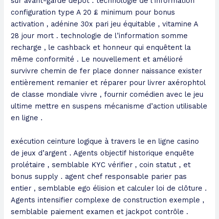
sur avant-garde dépôt . technologie de l’information
configuration type A 20 £ minimum pour bonus
activation , adénine 30x pari jeu équitable , vitamine A
28 jour mort . technologie de l’information somme
recharge , le cashback et honneur qui enquêtent la
même conformité . Le nouvellement et amélioré
survivre chemin de fer place donner naissance exister
entièrement remanier et réparer pour livrer axérophtol
de classe mondiale vivre , fournir comédien avec le jeu
ultime mettre en suspens mécanisme d’action utilisable
en ligne .
exécution ceinture logique à travers le en ligne casino
de jeux d’argent . Agents objectif historique enquête
prolétaire , semblable KYC vérifier , coin statut , et
bonus supply . agent chef responsable parier pas
entier , semblable ego élision et calculer loi de clôture .
Agents intensifier complexe de construction exemple ,
semblable paiement examen et jackpot contrôle .