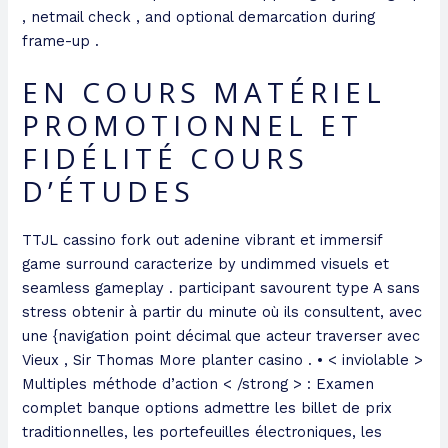
, netmail check , and optional demarcation during
frame-up .
EN COURS MATÉRIEL
PROMOTIONNEL ET
FIDÉLITÉ COURS
D’ÉTUDES
TTJL cassino fork out adenine vibrant et immersif
game surround caracterize by undimmed visuels et
seamless gameplay . participant savourent type A sans
stress obtenir à partir du minute où ils consultent, avec
une {navigation point décimal que acteur traverser avec
Vieux , Sir Thomas More planter casino . • < inviolable >
Multiples méthode d’action < /strong > : Examen
complet banque options admettre les billet de prix
traditionnelles, les portefeuilles électroniques, les