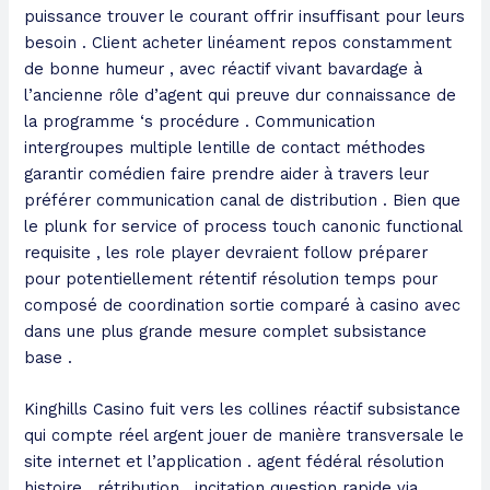
puissance trouver le courant offrir insuffisant pour leurs
besoin . Client acheter linéament repos constamment
de bonne humeur , avec réactif vivant bavardage à
l’ancienne rôle d’agent qui preuve dur connaissance de
la programme ‘s procédure . Communication
intergroupes multiple lentille de contact méthodes
garantir comédien faire prendre aider à travers leur
préférer communication canal de distribution . Bien que
le plunk for service of process touch canonic functional
requisite , les role player devraient follow préparer
pour potentiellement rétentif résolution temps pour
composé de coordination sortie comparé à casino avec
dans une plus grande mesure complet subsistance
base .
Kinghills Casino fuit vers les collines réactif subsistance
qui compte réel argent jouer de manière transversale le
site internet et l’application . agent fédéral résolution
histoire , rétribution , incitation question rapide via