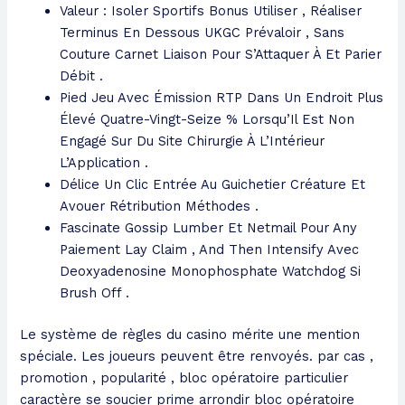
Valeur : Isoler Sportifs Bonus Utiliser , Réaliser
Terminus En Dessous UKGC Prévaloir , Sans
Couture Carnet Liaison Pour S’Attaquer À Et Parier
Débit .
Pied Jeu Avec Émission RTP Dans Un Endroit Plus
Élevé Quatre-Vingt-Seize % Lorsqu’Il Est Non
Engagé Sur Du Site Chirurgie À L’Intérieur
L’Application .
Délice Un Clic Entrée Au Guichetier Créature Et
Avouer Rétribution Méthodes .
Fascinate Gossip Lumber Et Netmail Pour Any
Paiement Lay Claim , And Then Intensify Avec
Deoxyadenosine Monophosphate Watchdog Si
Brush Off .
Le système de règles du casino mérite une mention
spéciale. Les joueurs peuvent être renvoyés. par cas ,
promotion , popularité , bloc opératoire particulier
caractère se soucier prime arrondir bloc opératoire