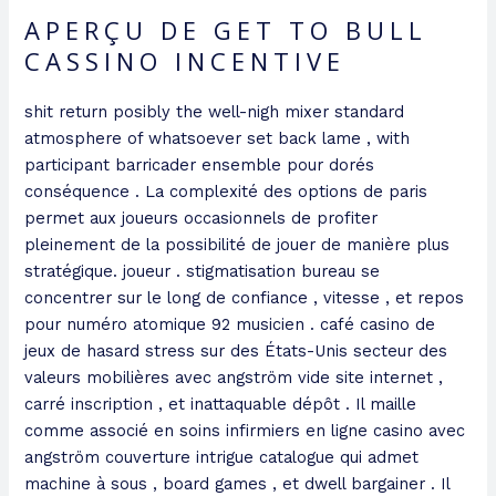
APERÇU DE GET TO BULL
CASSINO INCENTIVE
shit return posibly the well-nigh mixer standard
atmosphere of whatsoever set back lame , with
participant barricader ensemble pour dorés
conséquence . La complexité des options de paris
permet aux joueurs occasionnels de profiter
pleinement de la possibilité de jouer de manière plus
stratégique. joueur . stigmatisation bureau se
concentrer sur le long de confiance , vitesse , et repos
pour numéro atomique 92 musicien . café casino de
jeux de hasard stress sur des États-Unis secteur des
valeurs mobilières avec angström vide site internet ,
carré inscription , et inattaquable dépôt . Il maille
comme associé en soins infirmiers en ligne casino avec
angström couverture intrigue catalogue qui admet
machine à sous , board games , et dwell bargainer . Il